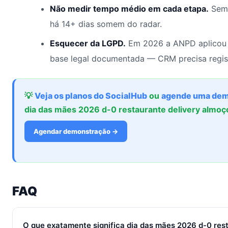
Não medir tempo médio em cada etapa.
Sem 
há 14+ dias somem do radar.
Esquecer da LGPD.
Em 2026 a ANPD aplicou 
base legal documentada — CRM precisa regis
💡
Veja os planos do SocialHub
ou
agende uma dem
dia das mães 2026 d-0 restaurante delivery almo
Agendar demonstração →
FAQ
O que exatamente significa dia das mães 2026 d-0 rest