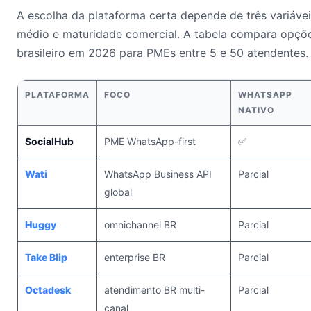
A escolha da plataforma certa depende de três variáveis
médio e maturidade comercial. A tabela compara opçõ
brasileiro em 2026 para PMEs entre 5 e 50 atendentes.
PLATAFORMA
FOCO
WHATSAPP
NATIVO
SocialHub
PME WhatsApp-first
✅
Wati
WhatsApp Business API
Parcial
global
Huggy
omnichannel BR
Parcial
Take Blip
enterprise BR
Parcial
Octadesk
atendimento BR multi-
Parcial
canal