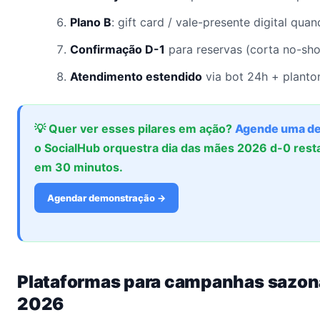
Plano B
: gift card / vale-presente digital qua
Confirmação D-1
para reservas (corta no-sh
Atendimento estendido
via bot 24h + planton
💡 Quer ver esses pilares em ação?
Agende uma d
o SocialHub orquestra dia das mães 2026 d-0 rest
em 30 minutos.
Agendar demonstração →
Plataformas para campanhas sazo
2026