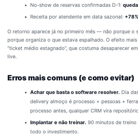
No-show de reservas confirmadas D-1:
queda
Receita por atendente em data sazonal:
+78
O retorno aparece já no primeiro mês — não porque o 
porque organiza o que estava espalhado. O efeito mais
“ticket médio estagnado”, que costuma desaparecer em
live.
Erros mais comuns (e como evitar)
Achar que basta o software resolver.
Dia das
delivery almoço é processo + pessoas + fer
processo antes, qualquer CRM vira repositório
Implantar e não treinar.
90 minutos de treino
todo o investimento.