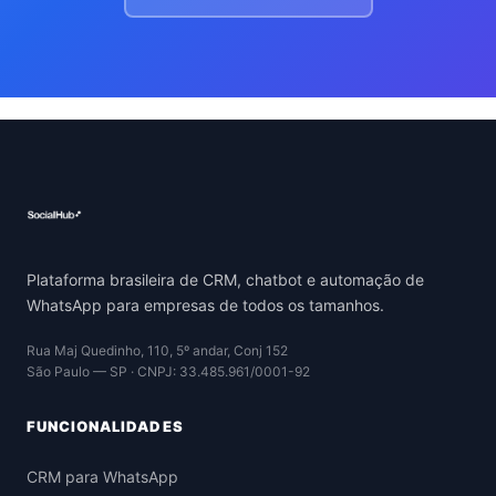
Plataforma brasileira de CRM, chatbot e automação de
WhatsApp para empresas de todos os tamanhos.
Rua Maj Quedinho, 110, 5º andar, Conj 152
São Paulo — SP · CNPJ: 33.485.961/0001-92
FUNCIONALIDADES
CRM para WhatsApp