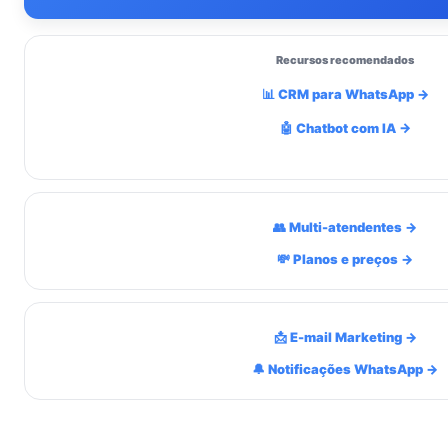
Recursos recomendados
📊 CRM para WhatsApp →
🤖 Chatbot com IA →
👥 Multi-atendentes →
💸 Planos e preços →
📩 E-mail Marketing →
🔔 Notificações WhatsApp →