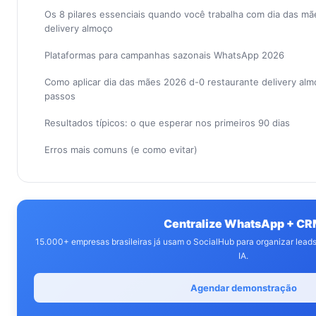
Os 8 pilares essenciais quando você trabalha com dia das m
delivery almoço
Plataformas para campanhas sazonais WhatsApp 2026
Como aplicar dia das mães 2026 d-0 restaurante delivery al
passos
Resultados típicos: o que esperar nos primeiros 90 dias
Erros mais comuns (e como evitar)
Centralize WhatsApp + C
15.000+ empresas brasileiras já usam o SocialHub para organizar lea
IA.
Agendar demonstração