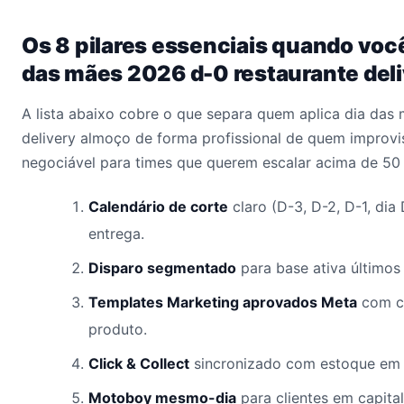
Os 8 pilares essenciais quando voc
das mães 2026 d-0 restaurante del
A lista abaixo cobre o que separa quem aplica dia das
delivery almoço de forma profissional de quem improvi
negociável para times que querem escalar acima de 50 
Calendário de corte
claro (D-3, D-2, D-1, dia
entrega.
Disparo segmentado
para base ativa últimos 
Templates Marketing aprovados Meta
com c
produto.
Click & Collect
sincronizado com estoque em 
Motoboy mesmo-dia
para clientes em capital