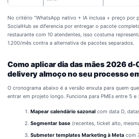
No critério “WhatsApp nativo + IA inclusa + preço por p
SocialHub se diferencia por entregar o pacote comple
restaurante com 10 atendentes, isso costuma represen
1.200/mês contra a alternativa de pacotes separados.
Como aplicar dia das mães 2026 d-
delivery almoço no seu processo e
O cronograma abaixo é a versão enxuta para quem quer
entrar em projeto longo. Funciona para PMEs entre 5 e
Mapear calendário sazonal
com data D, datas
Segmentar base
(recentes, ticket alto, mesm
Submeter templates Marketing à Meta
com 7