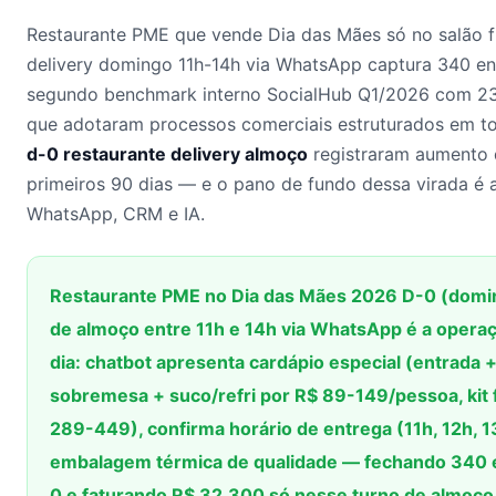
Restaurante PME que vende Dia das Mães só no salão 
delivery domingo 11h-14h via WhatsApp captura 340 e
segundo benchmark interno SocialHub Q1/2026 com 2
que adotaram processos comerciais estruturados em t
d-0 restaurante delivery almoço
registraram aumento 
primeiros 90 dias — e o pano de fundo dessa virada é a
WhatsApp, CRM e IA.
Restaurante PME no Dia das Mães 2026 D-0 (domin
de almoço entre 11h e 14h via WhatsApp é a operaç
dia: chatbot apresenta cardápio especial (entrada +
sobremesa + suco/refri por R$ 89-149/pessoa, kit 
289-449), confirma horário de entrega (11h, 12h, 
embalagem térmica de qualidade — fechando 340
0 e faturando R$ 32.300 só nesse turno de almoço