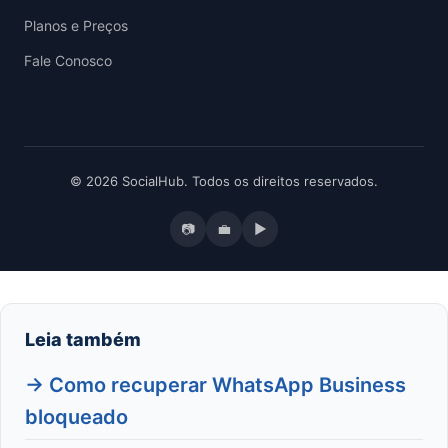
Planos e Preços
Fale Conosco
© 2026 SocialHub. Todos os direitos reservados.
📷
💼
▶
Leia também
→ Como recuperar WhatsApp Business
bloqueado