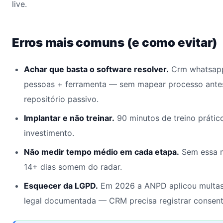
live.
Erros mais comuns (e como evitar)
Achar que basta o software resolver.
Crm whatsapp
pessoas + ferramenta — sem mapear processo antes
repositório passivo.
Implantar e não treinar.
90 minutos de treino prátic
investimento.
Não medir tempo médio em cada etapa.
Sem essa m
14+ dias somem do radar.
Esquecer da LGPD.
Em 2026 a ANPD aplicou multas
legal documentada — CRM precisa registrar consent