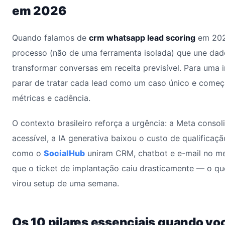
em 2026
Quando falamos de
crm whatsapp lead scoring
em 202
processo (não de uma ferramenta isolada) que une dad
transformar conversas em receita previsível. Para uma im
parar de tratar cada lead como um caso único e começ
métricas e cadência.
O contexto brasileiro reforça a urgência: a Meta conso
acessível, a IA generativa baixou o custo de qualificaçã
como o
SocialHub
uniram CRM, chatbot e e-mail no me
que o ticket de implantação caiu drasticamente — o qu
virou setup de uma semana.
Os 10 pilares essenciais quando vo