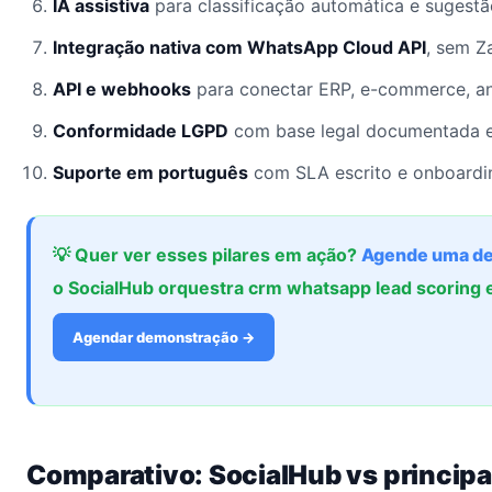
IA assistiva
para classificação automática e sugest
Integração nativa com WhatsApp Cloud API
, sem Z
API e webhooks
para conectar ERP, e-commerce, an
Conformidade LGPD
com base legal documentada e
Suporte em português
com SLA escrito e onboardin
💡 Quer ver esses pilares em ação?
Agende uma d
o SocialHub orquestra crm whatsapp lead scoring
Agendar demonstração →
Comparativo: SocialHub vs principai