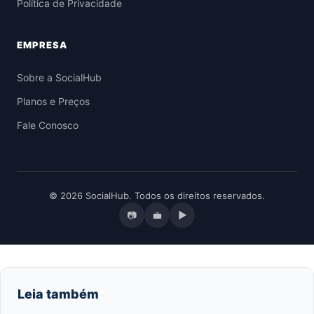
Política de Privacidade
EMPRESA
Sobre a SocialHub
Planos e Preços
Fale Conosco
© 2026 SocialHub. Todos os direitos reservados.
📷
💼
▶
Leia também