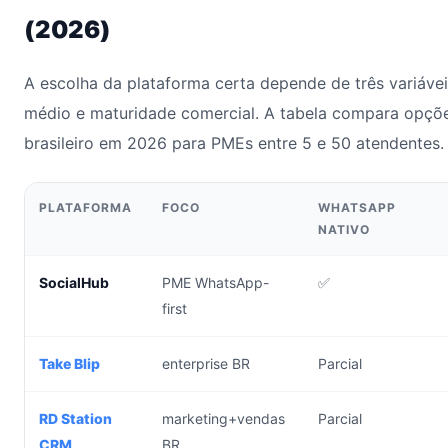
(2026)
A escolha da plataforma certa depende de três variáveis
médio e maturidade comercial. A tabela compara opçõ
brasileiro em 2026 para PMEs entre 5 e 50 atendentes.
PLATAFORMA
FOCO
WHATSAPP
NATIVO
SocialHub
PME WhatsApp-
✅
first
Take Blip
enterprise BR
Parcial
RD Station
marketing+vendas
Parcial
CRM
BR