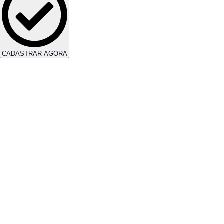
CADASTRAR AGORA