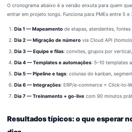
O cronograma abaixo é a versão enxuta para quem quer
entrar em projeto longo. Funciona para PMEs entre 5 e
Dia 1 — Mapeamento
de etapas, atendentes, fontes
Dia 2 — Migração de número
via Cloud API (homol
Dia 3 — Equipe e filas
: convites, grupos por vertical
Dia 4 — Templates e automações
: 5–10 templates 
Dia 5 — Pipeline e tags
: colunas do kanban, segmen
Dia 6 — Integrações
: ERP/e-commerce + Click-to-
Dia 7 — Treinamento + go-live
com 90 minutos prát
Resultados típicos: o que esperar n