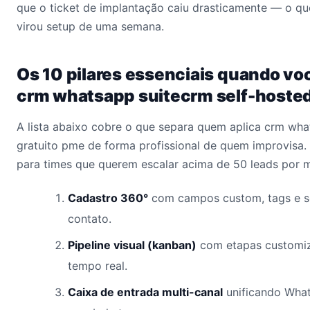
que o ticket de implantação caiu drasticamente — o qu
virou setup de uma semana.
Os 10 pilares essenciais quando vo
crm whatsapp suitecrm self-hosted
A lista abaixo cobre o que separa quem aplica crm wha
gratuito pme de forma profissional de quem improvisa.
para times que querem escalar acima de 50 leads por 
Cadastro 360°
com campos custom, tags e s
contato.
Pipeline visual (kanban)
com etapas customiz
tempo real.
Caixa de entrada multi-canal
unificando What