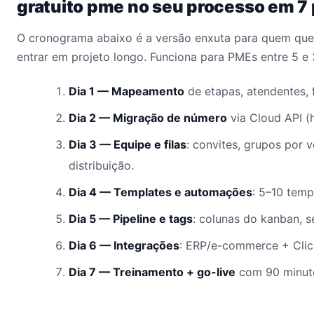
gratuito pme no seu processo em 7
O cronograma abaixo é a versão enxuta para quem quer
entrar em projeto longo. Funciona para PMEs entre 5 e
Dia 1 — Mapeamento
de etapas, atendentes, 
Dia 2 — Migração de número
via Cloud API 
Dia 3 — Equipe e filas
: convites, grupos por v
distribuição.
Dia 4 — Templates e automações
: 5–10 temp
Dia 5 — Pipeline e tags
: colunas do kanban, 
Dia 6 — Integrações
: ERP/e-commerce + Cli
Dia 7 — Treinamento + go-live
com 90 minuto