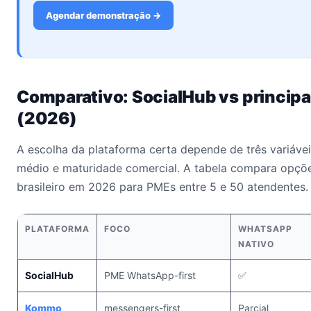
Agendar demonstração →
Comparativo: SocialHub vs principai
(2026)
A escolha da plataforma certa depende de três variáveis
médio e maturidade comercial. A tabela compara opçõ
brasileiro em 2026 para PMEs entre 5 e 50 atendentes.
PLATAFORMA
FOCO
WHATSAPP
NATIVO
SocialHub
PME WhatsApp-first
✅
Kommo
messengers-first
Parcial