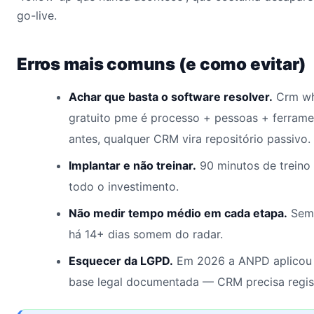
go-live.
Erros mais comuns (e como evitar)
Achar que basta o software resolver.
Crm wha
gratuito pme é processo + pessoas + ferra
antes, qualquer CRM vira repositório passivo.
Implantar e não treinar.
90 minutos de treino
todo o investimento.
Não medir tempo médio em cada etapa.
Sem 
há 14+ dias somem do radar.
Esquecer da LGPD.
Em 2026 a ANPD aplicou 
base legal documentada — CRM precisa regis