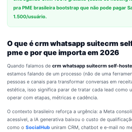
pra PME brasileira bootstrap que não pode pagar S
1.500/usuário.
O que é crm whatsapp suitecrm self
pme e por que importa em 2026
Quando falamos de
crm whatsapp suitecrm self-hoste
estamos falando de um processo (não de uma ferrament
pessoas e canais para transformar conversas em receita 
estética, isso significa parar de tratar cada lead como
operar com etapas, métricas e cadência.
O contexto brasileiro reforça a urgência: a Meta conso
acessível, a IA generativa baixou o custo de qualificaçã
como o
SocialHub
uniram CRM, chatbot e e-mail no me