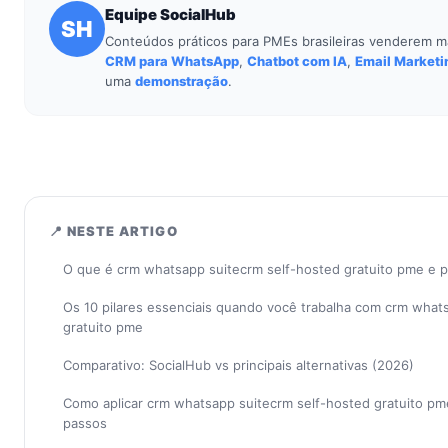
Equipe SocialHub
SH
Conteúdos práticos para PMEs brasileiras venderem m
CRM para WhatsApp
,
Chatbot com IA
,
Email Marketi
uma
demonstração
.
📍 NESTE ARTIGO
O que é crm whatsapp suitecrm self-hosted gratuito pme e 
Os 10 pilares essenciais quando você trabalha com crm what
gratuito pme
Comparativo: SocialHub vs principais alternativas (2026)
Como aplicar crm whatsapp suitecrm self-hosted gratuito p
passos