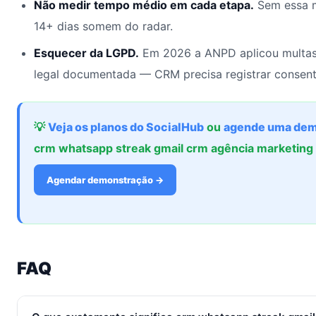
Não medir tempo médio em cada etapa.
Sem essa m
14+ dias somem do radar.
Esquecer da LGPD.
Em 2026 a ANPD aplicou multas
legal documentada — CRM precisa registrar consent
💡
Veja os planos do SocialHub
ou
agende uma dem
crm whatsapp streak gmail crm agência marketin
Agendar demonstração →
FAQ