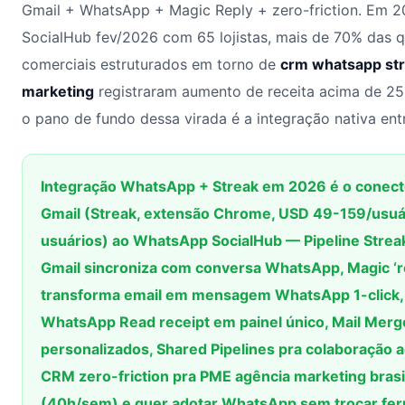
Gmail + WhatsApp + Magic Reply + zero-friction. Em 2
SocialHub fev/2026 com 65 lojistas, mais de 70% das 
comerciais estruturados em torno de
crm whatsapp str
marketing
registraram aumento de receita acima de 25
o pano de fundo dessa virada é a integração nativa en
Integração WhatsApp + Streak em 2026 é o conect
Gmail (Streak, extensão Chrome, USD 49-159/usu
usuários) ao WhatsApp SocialHub — Pipeline Stre
Gmail sincroniza com conversa WhatsApp, Magic ‘
transforma email em mensagem WhatsApp 1-click, 
WhatsApp Read receipt em painel único, Mail Merg
personalizados, Shared Pipelines pra colaboração
CRM zero-friction pra PME agência marketing brasil
(40h/sem) e quer adotar WhatsApp sem trocar fer