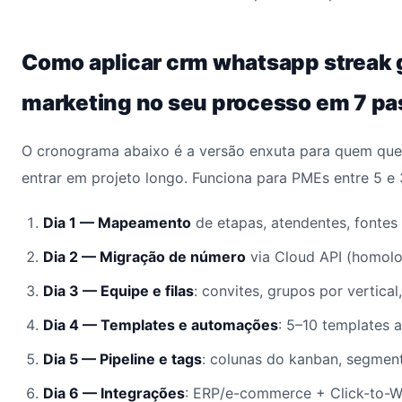
Como aplicar crm whatsapp streak 
marketing no seu processo em 7 pa
O cronograma abaixo é a versão enxuta para quem quer
entrar em projeto longo. Funciona para PMEs entre 5 e
Dia 1 — Mapeamento
de etapas, atendentes, fontes
Dia 2 — Migração de número
via Cloud API (homol
Dia 3 — Equipe e filas
: convites, grupos por vertical
Dia 4 — Templates e automações
: 5–10 templates 
Dia 5 — Pipeline e tags
: colunas do kanban, segmen
Dia 6 — Integrações
: ERP/e-commerce + Click-to-