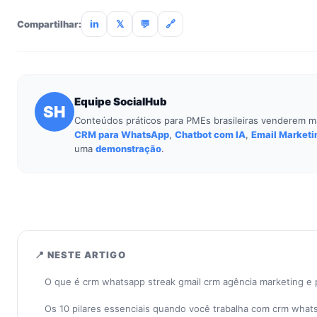
incluso.
in
𝕏
💬
🔗
Compartilhar:
Equipe SocialHub
SH
Conteúdos práticos para PMEs brasileiras venderem m
CRM para WhatsApp
,
Chatbot com IA
,
Email Marketi
uma
demonstração
.
📍 NESTE ARTIGO
O que é crm whatsapp streak gmail crm agência marketing e
Os 10 pilares essenciais quando você trabalha com crm what