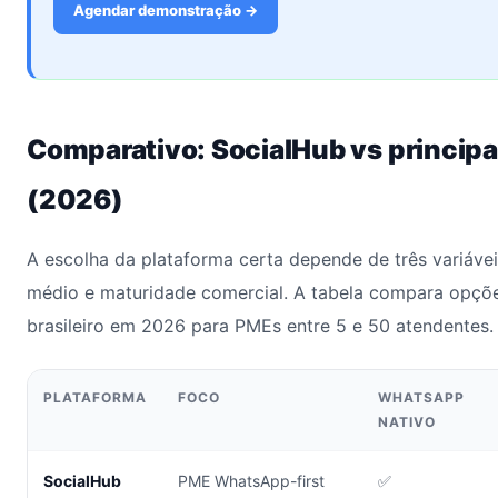
Agendar demonstração →
Comparativo: SocialHub vs principai
(2026)
A escolha da plataforma certa depende de três variáveis
médio e maturidade comercial. A tabela compara opçõ
brasileiro em 2026 para PMEs entre 5 e 50 atendentes.
PLATAFORMA
FOCO
WHATSAPP
NATIVO
SocialHub
PME WhatsApp-first
✅