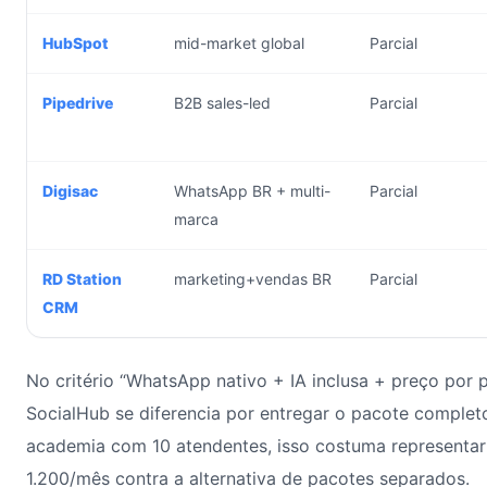
HubSpot
mid-market global
Parcial
Pipedrive
B2B sales-led
Parcial
Digisac
WhatsApp BR + multi-
Parcial
marca
RD Station
marketing+vendas BR
Parcial
CRM
No critério “WhatsApp nativo + IA inclusa + preço por p
SocialHub se diferencia por entregar o pacote comple
academia com 10 atendentes, isso costuma representa
1.200/mês contra a alternativa de pacotes separados.