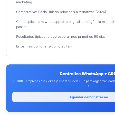
marketing
Comparativo: SocialHub vs principais alternativas (2026)
Como aplicar crm whatsapp streak gmail crm agência market
passos
Resultados típicos: o que esperar nos primeiros 90 dias
Erros mais comuns (e como evitar)
Centralize WhatsApp + C
15.000+ empresas brasileiras já usam o SocialHub para organizar lea
IA.
Agendar demonstração