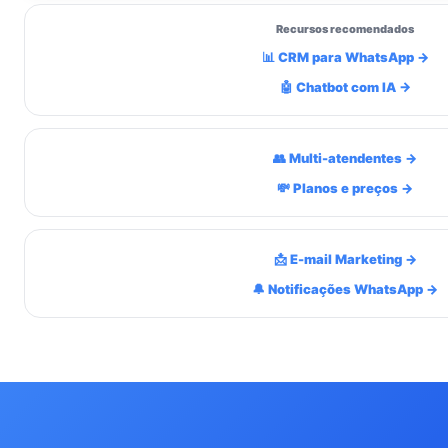
Recursos recomendados
📊 CRM para WhatsApp →
🤖 Chatbot com IA →
👥 Multi-atendentes →
💸 Planos e preços →
📩 E-mail Marketing →
🔔 Notificações WhatsApp →