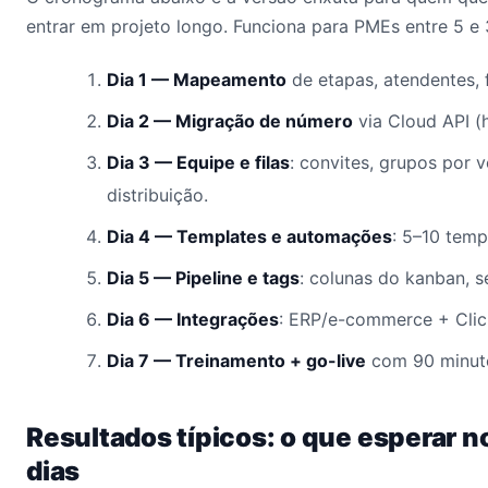
entrar em projeto longo. Funciona para PMEs entre 5 e
Dia 1 — Mapeamento
de etapas, atendentes, 
Dia 2 — Migração de número
via Cloud API 
Dia 3 — Equipe e filas
: convites, grupos por v
distribuição.
Dia 4 — Templates e automações
: 5–10 temp
Dia 5 — Pipeline e tags
: colunas do kanban, 
Dia 6 — Integrações
: ERP/e-commerce + Cli
Dia 7 — Treinamento + go-live
com 90 minuto
Resultados típicos: o que esperar n
dias