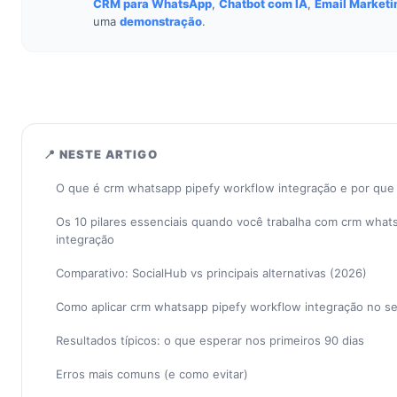
CRM para WhatsApp
,
Chatbot com IA
,
Email Marketi
uma
demonstração
.
📍 NESTE ARTIGO
O que é crm whatsapp pipefy workflow integração e por que
Os 10 pilares essenciais quando você trabalha com crm what
integração
Comparativo: SocialHub vs principais alternativas (2026)
Como aplicar crm whatsapp pipefy workflow integração no s
Resultados típicos: o que esperar nos primeiros 90 dias
Erros mais comuns (e como evitar)