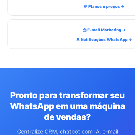
💸 Planos e preços →
📩 E-mail Marketing →
🔔 Notificações WhatsApp →
Pronto para transformar seu
WhatsApp em uma máquina
de vendas?
Centralize CRM, chatbot com IA, e-mail