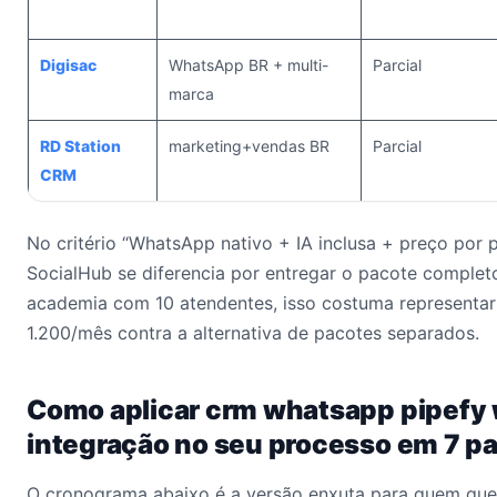
Digisac
WhatsApp BR + multi-
Parcial
marca
RD Station
marketing+vendas BR
Parcial
CRM
No critério “WhatsApp nativo + IA inclusa + preço por p
SocialHub se diferencia por entregar o pacote comple
academia com 10 atendentes, isso costuma representa
1.200/mês contra a alternativa de pacotes separados.
Como aplicar crm whatsapp pipefy
integração no seu processo em 7 p
O cronograma abaixo é a versão enxuta para quem quer