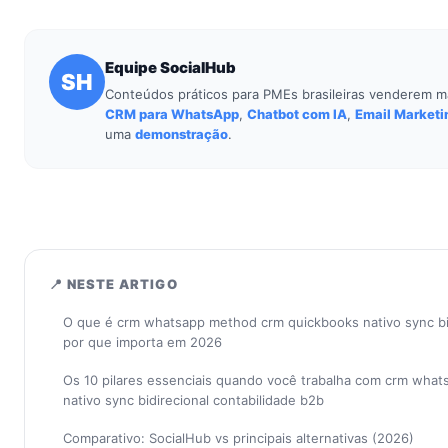
Equipe SocialHub
SH
Conteúdos práticos para PMEs brasileiras venderem m
CRM para WhatsApp
,
Chatbot com IA
,
Email Marketi
uma
demonstração
.
📍 NESTE ARTIGO
O que é crm whatsapp method crm quickbooks nativo sync bid
por que importa em 2026
Os 10 pilares essenciais quando você trabalha com crm wha
nativo sync bidirecional contabilidade b2b
Comparativo: SocialHub vs principais alternativas (2026)