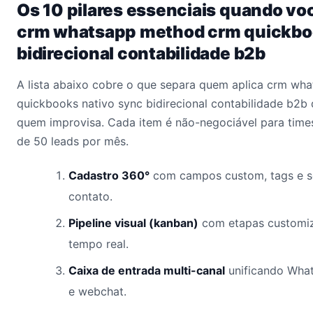
Os 10 pilares essenciais quando vo
crm whatsapp method crm quickbo
bidirecional contabilidade b2b
A lista abaixo cobre o que separa quem aplica crm w
quickbooks nativo sync bidirecional contabilidade b2b 
quem improvisa. Cada item é não-negociável para time
de 50 leads por mês.
Cadastro 360°
com campos custom, tags e s
contato.
Pipeline visual (kanban)
com etapas customiz
tempo real.
Caixa de entrada multi-canal
unificando What
e webchat.