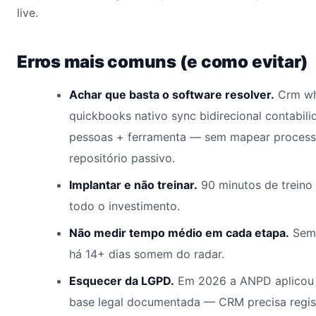
live.
Erros mais comuns (e como evitar)
Achar que basta o software resolver.
Crm wh
quickbooks nativo sync bidirecional contabil
pessoas + ferramenta — sem mapear processo
repositório passivo.
Implantar e não treinar.
90 minutos de treino
todo o investimento.
Não medir tempo médio em cada etapa.
Sem 
há 14+ dias somem do radar.
Esquecer da LGPD.
Em 2026 a ANPD aplicou 
base legal documentada — CRM precisa regis