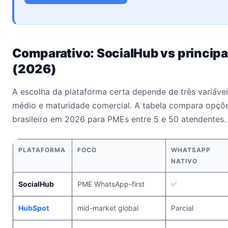
Comparativo: SocialHub vs principai
(2026)
A escolha da plataforma certa depende de três variáveis
médio e maturidade comercial. A tabela compara opçõ
brasileiro em 2026 para PMEs entre 5 e 50 atendentes.
PLATAFORMA
FOCO
WHATSAPP
NATIVO
SocialHub
PME WhatsApp-first
✅
HubSpot
mid-market global
Parcial