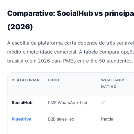
Comparativo: SocialHub vs principai
(2026)
A escolha da plataforma certa depende de três variáveis
médio e maturidade comercial. A tabela compara opçõ
brasileiro em 2026 para PMEs entre 5 e 50 atendentes.
PLATAFORMA
FOCO
WHATSAPP
NATIVO
SocialHub
PME WhatsApp-first
✅
Pipedrive
B2B sales-led
Parcial