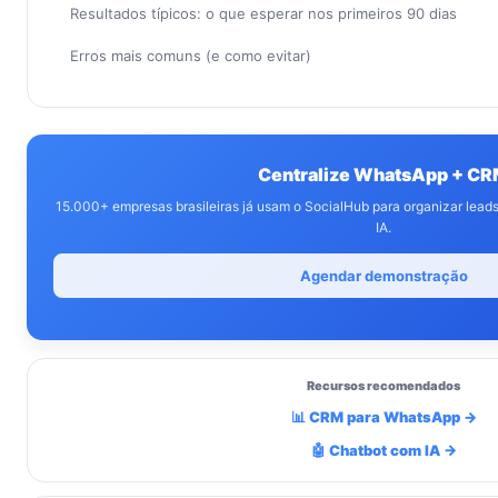
Resultados típicos: o que esperar nos primeiros 90 dias
Erros mais comuns (e como evitar)
Centralize WhatsApp + C
15.000+ empresas brasileiras já usam o SocialHub para organizar lea
IA.
Agendar demonstração
Recursos recomendados
📊 CRM para WhatsApp →
🤖 Chatbot com IA →