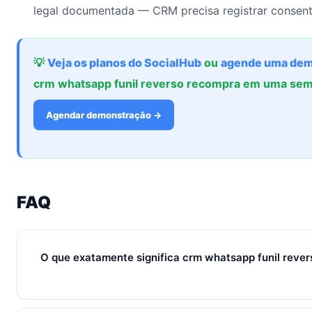
legal documentada — CRM precisa registrar consent
💡
Veja os planos do SocialHub
ou
agende uma dem
crm whatsapp funil reverso recompra em uma se
Agendar demonstração →
FAQ
O que exatamente significa crm whatsapp funil rev
Em 2026, crm whatsapp funil reverso recompra representa o 