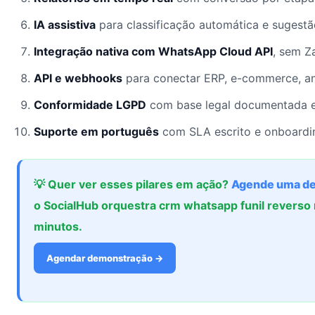
IA assistiva
para classificação automática e sugest
Integração nativa com WhatsApp Cloud API
, sem Z
API e webhooks
para conectar ERP, e-commerce, an
Conformidade LGPD
com base legal documentada e
Suporte em português
com SLA escrito e onboardin
💡 Quer ver esses pilares em ação?
Agende uma d
o SocialHub orquestra crm whatsapp funil revers
minutos.
Agendar demonstração →