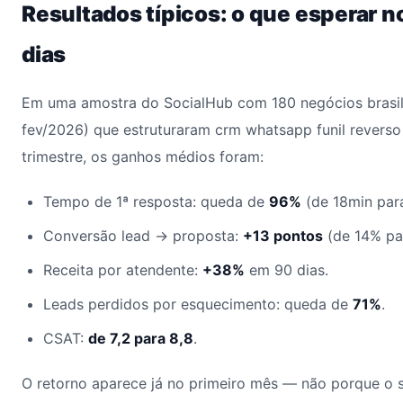
Resultados típicos: o que esperar n
dias
Em uma amostra do SocialHub com 180 negócios brasil
fev/2026) que estruturaram crm whatsapp funil reverso
trimestre, os ganhos médios foram:
Tempo de 1ª resposta: queda de
96%
(de 18min para
Conversão lead → proposta:
+13 pontos
(de 14% pa
Receita por atendente:
+38%
em 90 dias.
Leads perdidos por esquecimento: queda de
71%
.
CSAT:
de 7,2 para 8,8
.
O retorno aparece já no primeiro mês — não porque o 