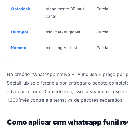
Octadesk
atendimento BR multi-
Parcial
canal
HubSpot
mid-market global
Parcial
Kommo
messengers-first
Parcial
No critério “WhatsApp nativo + IA inclusa + preço por p
SocialHub se diferencia por entregar o pacote comple
advocacia com 10 atendentes, isso costuma represent
1.200/mês contra a alternativa de pacotes separados.
Como aplicar crm whatsapp funil r