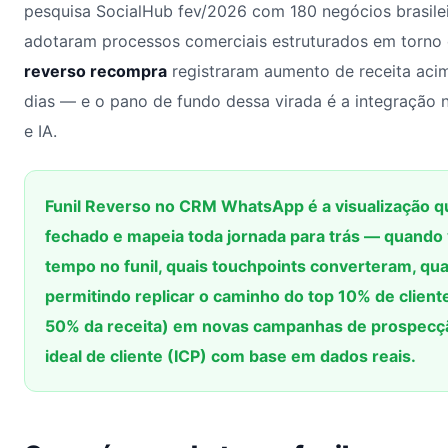
pesquisa SocialHub fev/2026 com 180 negócios brasile
adotaram processos comerciais estruturados em torno
reverso recompra
registraram aumento de receita aci
dias — e o pano de fundo dessa virada é a integração
e IA.
Funil Reverso no CRM WhatsApp é a visualização qu
fechado e mapeia toda jornada para trás — quando v
tempo no funil, quais touchpoints converteram, qua
permitindo replicar o caminho do top 10% de clien
50% da receita) em novas campanhas de prospecção 
ideal de cliente (ICP) com base em dados reais.