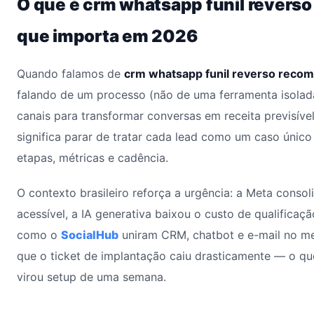
O que é crm whatsapp funil reverso
que importa em 2026
Quando falamos de
crm whatsapp funil reverso reco
falando de um processo (não de uma ferramenta isolad
canais para transformar conversas em receita previsíve
significa parar de tratar cada lead como um caso únic
etapas, métricas e cadência.
O contexto brasileiro reforça a urgência: a Meta conso
acessível, a IA generativa baixou o custo de qualificaçã
como o
SocialHub
uniram CRM, chatbot e e-mail no me
que o ticket de implantação caiu drasticamente — o qu
virou setup de uma semana.