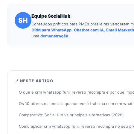
Equipe SocialHub
SH
Conteúdos práticos para PMEs brasileiras venderem m
CRM para WhatsApp
,
Chatbot com IA
,
Email Marketi
uma
demonstração
.
📍 NESTE ARTIGO
O que é crm whatsapp funil reverso recompra e por que imp
Os 10 pilares essenciais quando você trabalha com crm what
Comparativo: SocialHub vs principais alternativas (2026)
Como aplicar crm whatsapp funil reverso recompra no seu p