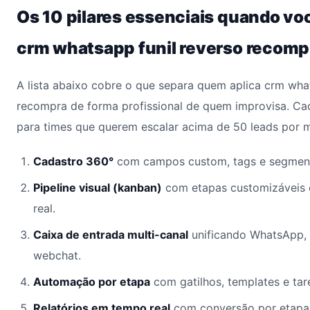
Os 10 pilares essenciais quando vo
crm whatsapp funil reverso recomp
A lista abaixo cobre o que separa quem aplica crm what
recompra de forma profissional de quem improvisa. Ca
para times que querem escalar acima de 50 leads por 
Cadastro 360°
com campos custom, tags e segment
Pipeline visual (kanban)
com etapas customizáveis
real.
Caixa de entrada multi-canal
unificando WhatsApp, 
webchat.
Automação por etapa
com gatilhos, templates e ta
Relatórios em tempo real
com conversão por etapa,