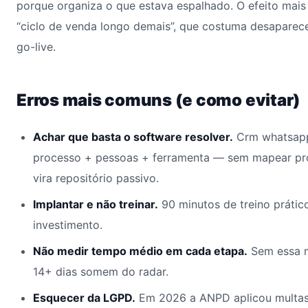
porque organiza o que estava espalhado. O efeito mais
“ciclo de venda longo demais”, que costuma desaparec
go-live.
Erros mais comuns (e como evitar)
Achar que basta o software resolver.
Crm whatsapp 
processo + pessoas + ferramenta — sem mapear pr
vira repositório passivo.
Implantar e não treinar.
90 minutos de treino prátic
investimento.
Não medir tempo médio em cada etapa.
Sem essa m
14+ dias somem do radar.
Esquecer da LGPD.
Em 2026 a ANPD aplicou multas