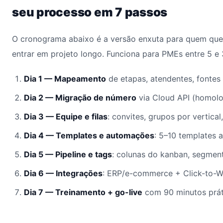
seu processo em 7 passos
O cronograma abaixo é a versão enxuta para quem quer
entrar em projeto longo. Funciona para PMEs entre 5 e
Dia 1 — Mapeamento
de etapas, atendentes, fontes
Dia 2 — Migração de número
via Cloud API (homol
Dia 3 — Equipe e filas
: convites, grupos por vertical
Dia 4 — Templates e automações
: 5–10 templates 
Dia 5 — Pipeline e tags
: colunas do kanban, segmen
Dia 6 — Integrações
: ERP/e-commerce + Click-to-
Dia 7 — Treinamento + go-live
com 90 minutos prát