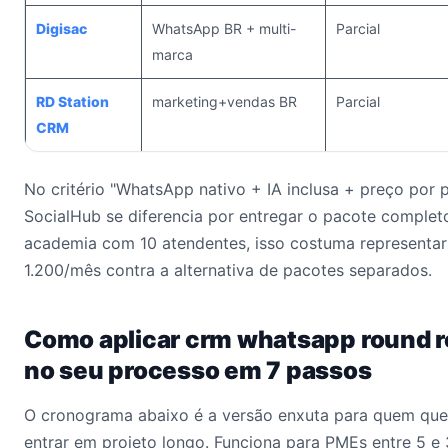
Digisac
WhatsApp BR + multi-
Parcial
marca
RD Station
marketing+vendas BR
Parcial
CRM
No critério "WhatsApp nativo + IA inclusa + preço por p
SocialHub se diferencia por entregar o pacote comple
academia com 10 atendentes, isso costuma representa
1.200/mês contra a alternativa de pacotes separados.
Como aplicar crm whatsapp round 
no seu processo em 7 passos
O cronograma abaixo é a versão enxuta para quem quer
entrar em projeto longo. Funciona para PMEs entre 5 e