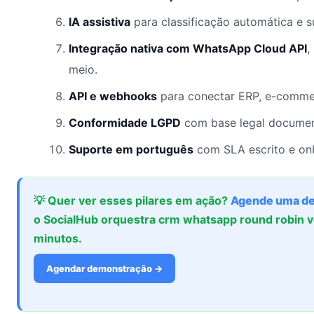
IA assistiva
para classificação automática e 
Integração nativa com WhatsApp Cloud API
,
meio.
API e webhooks
para conectar ERP, e-commer
Conformidade LGPD
com base legal documen
Suporte em português
com SLA escrito e onb
💡 Quer ver esses pilares em ação?
Agende uma d
o SocialHub orquestra crm whatsapp round robin
minutos.
Agendar demonstração →