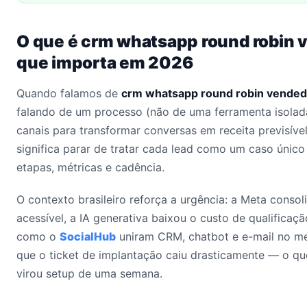
O que é crm whatsapp round robin 
que importa em 2026
Quando falamos de
crm whatsapp round robin vende
falando de um processo (não de uma ferramenta isolad
canais para transformar conversas em receita previsíve
significa parar de tratar cada lead como um caso únic
etapas, métricas e cadência.
O contexto brasileiro reforça a urgência: a Meta conso
acessível, a IA generativa baixou o custo de qualificaçã
como o
SocialHub
uniram CRM, chatbot e e-mail no me
que o ticket de implantação caiu drasticamente — o qu
virou setup de uma semana.