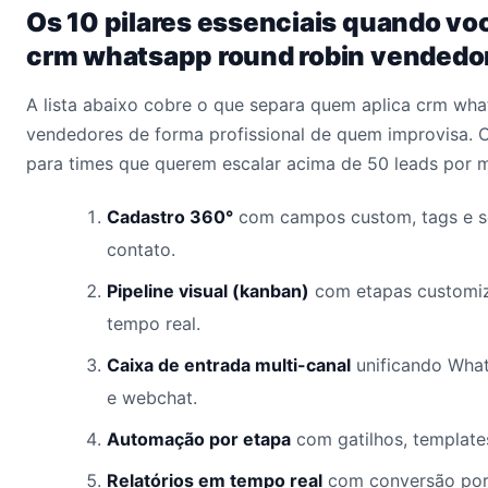
Os 10 pilares essenciais quando vo
crm whatsapp round robin vendedo
A lista abaixo cobre o que separa quem aplica crm wha
vendedores de forma profissional de quem improvisa. 
para times que querem escalar acima de 50 leads por 
Cadastro 360°
com campos custom, tags e s
contato.
Pipeline visual (kanban)
com etapas customiz
tempo real.
Caixa de entrada multi-canal
unificando What
e webchat.
Automação por etapa
com gatilhos, template
Relatórios em tempo real
com conversão por 