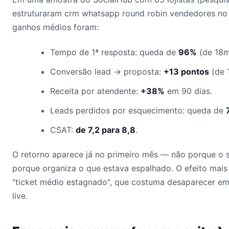
estruturaram crm whatsapp round robin vendedores no p
ganhos médios foram:
Tempo de 1ª resposta: queda de
96%
(de 18m
Conversão lead → proposta:
+13 pontos
(de 
Receita por atendente:
+38%
em 90 dias.
Leads perdidos por esquecimento: queda de
CSAT:
de 7,2 para 8,8
.
O retorno aparece já no primeiro mês — não porque o 
porque organiza o que estava espalhado. O efeito mais
"ticket médio estagnado", que costuma desaparecer em
live.