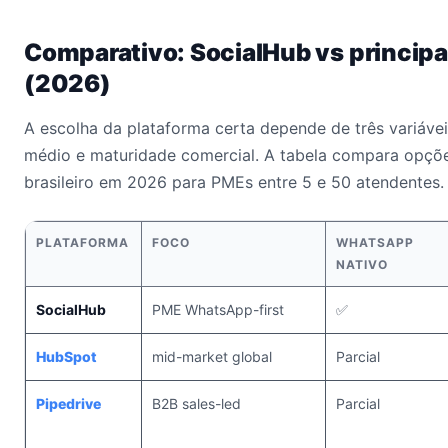
Comparativo: SocialHub vs principai
(2026)
A escolha da plataforma certa depende de três variáveis
médio e maturidade comercial. A tabela compara opçõ
brasileiro em 2026 para PMEs entre 5 e 50 atendentes.
PLATAFORMA
FOCO
WHATSAPP
NATIVO
SocialHub
PME WhatsApp-first
✅
HubSpot
mid-market global
Parcial
Pipedrive
B2B sales-led
Parcial