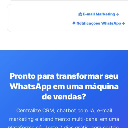
📩 E-mail Marketing →
🔔 Notificações WhatsApp →
Pronto para transformar seu
WhatsApp em uma máquina
de vendas?
Centralize CRM, chatbot com IA, e-mail
marketing e atendimento multi-canal em uma
plataforma só. Teste 7 dias grátis, sem cartão.