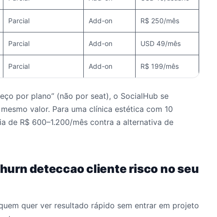
Parcial
Add-on
R$ 250/mês
Parcial
Add-on
USD 49/mês
Parcial
Add-on
R$ 199/mês
reço por plano” (não por seat), o SocialHub se
 mesmo valor. Para uma clínica estética com 10
a de R$ 600–1.200/mês contra a alternativa de
urn deteccao cliente risco no seu
quem quer ver resultado rápido sem entrar em projeto