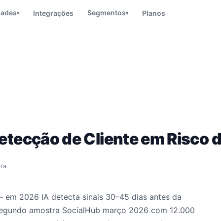
dades
Segmentos
Integrações
Planos
▾
▾
ecção de Cliente em Risco 
ura
 — em 2026 IA detecta sinais 30–45 dias antes da
 segundo amostra SocialHub março 2026 com 12.000