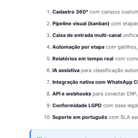
Cadastro 360°
com campos custom, 
Pipeline visual (kanban)
com etapas 
Caixa de entrada multi-canal
unific
Automação por etapa
com gatilhos,
Relatórios em tempo real
com conve
IA assistiva
para classificação auto
Integração nativa com WhatsApp C
API e webhooks
para conectar ERP,
Conformidade LGPD
com base legal
Suporte em português
com SLA escr