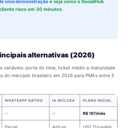
e uma demonstração
e veja como o SocialHub
liente risco em 30 minutos.
incipais alternativas (2026)
 variáveis: porte do time, ticket médio e maturidade
es do mercado brasileiro em 2026 para PMEs entre 5
WHATSAPP NATIVO
IA INCLUSA
PLANO INICIAL
✅
✅
R$ 197/mês
Parcial
Add-on
USD 15/usuário