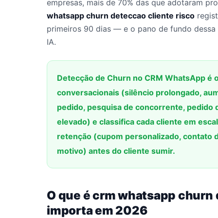
empresas, mais de 70% das que adotaram pro
whatsapp churn deteccao cliente risco
regis
primeiros 90 dias — e o pano de fundo dessa 
IA.
Detecção de Churn no CRM WhatsApp é o a
conversacionais (silêncio prolongado, au
pedido, pesquisa de concorrente, pedido 
elevado) e classifica cada cliente em esc
retenção (cupom personalizado, contato d
motivo) antes do cliente sumir.
O que é crm whatsapp churn d
importa em 2026