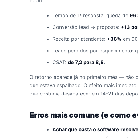
foram:
Tempo de 1ª resposta: queda de
96
Conversão lead → proposta:
+13 po
Receita por atendente:
+38%
em 90 
Leads perdidos por esquecimento: 
CSAT:
de 7,2 para 8,8
.
O retorno aparece já no primeiro mês — não 
que estava espalhado. O efeito mais imediato
que costuma desaparecer em 14–21 dias depoi
Erros mais comuns (e como ev
Achar que basta o software resolve