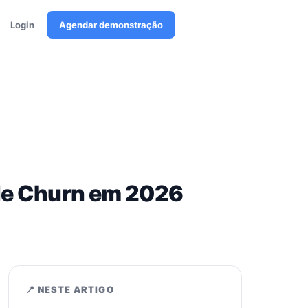
Login
Agendar demonstração
de Churn em 2026
📍 NESTE ARTIGO