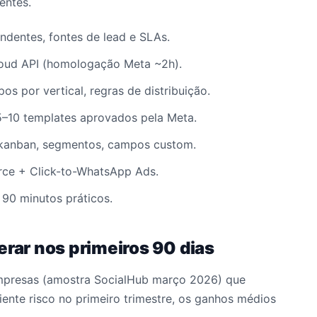
entes.
ndentes, fontes de lead e SLAs.
oud API (homologação Meta ~2h).
pos por vertical, regras de distribuição.
5–10 templates aprovados pela Meta.
 kanban, segmentos, campos custom.
ce + Click-to-WhatsApp Ads.
90 minutos práticos.
erar nos primeiros 90 dias
presas (amostra SocialHub março 2026) que
ente risco no primeiro trimestre, os ganhos médios