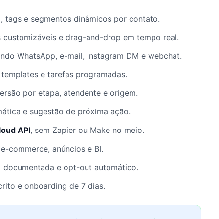
tags e segmentos dinâmicos por contato.
customizáveis e drag-and-drop em tempo real.
ando WhatsApp, e-mail, Instagram DM e webchat.
 templates e tarefas programadas.
rsão por etapa, atendente e origem.
mática e sugestão de próxima ação.
loud API
, sem Zapier ou Make no meio.
 e-commerce, anúncios e BI.
 documentada e opt-out automático.
ito e onboarding de 7 dias.