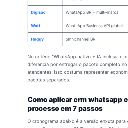
Digisac
WhatsApp BR + multi-marca
Wati
WhatsApp Business API global
Huggy
omnichannel BR
No critério “WhatsApp nativo + IA inclusa + p
diferencia por entregar o pacote completo no
atendentes, isso costuma representar economi
pacotes separados.
Como aplicar crm whatsapp ch
processo em 7 passos
O cronograma abaixo é a versão enxuta para 