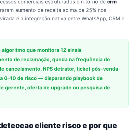
cessos comerciais estruturados em torno de
crm
traram aumento de receita acima de 25% nos
virada é a integração nativa entre WhatsApp, CRM e
lgoritmo que monitora 12 sinais
mento de reclamação, queda na frequência de
de cancelamento, NPS detrator, ticket pós-venda
ala 0–10 de risco — disparando playbook de
e gerente, oferta de upgrade ou pesquisa de
eteccao cliente risco e por que