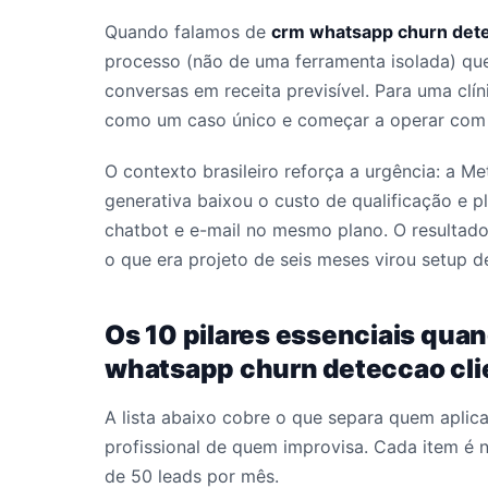
Quando falamos de
crm whatsapp churn detec
processo (não de uma ferramenta isolada) que
conversas em receita previsível. Para uma clíni
como um caso único e começar a operar com e
O contexto brasileiro reforça a urgência: a M
generativa baixou o custo de qualificação e 
chatbot e e-mail no mesmo plano. O resultado
o que era projeto de seis meses virou setup 
Os 10 pilares essenciais qua
whatsapp churn deteccao clie
A lista abaixo cobre o que separa quem aplic
profissional de quem improvisa. Cada item é 
de 50 leads por mês.