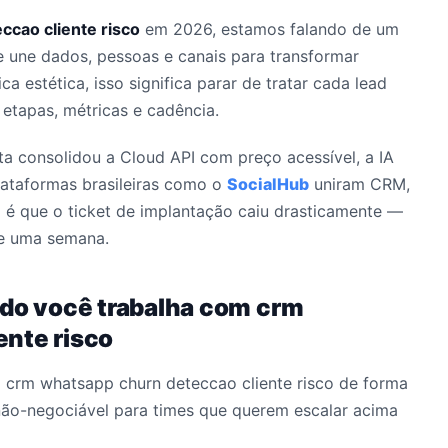
cao cliente risco
em 2026, estamos falando de um
 une dados, pessoas e canais para transformar
ca estética, isso significa parar de tratar cada lead
tapas, métricas e cadência.
eta consolidou a Cloud API com preço acessível, a IA
plataformas brasileiras como o
SocialHub
uniram CRM,
 é que o ticket de implantação caiu drasticamente —
de uma semana.
ndo você trabalha com crm
nte risco
a crm whatsapp churn deteccao cliente risco de forma
não-negociável para times que querem escalar acima