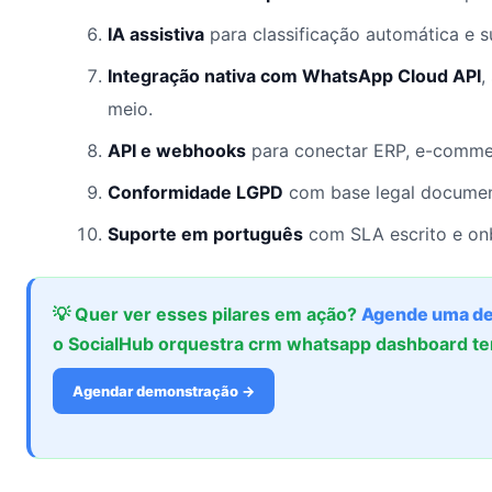
IA assistiva
para classificação automática e 
Integração nativa com WhatsApp Cloud API
,
meio.
API e webhooks
para conectar ERP, e-commer
Conformidade LGPD
com base legal documen
Suporte em português
com SLA escrito e onb
💡 Quer ver esses pilares em ação?
Agende uma d
o SocialHub orquestra crm whatsapp dashboard te
Agendar demonstração →