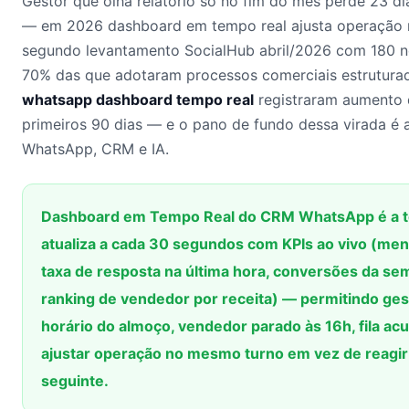
Gestor que olha relatório só no fim do mês perde 23 dia
— em 2026 dashboard em tempo real ajusta operação 
segundo levantamento SocialHub abril/2026 com 180 ne
70% das que adotaram processos comerciais estrutur
whatsapp dashboard tempo real
registraram aumento 
primeiros 90 dias — e o pano de fundo dessa virada é a
WhatsApp, CRM e IA.
Dashboard em Tempo Real do CRM WhatsApp é a te
atualiza a cada 30 segundos com KPIs ao vivo (me
taxa de resposta na última hora, conversões da sem
ranking de vendedor por receita) — permitindo gest
horário do almoço, vendedor parado às 16h, fila ac
ajustar operação no mesmo turno em vez de reagir 
seguinte.