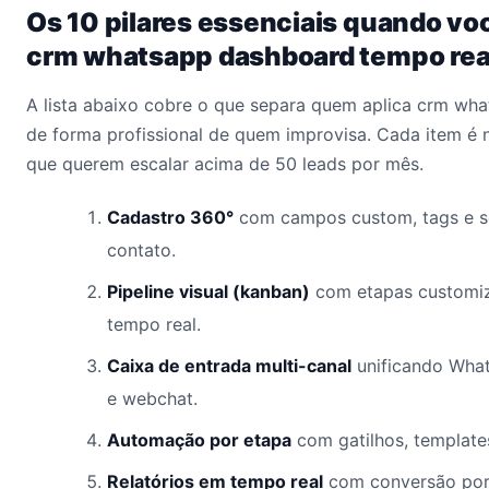
Os 10 pilares essenciais quando vo
crm whatsapp dashboard tempo rea
A lista abaixo cobre o que separa quem aplica crm wh
de forma profissional de quem improvisa. Cada item é 
que querem escalar acima de 50 leads por mês.
Cadastro 360°
com campos custom, tags e s
contato.
Pipeline visual (kanban)
com etapas customiz
tempo real.
Caixa de entrada multi-canal
unificando What
e webchat.
Automação por etapa
com gatilhos, template
Relatórios em tempo real
com conversão por 