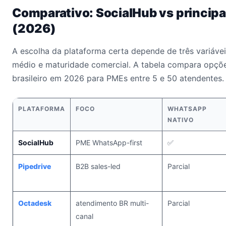
Comparativo: SocialHub vs principai
(2026)
A escolha da plataforma certa depende de três variáveis
médio e maturidade comercial. A tabela compara opçõ
brasileiro em 2026 para PMEs entre 5 e 50 atendentes.
PLATAFORMA
FOCO
WHATSAPP
NATIVO
SocialHub
PME WhatsApp-first
✅
Pipedrive
B2B sales-led
Parcial
Octadesk
atendimento BR multi-
Parcial
canal