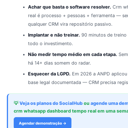
Achar que basta o software resolver.
Crm wh
real é processo + pessoas + ferramenta — s
qualquer CRM vira repositório passivo.
Implantar e não treinar.
90 minutos de treino
todo o investimento.
Não medir tempo médio em cada etapa.
Sem 
há 14+ dias somem do radar.
Esquecer da LGPD.
Em 2026 a ANPD aplicou 
base legal documentada — CRM precisa regis
💡
Veja os planos do SocialHub
ou
agende uma dem
crm whatsapp dashboard tempo real em uma sem
Agendar demonstração →