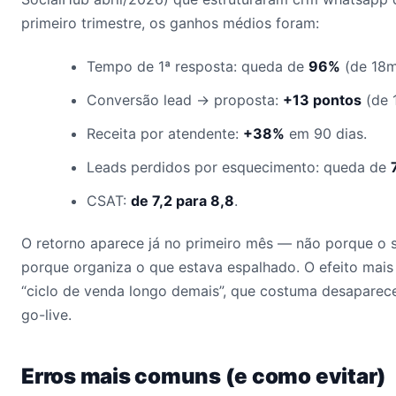
primeiro trimestre, os ganhos médios foram:
Tempo de 1ª resposta: queda de
96%
(de 18m
Conversão lead → proposta:
+13 pontos
(de 
Receita por atendente:
+38%
em 90 dias.
Leads perdidos por esquecimento: queda de
CSAT:
de 7,2 para 8,8
.
O retorno aparece já no primeiro mês — não porque o 
porque organiza o que estava espalhado. O efeito mais
“ciclo de venda longo demais”, que costuma desaparec
go-live.
Erros mais comuns (e como evitar)