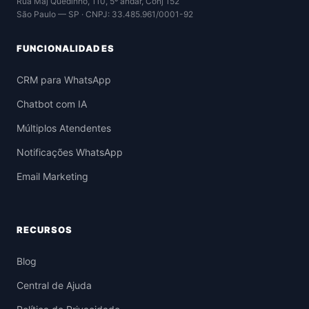
Rua Maj Quedinho, 110, 5º andar, Conj 152
São Paulo — SP · CNPJ: 33.485.961/0001-92
FUNCIONALIDADES
CRM para WhatsApp
Chatbot com IA
Múltiplos Atendentes
Notificações WhatsApp
Email Marketing
RECURSOS
Blog
Central de Ajuda