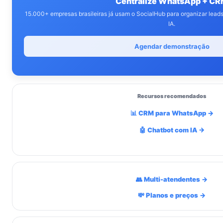
Centralize WhatsApp + C
15.000+ empresas brasileiras já usam o SocialHub para organizar lea
IA.
Agendar demonstração
Recursos recomendados
📊 CRM para WhatsApp →
🤖 Chatbot com IA →
👥 Multi-atendentes →
💸 Planos e preços →