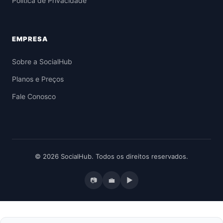
Política de Privacidade
EMPRESA
Sobre a SocialHub
Planos e Preços
Fale Conosco
© 2026 SocialHub. Todos os direitos reservados.
📷
💼
▶