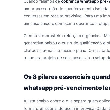
Quando falamos de
cobranca whatsapp pré-
um processo (não de uma ferramenta isolada)
conversas em receita previsível. Para uma imob
um caso único e começar a operar com etapas
O contexto brasileiro reforça a urgência: a M
generativa baixou o custo de qualificação e 
chatbot e e-mail no mesmo plano. O resultado
o que era projeto de seis meses virou setup 
Os 8 pilares essenciais quan
whatsapp pré-vencimento le
A lista abaixo cobre o que separa quem apli
forma profissional de quem improvisa. Cada i