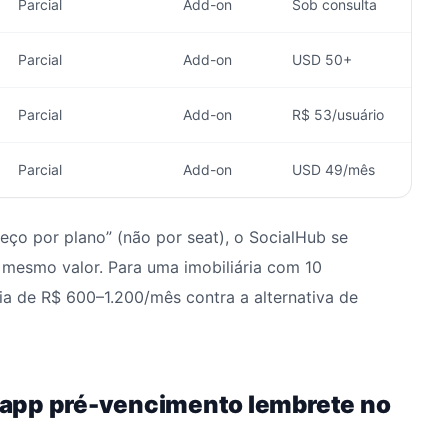
Parcial
Add-on
Sob consulta
Parcial
Add-on
USD 50+
Parcial
Add-on
R$ 53/usuário
Parcial
Add-on
USD 49/mês
reço por plano” (não por seat), o SocialHub se
 mesmo valor. Para uma imobiliária com 10
a de R$ 600–1.200/mês contra a alternativa de
app pré-vencimento lembrete no