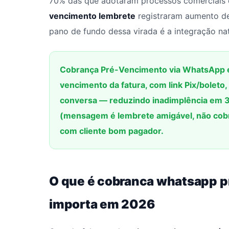
70% das que adotaram processos comerciais 
vencimento lembrete
registraram aumento de
pano de fundo dessa virada é a integração na
Cobrança Pré-Vencimento via WhatsApp é
vencimento da fatura, com link Pix/boleto
conversa — reduzindo inadimplência em 
(mensagem é lembrete amigável, não cobr
com cliente bom pagador.
O que é cobranca whatsapp p
importa em 2026