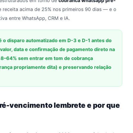
estruturados em torno de
cobranca whatsapp pré-
 receita acima de 25% nos primeiros 90 dias — e o
tiva entre WhatsApp, CRM e IA.
 o disparo automatizado em D-3 e D-1 antes do
, valor, data e confirmação de pagamento direto na
38–64% sem entrar em tom de cobrança
ança propriamente dita) e preservando relação
ré-vencimento lembrete e por que