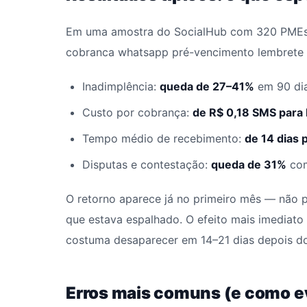
Em uma amostra do SocialHub com 320 PMEs 
cobranca whatsapp pré-vencimento lembrete n
Inadimplência:
queda de 27–41%
em 90 dia
Custo por cobrança:
de R$ 0,18 SMS para 
Tempo médio de recebimento:
de 14 dias 
Disputas e contestação:
queda de 31%
com
O retorno aparece já no primeiro mês — não 
que estava espalhado. O efeito mais imediato 
costuma desaparecer em 14–21 dias depois do
Erros mais comuns (e como ev