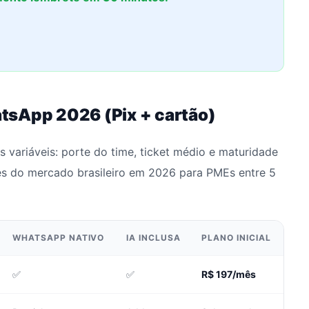
tsApp 2026 (Pix + cartão)
 variáveis: porte do time, ticket médio e maturidade
es do mercado brasileiro em 2026 para PMEs entre 5
WHATSAPP NATIVO
IA INCLUSA
PLANO INICIAL
✅
✅
R$ 197/mês