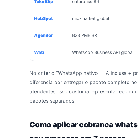
Take Blip
enterprise BR
HubSpot
mid-market global
Agendor
B2B PME BR
Wati
WhatsApp Business API global
No critério “WhatsApp nativo + IA inclusa + p
diferencia por entregar o pacote completo no
atendentes, isso costuma representar economi
pacotes separados.
Como aplicar cobranca whats