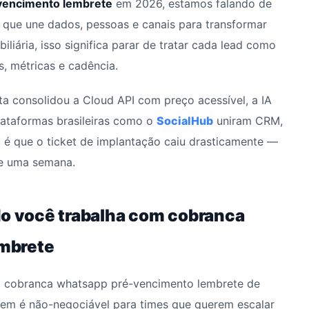
vencimento lembrete
em 2026, estamos falando de
 que une dados, pessoas e canais para transformar
iliária, isso significa parar de tratar cada lead como
, métricas e cadência.
eta consolidou a Cloud API com preço acessível, a IA
plataformas brasileiras como o
SocialHub
uniram CRM,
 é que o ticket de implantação caiu drasticamente —
de uma semana.
do você trabalha com cobranca
mbrete
ca cobranca whatsapp pré-vencimento lembrete de
tem é não-negociável para times que querem escalar