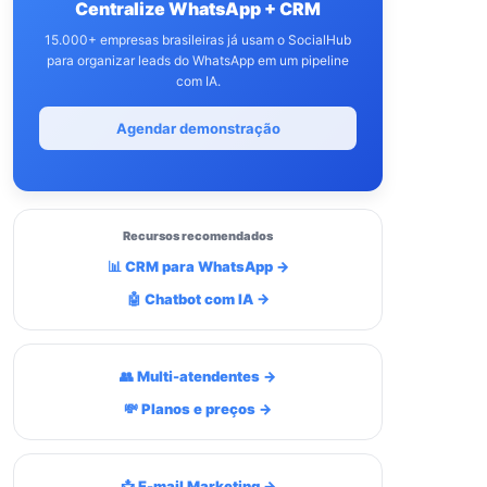
Centralize WhatsApp + CRM
15.000+ empresas brasileiras já usam o SocialHub
para organizar leads do WhatsApp em um pipeline
com IA.
Agendar demonstração
Recursos recomendados
📊 CRM para WhatsApp →
🤖 Chatbot com IA →
👥 Multi-atendentes →
💸 Planos e preços →
📩 E-mail Marketing →