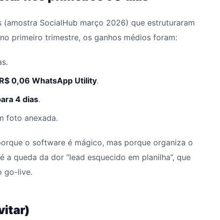
(amostra SocialHub março 2026) que estruturaram
o primeiro trimestre, os ganhos médios foram:
s.
R$ 0,06 WhatsApp Utility
.
para 4 dias
.
 foto anexada.
porque o software é mágico, mas porque organiza o
é a queda da dor “lead esquecido em planilha”, que
 go-live.
itar)