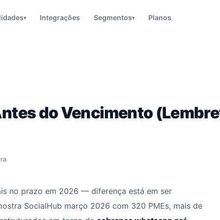
lidades
Integrações
Segmentos
Planos
▾
▾
tes do Vencimento (Lembre
ura
ais no prazo em 2026 — diferença está em ser
mostra SocialHub março 2026 com 320 PMEs, mais de