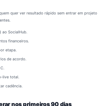
quem quer ver resultado rápido sem entrar em projeto
entes.
) ao SocialHub.
ntos financeiros.
or etapa.
ios de acordo.
C.
live total.
ar cadência.
erar nos primeiros 90 dias