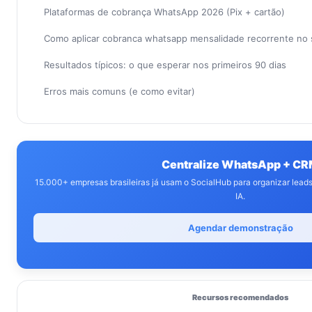
Plataformas de cobrança WhatsApp 2026 (Pix + cartão)
Como aplicar cobranca whatsapp mensalidade recorrente no
Resultados típicos: o que esperar nos primeiros 90 dias
Erros mais comuns (e como evitar)
Centralize WhatsApp + C
15.000+ empresas brasileiras já usam o SocialHub para organizar lea
IA.
Agendar demonstração
Recursos recomendados