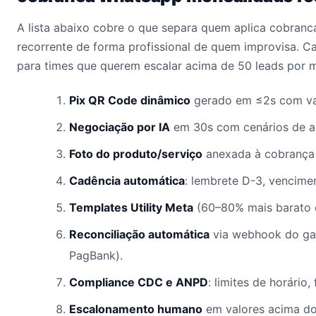
A lista abaixo cobre o que separa quem aplica cobran
recorrente de forma profissional de quem improvisa. C
para times que querem escalar acima de 50 leads por 
Pix QR Code dinâmico
gerado em ≤2s com val
Negociação por IA
em 30s com cenários de a
Foto do produto/serviço
anexada à cobrança 
Cadência automática
: lembrete D-3, vencime
Templates Utility Meta
(60–80% mais barato 
Reconciliação automática
via webhook do gat
PagBank).
Compliance CDC e ANPD
: limites de horário
Escalonamento humano
em valores acima do