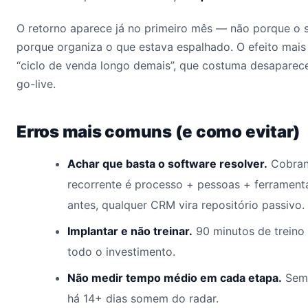
O retorno aparece já no primeiro mês — não porque o 
porque organiza o que estava espalhado. O efeito mais
“ciclo de venda longo demais”, que costuma desaparec
go-live.
Erros mais comuns (e como evitar)
Achar que basta o software resolver.
Cobran
recorrente é processo + pessoas + ferramen
antes, qualquer CRM vira repositório passivo.
Implantar e não treinar.
90 minutos de treino
todo o investimento.
Não medir tempo médio em cada etapa.
Sem 
há 14+ dias somem do radar.