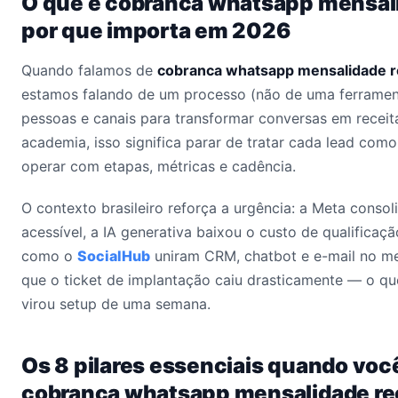
O que é cobranca whatsapp mensali
por que importa em 2026
Quando falamos de
cobranca whatsapp mensalidade r
estamos falando de um processo (não de uma ferrament
pessoas e canais para transformar conversas em receita
academia, isso significa parar de tratar cada lead co
operar com etapas, métricas e cadência.
O contexto brasileiro reforça a urgência: a Meta conso
acessível, a IA generativa baixou o custo de qualificaçã
como o
SocialHub
uniram CRM, chatbot e e-mail no me
que o ticket de implantação caiu drasticamente — o qu
virou setup de uma semana.
Os 8 pilares essenciais quando voc
cobranca whatsapp mensalidade re