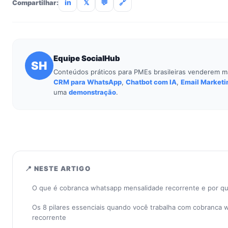
in
𝕏
💬
🔗
Compartilhar:
Equipe SocialHub
SH
Conteúdos práticos para PMEs brasileiras venderem m
CRM para WhatsApp
,
Chatbot com IA
,
Email Marketi
uma
demonstração
.
📍 NESTE ARTIGO
O que é cobranca whatsapp mensalidade recorrente e por q
Os 8 pilares essenciais quando você trabalha com cobranca
recorrente