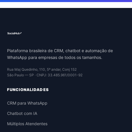
Plataforma brasileira de CRM, chatbot e automação de
WhatsApp para empresas de todos os tamanhos.
Rua Maj Quedinho, 110, 5º andar, Conj 152
São Paulo — SP · CNPJ: 33.485.961/0001-92
FUNCIONALIDADES
CRM para WhatsApp
Chatbot com IA
Múltiplos Atendentes