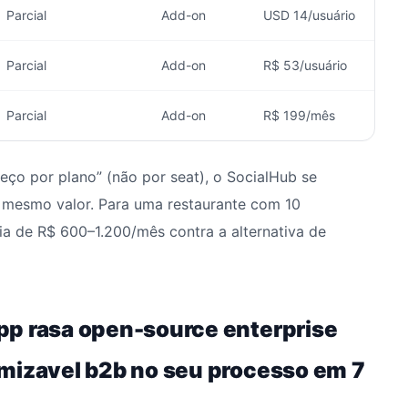
Parcial
Add-on
USD 14/usuário
Parcial
Add-on
R$ 53/usuário
Parcial
Add-on
R$ 199/mês
reço por plano” (não por seat), o SocialHub se
o mesmo valor. Para uma restaurante com 10
a de R$ 600–1.200/mês contra a alternativa de
pp rasa open-source enterprise
mizavel b2b no seu processo em 7