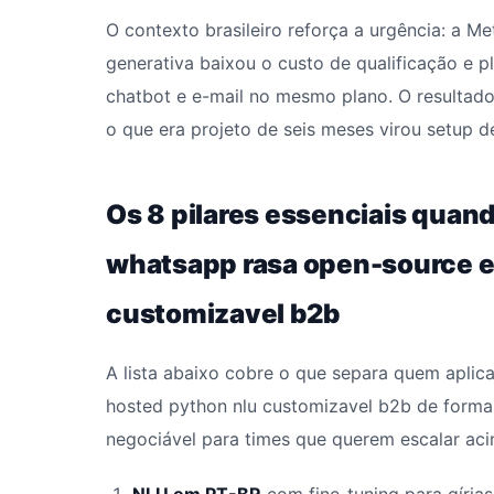
O contexto brasileiro reforça a urgência: a M
generativa baixou o custo de qualificação e 
chatbot e e-mail no mesmo plano. O resultado
o que era projeto de seis meses virou setup 
Os 8 pilares essenciais quan
whatsapp rasa open-source e
customizavel b2b
A lista abaixo cobre o que separa quem aplic
hosted python nlu customizavel b2b de forma 
negociável para times que querem escalar aci