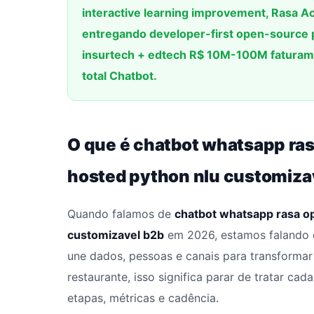
interactive learning improvement, Rasa A
entregando developer-first open-source 
insurtech + edtech R$ 10M-100M faturame
total Chatbot.
O que é chatbot whatsapp ras
hosted python nlu customiza
Quando falamos de
chatbot whatsapp rasa o
customizavel b2b
em 2026, estamos falando 
une dados, pessoas e canais para transformar
restaurante, isso significa parar de tratar c
etapas, métricas e cadência.