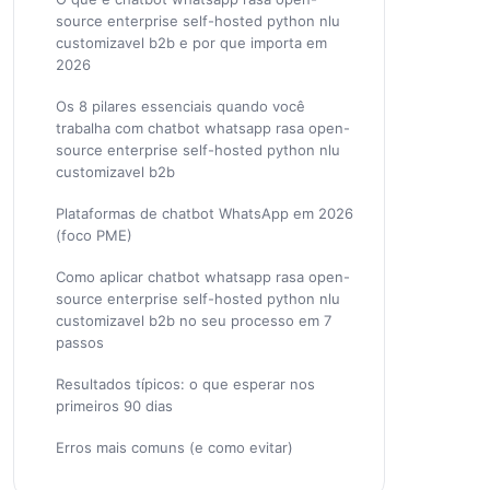
source enterprise self-hosted python nlu
customizavel b2b e por que importa em
2026
Os 8 pilares essenciais quando você
trabalha com chatbot whatsapp rasa open-
source enterprise self-hosted python nlu
customizavel b2b
Plataformas de chatbot WhatsApp em 2026
(foco PME)
Como aplicar chatbot whatsapp rasa open-
source enterprise self-hosted python nlu
customizavel b2b no seu processo em 7
passos
Resultados típicos: o que esperar nos
primeiros 90 dias
Erros mais comuns (e como evitar)