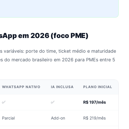
tsApp em 2026 (foco PME)
 variáveis: porte do time, ticket médio e maturidade
es do mercado brasileiro em 2026 para PMEs entre 5
WHATSAPP NATIVO
IA INCLUSA
PLANO INICIAL
✅
✅
R$ 197/mês
Parcial
Add-on
R$ 219/mês