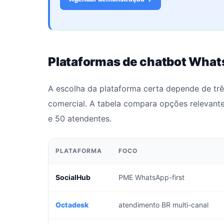
Plataformas de chatbot Wha
A escolha da plataforma certa depende de três
comercial. A tabela compara opções relevant
e 50 atendentes.
PLATAFORMA
FOCO
SocialHub
PME WhatsApp-first
Octadesk
atendimento BR multi-canal