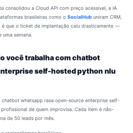
eta consolidou a Cloud API com preço acessível, a IA
plataformas brasileiras como o
SocialHub
uniram CRM,
 é que o ticket de implantação caiu drasticamente —
de uma semana.
do você trabalha com chatbot
nterprise self-hosted python nlu
a chatbot whatsapp rasa open-source enterprise self-
profissional de quem improvisa. Cada item é não-
ma de 50 leads por mês.