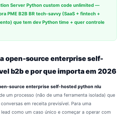
ction Server Python custom code unlimited —
pra PME B2B BR tech-savvy (SaaS + fintech +
nto) que tem dev Python time + quer controle
a open-source enterprise self-
vel b2b e por que importa em 2026
pen-source enterprise self-hosted python nlu
de um processo (não de uma ferramenta isolada) que
 conversas em receita previsível. Para uma
ada lead como um caso único e começar a operar com