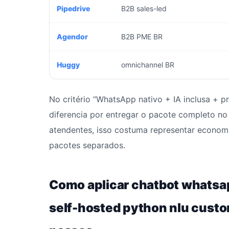
Pipedrive
B2B sales-led
Agendor
B2B PME BR
Huggy
omnichannel BR
No critério “WhatsApp nativo + IA inclusa + p
diferencia por entregar o pacote completo n
atendentes, isso costuma representar economi
pacotes separados.
Como aplicar chatbot whatsa
self-hosted python nlu custo