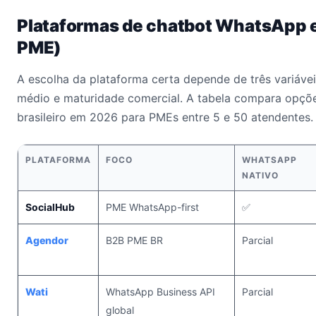
Plataformas de chatbot WhatsApp 
PME)
A escolha da plataforma certa depende de três variáveis
médio e maturidade comercial. A tabela compara opçõ
brasileiro em 2026 para PMEs entre 5 e 50 atendentes.
PLATAFORMA
FOCO
WHATSAPP
NATIVO
SocialHub
PME WhatsApp-first
✅
Agendor
B2B PME BR
Parcial
Wati
WhatsApp Business API
Parcial
global