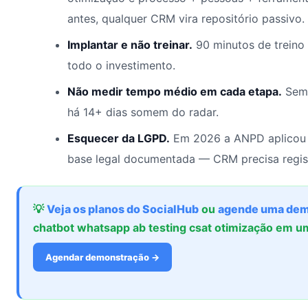
antes, qualquer CRM vira repositório passivo.
Implantar e não treinar.
90 minutos de treino
todo o investimento.
Não medir tempo médio em cada etapa.
Sem 
há 14+ dias somem do radar.
Esquecer da LGPD.
Em 2026 a ANPD aplicou 
base legal documentada — CRM precisa regis
💡
Veja os planos do SocialHub
ou
agende uma dem
chatbot whatsapp ab testing csat otimização em 
Agendar demonstração →