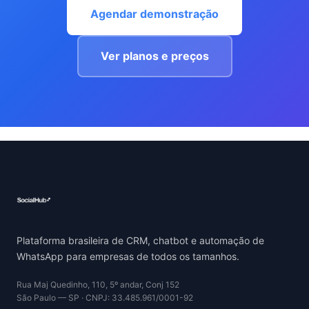
Agendar demonstração
Ver planos e preços
Plataforma brasileira de CRM, chatbot e automação de
WhatsApp para empresas de todos os tamanhos.
Rua Maj Quedinho, 110, 5º andar, Conj 152
São Paulo — SP · CNPJ: 33.485.961/0001-92