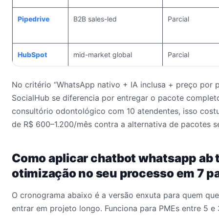
Pipedrive
B2B sales-led
Parcial
HubSpot
mid-market global
Parcial
No critério “WhatsApp nativo + IA inclusa + preço por p
SocialHub se diferencia por entregar o pacote comple
consultório odontológico com 10 atendentes, isso cos
de R$ 600–1.200/mês contra a alternativa de pacotes s
Como aplicar chatbot whatsapp ab t
otimização no seu processo em 7 p
O cronograma abaixo é a versão enxuta para quem quer
entrar em projeto longo. Funciona para PMEs entre 5 e