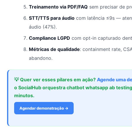
Treinamento via PDF/FAQ
sem precisar de pr
STT/TTS para áudio
com latência ≤9s — atend
áudio (47%).
Compliance LGPD
com opt-in capturado dentr
Métricas de qualidade
: containment rate, CS
abandono.
💡 Quer ver esses pilares em ação?
Agende uma d
o SocialHub orquestra chatbot whatsapp ab testin
minutos.
Agendar demonstração →