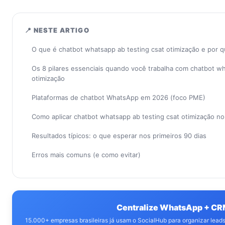
📍 NESTE ARTIGO
O que é chatbot whatsapp ab testing csat otimização e por 
Os 8 pilares essenciais quando você trabalha com chatbot wh
otimização
Plataformas de chatbot WhatsApp em 2026 (foco PME)
Como aplicar chatbot whatsapp ab testing csat otimização n
Resultados típicos: o que esperar nos primeiros 90 dias
Erros mais comuns (e como evitar)
Centralize WhatsApp + C
15.000+ empresas brasileiras já usam o SocialHub para organizar lea