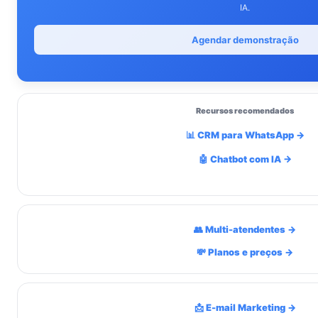
IA.
Agendar demonstração
Recursos recomendados
📊 CRM para WhatsApp →
🤖 Chatbot com IA →
👥 Multi-atendentes →
💸 Planos e preços →
📩 E-mail Marketing →