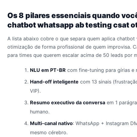
Os 8 pilares essenciais quando voc
chatbot whatsapp ab testing csat o
A lista abaixo cobre o que separa quem aplica chatbot
otimização de forma profissional de quem improvisa. C
para times que querem escalar acima de 50 leads por 
NLU em PT-BR
com fine-tuning para gírias e 
Hand-off inteligente
com 13 sinais (frustração
VIP).
Resumo executivo da conversa
em 1 parágra
humano.
Multi-canal nativo
: WhatsApp + Instagram D
mesmo cérebro.