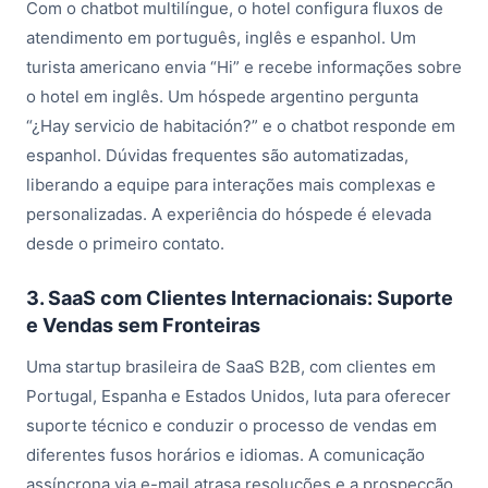
Com o chatbot multilíngue, o hotel configura fluxos de
atendimento em português, inglês e espanhol. Um
turista americano envia “Hi” e recebe informações sobre
o hotel em inglês. Um hóspede argentino pergunta
“¿Hay servicio de habitación?” e o chatbot responde em
espanhol. Dúvidas frequentes são automatizadas,
liberando a equipe para interações mais complexas e
personalizadas. A experiência do hóspede é elevada
desde o primeiro contato.
3. SaaS com Clientes Internacionais: Suporte
e Vendas sem Fronteiras
Uma startup brasileira de SaaS B2B, com clientes em
Portugal, Espanha e Estados Unidos, luta para oferecer
suporte técnico e conduzir o processo de vendas em
diferentes fusos horários e idiomas. A comunicação
assíncrona via e-mail atrasa resoluções e a prospecção