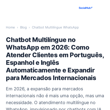
Home
›
Blog
›
Chatbot Multilíngue WhatsApp
Chatbot Multilíngue no
WhatsApp em 2026: Como
Atender Clientes em Português,
Espanhol e Inglês
Automaticamente e Expandir
para Mercados Internacionais
Em 2026, a expansão para mercados
internacionais não é mais uma opção, mas uma
necessidade. O atendimento multilíngue no
WhatsApp, impulsionado por chatbots com IA,