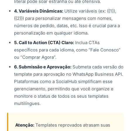
literal pode soar estranha ou até ofensiva.
4. Variáveis Dinâmicas:
Utilize variáveis (ex: {{1}},
{{2}}) para personalizar mensagens com nomes,
números de pedido, datas, etc. Isso é crucial para a
personalização em qualquer idioma.
5. Call to Action (CTA) Claro:
Inclua CTAs
específicos para cada idioma, como “Fale Conosco”
ou “Comprar Agora”.
6. Submissão e Aprovação:
Submeta cada versão do
template para aprovação no WhatsApp Business API.
Plataformas como a SocialHub simplificam esse
gerenciamento, permitindo que você organize e
monitore o status de todos os seus templates
multilíngues.
Atenção:
Templates reprovados atrasam suas