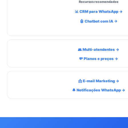
Recursos recomendados
📊 CRM para WhatsApp →
🤖 Chatbot com IA →
👥 Multi-atendentes →
💸 Planos e preços →
📩 E-mail Marketing →
🔔 Notificações WhatsApp →