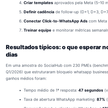
Criar templates
aprovados pela Meta (5–10 
Definir cadência
de follow-up (D+1, D+3, D+7
Conectar Click-to-WhatsApp Ads
com Meta 
Treinar equipe
e monitorar métricas semanal
Resultados típicos: o que esperar n
dias
Em uma amostra do SocialHub com 230 PMEs (benchma
Q1/2026) que estruturaram bloqueio whatsapp business 
ganhos médios foram:
Tempo médio de 1ª resposta:
47 segundos
(v
Taxa de abertura WhatsApp marketing:
87%
(