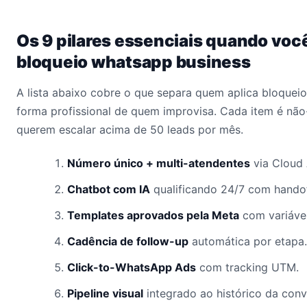
Os 9 pilares essenciais quando voc
bloqueio whatsapp business
A lista abaixo cobre o que separa quem aplica bloquei
forma profissional de quem improvisa. Cada item é não
querem escalar acima de 50 leads por mês.
Número único + multi-atendentes
via Cloud 
Chatbot com IA
qualificando 24/7 com hando
Templates aprovados pela Meta
com variávei
Cadência de follow-up
automática por etapa.
Click-to-WhatsApp Ads
com tracking UTM.
Pipeline visual
integrado ao histórico da conv