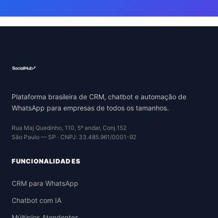
Plataforma brasileira de CRM, chatbot e automação de
WhatsApp para empresas de todos os tamanhos.
Rua Maj Quedinho, 110, 5º andar, Conj 152
São Paulo — SP · CNPJ: 33.485.961/0001-92
FUNCIONALIDADES
CRM para WhatsApp
Chatbot com IA
Múltiplos Atendentes