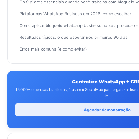
Os 9 pilares essenciais quando você trabalha com bloqueio 
Plataformas WhatsApp Business em 2026: como escolher
Como aplicar bloqueio whatsapp business no seu processo 
Resultados típicos: o que esperar nos primeiros 90 dias
Erros mais comuns (e como evitar)
Centralize WhatsApp + C
15.000+ empresas brasileiras já usam o SocialHub para organizar lea
IA.
Agendar demonstração