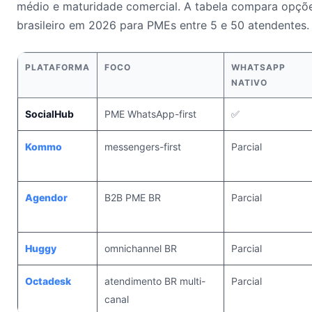
médio e maturidade comercial. A tabela compara opçõ
brasileiro em 2026 para PMEs entre 5 e 50 atendentes.
PLATAFORMA
FOCO
WHATSAPP
NATIVO
SocialHub
PME WhatsApp-first
✅
Kommo
messengers-first
Parcial
Agendor
B2B PME BR
Parcial
Huggy
omnichannel BR
Parcial
Octadesk
atendimento BR multi-
Parcial
canal