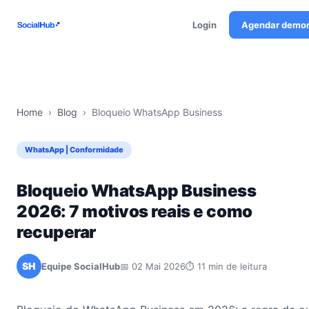
Login
Agendar demo
Home
›
Blog
›
Bloqueio WhatsApp Business
WhatsApp | Conformidade
Bloqueio WhatsApp Business
2026: 7 motivos reais e como
recuperar
SH
Equipe SocialHub
📅 02 Mai 2026
⏱ 11 min de leitura