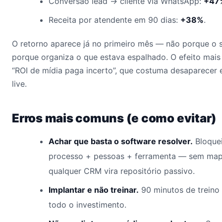
Conversão lead → cliente via WhatsApp:
+47
Receita por atendente em 90 dias:
+38%
.
O retorno aparece já no primeiro mês — não porque o 
porque organiza o que estava espalhado. O efeito mais
“ROI de mídia paga incerto”, que costuma desaparecer 
live.
Erros mais comuns (e como evitar)
Achar que basta o software resolver.
Bloquei
processo + pessoas + ferramenta — sem map
qualquer CRM vira repositório passivo.
Implantar e não treinar.
90 minutos de treino
todo o investimento.