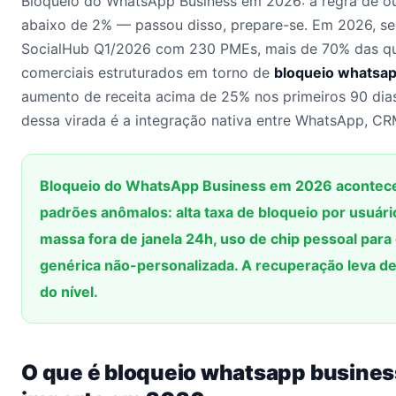
Bloqueio do WhatsApp Business em 2026: a regra de ou
abaixo de 2% — passou disso, prepare-se. Em 2026, s
SocialHub Q1/2026 com 230 PMEs, mais de 70% das q
comerciais estruturados em torno de
bloqueio whatsap
aumento de receita acima de 25% nos primeiros 90 dia
dessa virada é a integração nativa entre WhatsApp, CRM
Bloqueio do WhatsApp Business em 2026 acontece
padrões anômalos: alta taxa de bloqueio por usuár
massa fora de janela 24h, uso de chip pessoal par
genérica não-personalizada. A recuperação leva d
do nível.
O que é bloqueio whatsapp busines