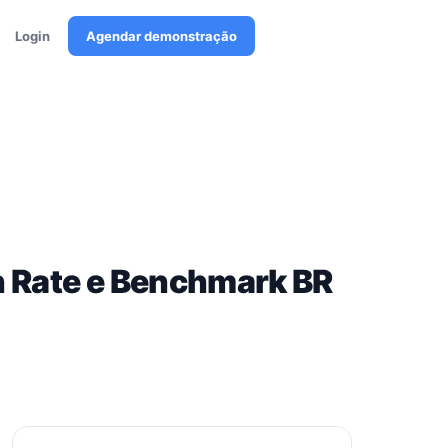
Login
Agendar demonstração
n Rate e Benchmark BR