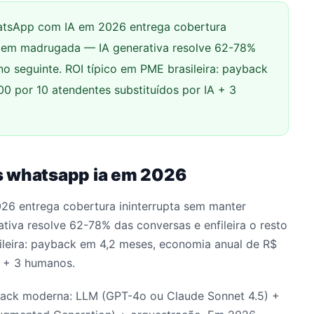
tsApp com IA em 2026 entrega cobertura
o em madrugada — IA generativa resolve 62-78%
rno seguinte. ROI típico em PME brasileira: payback
0 por 10 atendentes substituídos por IA + 3
s whatsapp ia em 2026
6 entrega cobertura ininterrupta sem manter
va resolve 62-78% das conversas e enfileira o resto
sileira: payback em 4,2 meses, economia anual de R$
A + 3 humanos.
tack moderna: LLM (GPT-4o ou Claude Sonnet 4.5) +