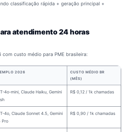
do classificação rápida + geração principal +
ara atendimento 24 horas
 com custo médio para PME brasileira:
EMPLO 2026
CUSTO MÉDIO BR
(MÊS)
T-4o-mini, Claude Haiku, Gemini
R$ 0,12 / 1k chamadas
ash
T-4o, Claude Sonnet 4.5, Gemini
R$ 0,90 / 1k chamadas
5 Pro