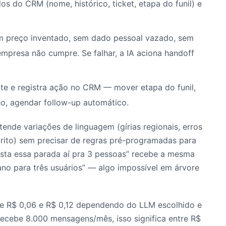
os do CRM (nome, histórico, ticket, etapa do funil) e
m preço inventado, sem dado pessoal vazado, sem
mpresa não cumpre. Se falhar, a IA aciona handoff
nte e registra ação no CRM — mover etapa do funil,
ano, agendar follow-up automático.
ntende variações de linguagem (gírias regionais, erros
scrito) sem precisar de regras pré-programadas para
usta essa parada aí pra 3 pessoas” recebe a mesma
ano para três usuários” — algo impossível em árvore
e R$ 0,06 e R$ 0,12 dependendo do LLM escolhido e
cebe 8.000 mensagens/mês, isso significa entre R$