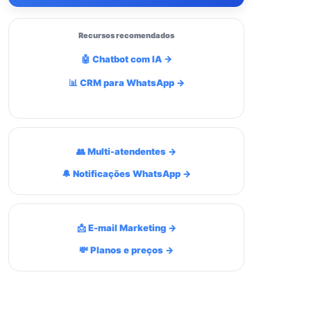
Recursos recomendados
🤖 Chatbot com IA →
📊 CRM para WhatsApp →
👥 Multi-atendentes →
🔔 Notificações WhatsApp →
📩 E-mail Marketing →
💸 Planos e preços →