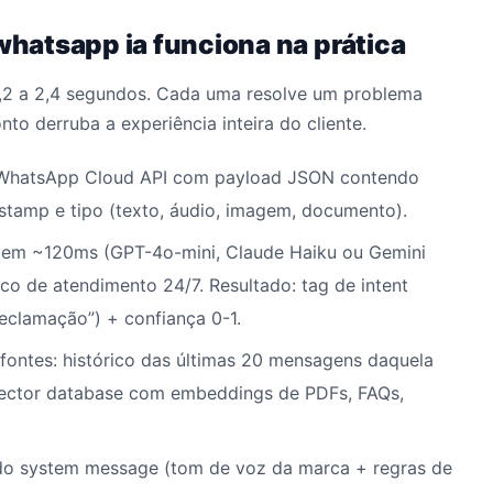
hatsapp ia funciona na prática
,2 a 2,4 segundos. Cada uma resolve um problema
to derruba a experiência inteira do cliente.
WhatsApp Cloud API com payload JSON contendo
estamp e tipo (texto, áudio, imagem, documento).
em ~120ms (GPT-4o-mini, Claude Haiku ou Gemini
ico de atendimento 24/7. Resultado: tag de intent
reclamação”) + confiança 0-1.
ontes: histórico das últimas 20 mensagens daquela
ector database com embeddings de PDFs, FAQs,
o system message (tom de voz da marca + regras de