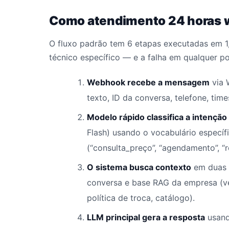
Como atendimento 24 horas w
O fluxo padrão tem 6 etapas executadas em 1
técnico específico — e a falha em qualquer pon
Webhook recebe a mensagem
via 
texto, ID da conversa, telefone, tim
Modelo rápido classifica a intenção
Flash) usando o vocabulário específ
(“consulta_preço”, “agendamento”, “
O sistema busca contexto
em duas f
conversa e base RAG da empresa (v
política de troca, catálogo).
LLM principal gera a resposta
usand