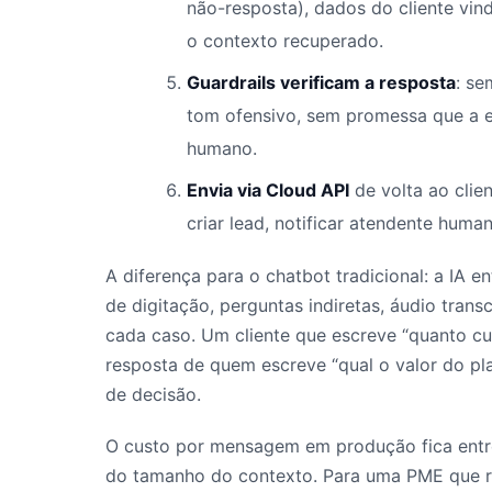
não-resposta), dados do cliente vind
o contexto recuperado.
Guardrails verificam a resposta
: se
tom ofensivo, sem promessa que a e
humano.
Envia via Cloud API
de volta ao clie
criar lead, notificar atendente hum
A diferença para o chatbot tradicional: a IA e
de digitação, perguntas indiretas, áudio tran
cada caso. Um cliente que escreve “quanto c
resposta de quem escreve “qual o valor do pl
de decisão.
O custo por mensagem em produção fica entr
do tamanho do contexto. Para uma PME que re