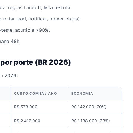
z, regras handoff, lista restrita.
 (criar lead, notificar, mover etapa).
teste, acurácia >90%.
ana 48h.
 por porte (BR 2026)
m 2026:
O
CUSTO COM IA / ANO
ECONOMIA
R$ 578.000
R$ 142.000 (20%)
R$ 2.412.000
R$ 1.188.000 (33%)