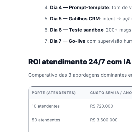
Dia 4 — Prompt-template
: tom de vo
Dia 5 — Gatilhos CRM
: intent → ação
Dia 6 — Teste sandbox
: 200+ msgs-
Dia 7 — Go-live
com supervisão hum
ROI atendimento 24/7 com IA
Comparativo das 3 abordagens dominantes e
PORTE (ATENDENTES)
CUSTO SEM IA / AN
10 atendentes
R$ 720.000
50 atendentes
R$ 3.600.000