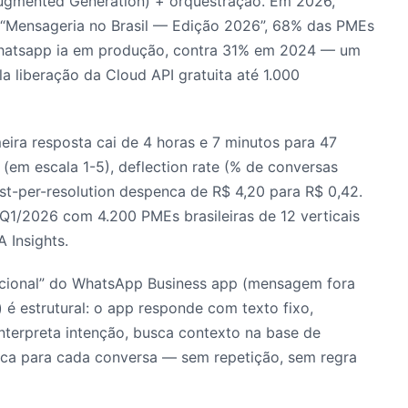
ugmented Generation) + orquestração. Em 2026,
 “Mensageria no Brasil — Edição 2026”, 68% das PMEs
 whatsapp ia em produção, contra 31% em 2024 — um
 liberação da Cloud API gratuita até 1.000
ira resposta cai de 4 horas e 7 minutos para 47
(em escala 1-5), deflection rate (% de conversas
t-per-resolution despenca de R$ 4,20 para R$ 0,42.
1/2026 com 4.200 PMEs brasileiras de 12 verticais
 Insights.
icional” do WhatsApp Business app (mensagem fora
 é estrutural: o app responde com texto fixo,
terpreta intenção, busca contexto na base de
ca para cada conversa — sem repetição, sem regra