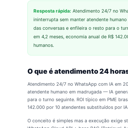
Resposta rápida:
Atendimento 24/7 no Wha
ininterrupta sem manter atendente human
das conversas e enfileira o resto para o tu
em 4,2 meses, economia anual de R$ 142.00
humanos.
O que é atendimento 24 hora
Atendimento 24/7 no WhatsApp com IA em 202
atendente humano em madrugada — IA generati
para o turno seguinte. ROI típico em PME bra
142.000 por 10 atendentes substituídos por I
O conceito é simples mas a execução exige s