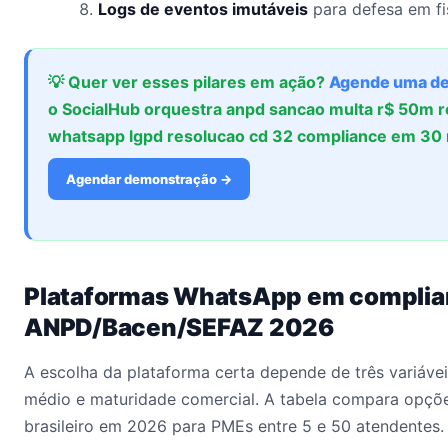
Logs de eventos imutáveis
para defesa em fi
💡 Quer ver esses pilares em ação?
Agende uma d
o SocialHub orquestra anpd sancao multa r$ 50m re
whatsapp lgpd resolucao cd 32 compliance em 30 
Agendar demonstração →
Plataformas WhatsApp em compli
ANPD/Bacen/SEFAZ 2026
A escolha da plataforma certa depende de três variáveis
médio e maturidade comercial. A tabela compara opçõ
brasileiro em 2026 para PMEs entre 5 e 50 atendentes.