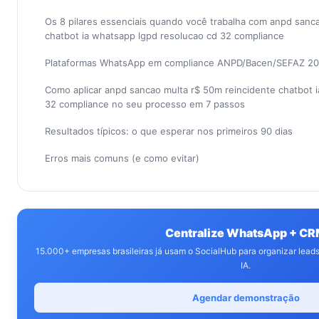
Os 8 pilares essenciais quando você trabalha com anpd sanc
chatbot ia whatsapp lgpd resolucao cd 32 compliance
Plataformas WhatsApp em compliance ANPD/Bacen/SEFAZ 2
Como aplicar anpd sancao multa r$ 50m reincidente chatbot 
32 compliance no seu processo em 7 passos
Resultados típicos: o que esperar nos primeiros 90 dias
Erros mais comuns (e como evitar)
Centralize WhatsApp + C
15.000+ empresas brasileiras já usam o SocialHub para organizar lea
IA.
Agendar demonstração