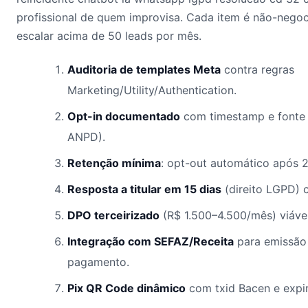
profissional de quem improvisa. Cada item é não-nego
escalar acima de 50 leads por mês.
Auditoria de templates Meta
contra regras
Marketing/Utility/Authentication.
Opt-in documentado
com timestamp e fonte 
ANPD).
Retenção mínima
: opt-out automático após 
Resposta a titular em 15 dias
(direito LGPD) 
DPO terceirizado
(R$ 1.500–4.500/mês) viáve
Integração com SEFAZ/Receita
para emissão
pagamento.
Pix QR Code dinâmico
com txid Bacen e expi