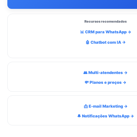
Recursos recomendados
📊 CRM para WhatsApp →
🤖 Chatbot com IA →
👥 Multi-atendentes →
💸 Planos e preços →
📩 E-mail Marketing →
🔔 Notificações WhatsApp →