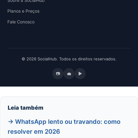
Sobre a SocialHub
Planos e Preços
Fale Conosco
© 2026 SocialHub. Todos os direitos reservados.
📷
💼
▶
Leia também
→ WhatsApp lento ou travando: como
resolver em 2026