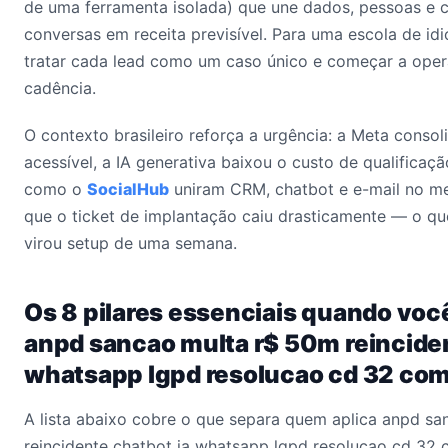
de uma ferramenta isolada) que une dados, pessoas e c
conversas em receita previsível. Para uma escola de idi
tratar cada lead como um caso único e começar a oper
cadência.
O contexto brasileiro reforça a urgência: a Meta conso
acessível, a IA generativa baixou o custo de qualificaçã
como o
SocialHub
uniram CRM, chatbot e e-mail no me
que o ticket de implantação caiu drasticamente — o qu
virou setup de uma semana.
Os 8 pilares essenciais quando voc
anpd sancao multa r$ 50m reinciden
whatsapp lgpd resolucao cd 32 co
A lista abaixo cobre o que separa quem aplica anpd s
reincidente chatbot ia whatsapp lgpd resolucao cd 32