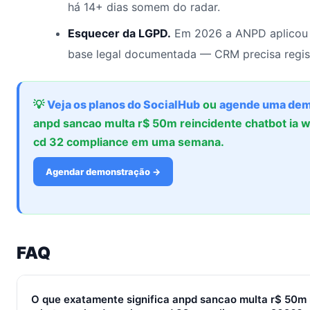
há 14+ dias somem do radar.
Esquecer da LGPD.
Em 2026 a ANPD aplicou 
base legal documentada — CRM precisa regis
💡
Veja os planos do SocialHub
ou
agende uma dem
anpd sancao multa r$ 50m reincidente chatbot ia 
cd 32 compliance em uma semana.
Agendar demonstração →
FAQ
O que exatamente significa anpd sancao multa r$ 50m 