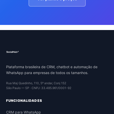
Plataforma brasileira de CRM, chatbot e automação de
WhatsApp para empresas de todos os tamanhos.
Rua Maj Quedinho, 110, 5º andar, Conj 152
São Paulo — SP · CNPJ: 33.485.961/0001-92
FUNCIONALIDADES
CRM para WhatsApp