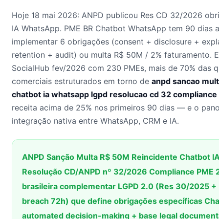
Hoje 18 mai 2026: ANPD publicou Res CD 32/2026 obri
IA WhatsApp. PME BR Chatbot WhatsApp tem 90 dias a
implementar 6 obrigações (consent + disclosure + expl
retention + audit) ou multa R$ 50M / 2% faturamento.
SocialHub fev/2026 com 230 PMEs, mais de 70% das q
comerciais estruturados em torno de
anpd sancao mult
chatbot ia whatsapp lgpd resolucao cd 32 compliance
receita acima de 25% nos primeiros 90 dias — e o pano
integração nativa entre WhatsApp, CRM e IA.
ANPD Sanção Multa R$ 50M Reincidente Chatbot 
Resolução CD/ANPD nº 32/2026 Compliance PME 2
brasileira complementar LGPD 2.0 (Res 30/2025 + 
breach 72h) que define obrigações específicas Ch
automated decision-making + base legal documen