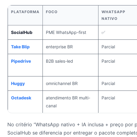
PLATAFORMA
FOCO
WHATSAPP
NATIVO
SocialHub
PME WhatsApp-first
✅
Take Blip
enterprise BR
Parcial
Pipedrive
B2B sales-led
Parcial
Huggy
omnichannel BR
Parcial
Octadesk
atendimento BR multi-
Parcial
canal
No critério “WhatsApp nativo + IA inclusa + preço por p
SocialHub se diferencia por entregar o pacote comple