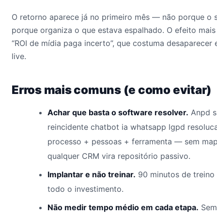
O retorno aparece já no primeiro mês — não porque o 
porque organiza o que estava espalhado. O efeito mais
“ROI de mídia paga incerto”, que costuma desaparecer 
live.
Erros mais comuns (e como evitar)
Achar que basta o software resolver.
Anpd s
reincidente chatbot ia whatsapp lgpd resolu
processo + pessoas + ferramenta — sem map
qualquer CRM vira repositório passivo.
Implantar e não treinar.
90 minutos de treino
todo o investimento.
Não medir tempo médio em cada etapa.
Sem 