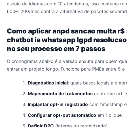
escola de idiomas com 10 atendentes, isso costuma re
600–1.200/mês contra a alternativa de pacotes separad
Como aplicar anpd sancao multa r$
chatbot ia whatsapp lgpd resoluca
no seu processo em 7 passos
O cronograma abaixo é a versão enxuta para quem quer
entrar em projeto longo. Funciona para PMEs entre 5 e
Diagnóstico inicial
: quais bases legais a empr
Mapeamento de tratamentos
conforme art. 
Implantar opt-in registrado
com timestamp em
Configurar opt-out automático
em 1 clique.
Definir DPO
(interno ou terceirizado).