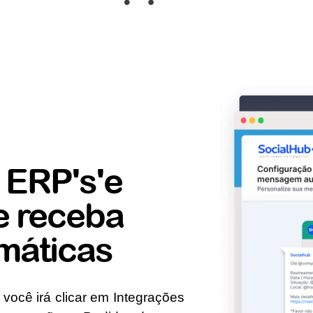
 ERP's'e
e receba
omáticas
 você irá clicar em Integrações