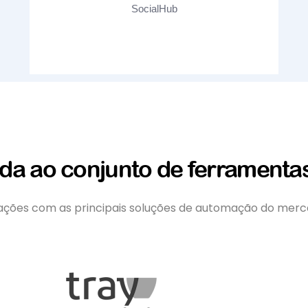
SocialHub
ada ao conjunto de ferramentas
rações com as principais soluções de automação do merc