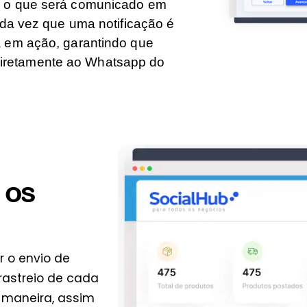
e o que será comunicado em
ada vez que uma notificação é
a em ação, garantindo que
iretamente ao Whatsapp do
 os
 o envio de
astreio de cada
a maneira, assim