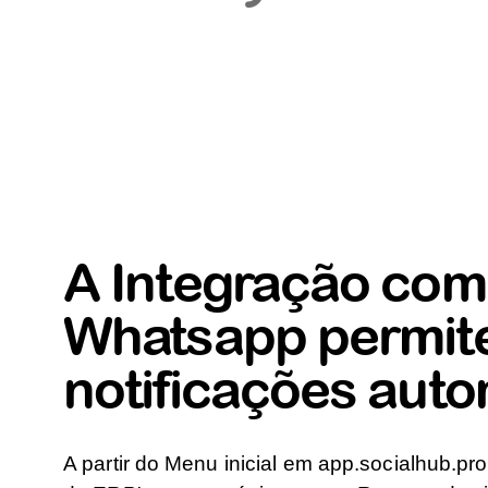
A Integração com
Whatsapp permit
notificações aut
A partir do Menu inicial em app.socialhub.pro