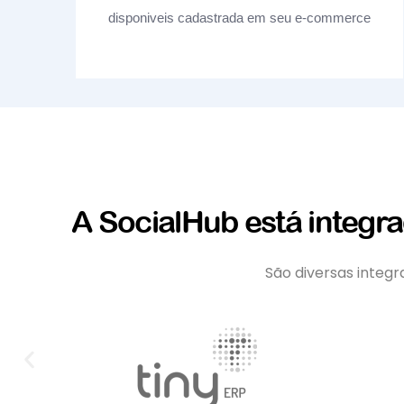
disponiveis cadastrada em seu e-commerce
A SocialHub está integr
São diversas integ