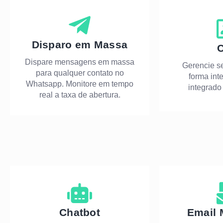
Disparo em Massa
Dispare mensagens em massa
Gerencie s
para qualquer contato no
forma int
Whatsapp. Monitore em tempo
integrad
real a taxa de abertura.
Chatbot
Email 