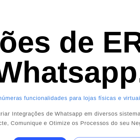
ções de E
Whatsapp
númeras funcionalidades para lojas físicas e virtua
 criar Integrações de Whatsapp em diversos sistema
te, Comunique e Otimize os Processos do seu Ne