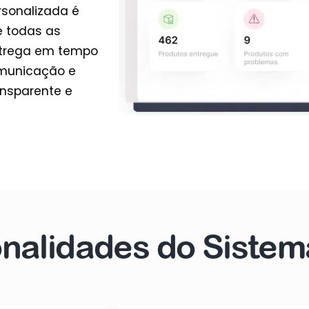
sonalizada é
e todas as
ntrega em tempo
comunicação e
ansparente e
nalidades do Sistem