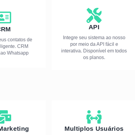
API
CRM
Integre seu sistema ao nosso
eus contatos de
por meio da API fácil e
eligente. CRM
interativa. Disponível em todos
o ao Whatsapp
os planos.
Marketing
Multiplos Usuários