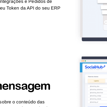
ntegrações e Pedidos de
o seu Token da API do seu ERP
 mensagem
 sobre o conteúdo das