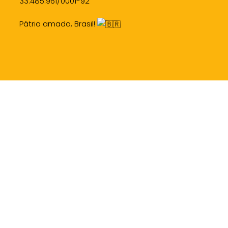
33.485.961/0001-92
Pátria amada, Brasil!