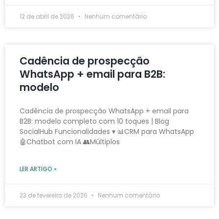
12 de abril de 2026
Nenhum comentário
Cadência de prospecção
WhatsApp + email para B2B:
modelo
Cadência de prospecção WhatsApp + email para
B2B: modelo completo com 10 toques | Blog
SocialHub Funcionalidades ▾ 📊CRM para WhatsApp
🤖Chatbot com IA 👥Múltiplos
LER ARTIGO »
23 de fevereiro de 2026
Nenhum comentário