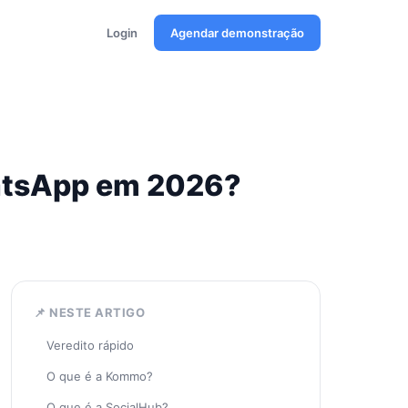
Login
Agendar demonstração
atsApp em 2026?
📌 NESTE ARTIGO
Veredito rápido
O que é a Kommo?
O que é a SocialHub?