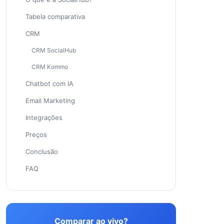
Tabela comparativa
CRM
CRM SocialHub
CRM Kommo
Chatbot com IA
Email Marketing
Integrações
Preços
Conclusão
FAQ
Comparar ao vivo?