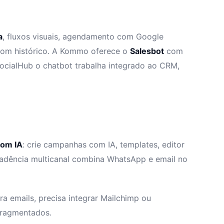
a
, fluxos visuais, agendamento com Google
com histórico. A Kommo oferece o
Salesbot
com
ocialHub o chatbot trabalha integrado ao CRM,
com IA
: crie campanhas com IA, templates, editor
cadência multicanal combina WhatsApp e email no
ara emails, precisa integrar Mailchimp ou
fragmentados.