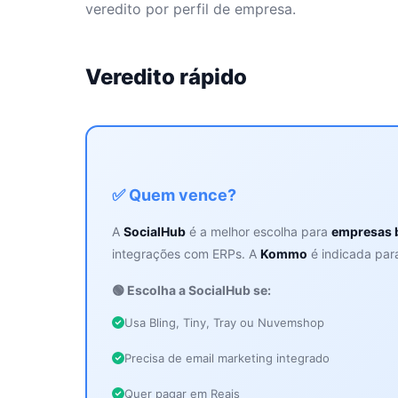
veredito por perfil de empresa.
Veredito rápido
✅ Quem vence?
A
SocialHub
é a melhor escolha para
empresas b
integrações com ERPs. A
Kommo
é indicada par
🟢 Escolha a SocialHub se:
Usa Bling, Tiny, Tray ou Nuvemshop
Precisa de email marketing integrado
Quer pagar em Reais