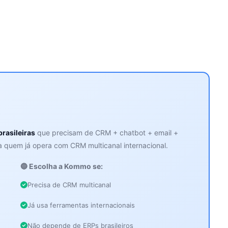
rasileiras
que precisam de CRM + chatbot + email +
a quem já opera com CRM multicanal internacional.
🔵 Escolha a Kommo se:
Precisa de CRM multicanal
Já usa ferramentas internacionais
Não depende de ERPs brasileiros