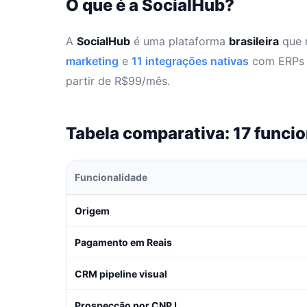
O que é a SocialHub?
A
SocialHub
é uma plataforma
brasileira
que 
marketing
e
11 integrações nativas
com ERPs e
partir de R$99/mês.
Tabela comparativa: 17 funci
Funcionalidade
Origem
Pagamento em Reais
CRM pipeline visual
Prospecção por CNPJ