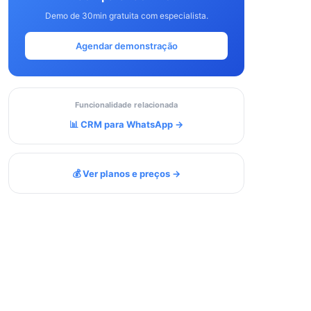
Demo de 30min gratuita com especialista.
Agendar demonstração
Funcionalidade relacionada
📊 CRM para WhatsApp →
💰 Ver planos e preços →