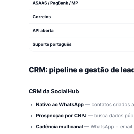
ASAAS / PagBank / MP
Correios
API aberta
Suporte português
CRM: pipeline e gestão de lea
CRM da SocialHub
Nativo ao WhatsApp
— contatos criados 
Prospecção por CNPJ
— busca dados públ
Cadência multicanal
— WhatsApp + email 