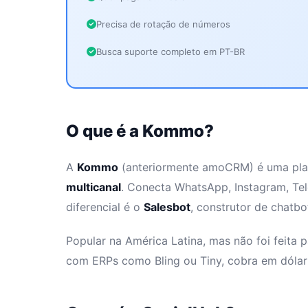
Precisa de rotação de números
Busca suporte completo em PT-BR
O que é a Kommo?
A
Kommo
(anteriormente amoCRM) é uma pl
multicanal
. Conecta WhatsApp, Instagram, Te
diferencial é o
Salesbot
, construtor de chatbo
Popular na América Latina, mas não foi feita p
com ERPs como Bling ou Tiny, cobra em dólar