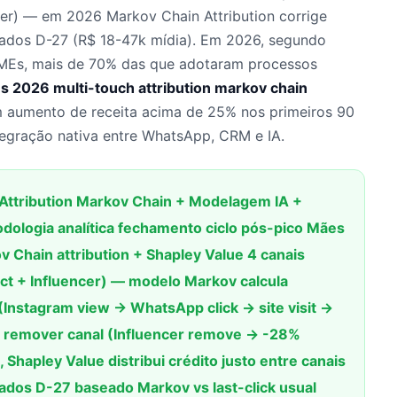
er) — em 2026 Markov Chain Attribution corrige
rados D-27 (R$ 18-47k mídia). Em 2026, segundo
MEs, mais de 70% das que adotaram processos
s 2026 multi-touch attribution markov chain
m aumento de receita acima de 25% nos primeiros 90
tegração nativa entre WhatsApp, CRM e IA.
Attribution Markov Chain + Modelagem IA +
dologia analítica fechamento ciclo pós-pico Mães
v Chain attribution + Shapley Value 4 canais
t + Influencer) — modelo Markov calcula
(Instagram view → WhatsApp click → site visit →
o remover canal (Influencer remove → -28%
 Shapley Value distribui crédito justo entre canais
ados D-27 baseado Markov vs last-click usual