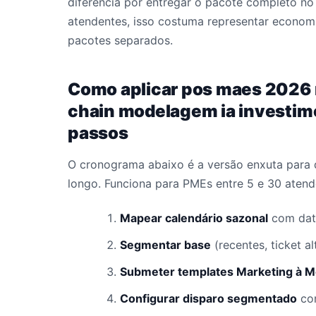
diferencia por entregar o pacote completo 
atendentes, isso costuma representar economi
pacotes separados.
Como aplicar pos maes 2026 
chain modelagem ia investim
passos
O cronograma abaixo é a versão enxuta para 
longo. Funciona para PMEs entre 5 e 30 atend
Mapear calendário sazonal
com data
Segmentar base
(recentes, ticket a
Submeter templates Marketing à M
Configurar disparo segmentado
com