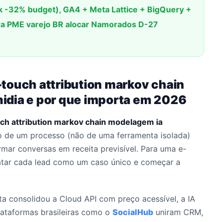
ck -32% budget), GA4 + Meta Lattice + BigQuery +
pra PME varejo BR alocar Namorados D-27
touch attribution markov chain
idia e por que importa em 2026
ch attribution markov chain modelagem ia
 de um processo (não de uma ferramenta isolada)
rmar conversas em receita previsível. Para uma e-
ratar cada lead como um caso único e começar a
eta consolidou a Cloud API com preço acessível, a IA
plataformas brasileiras como o
SocialHub
uniram CRM,