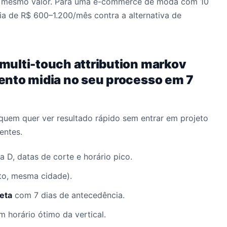
no mesmo valor. Para uma e-commerce de moda com 10
a de R$ 600–1.200/mês contra a alternativa de
multi-touch attribution markov
ento midia no seu processo em 7
quem quer ver resultado rápido sem entrar em projeto
entes.
 D, datas de corte e horário pico.
lto, mesma cidade).
eta
com 7 dias de antecedência.
 horário ótimo da vertical.