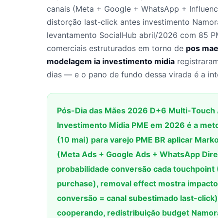
canais (Meta + Google + WhatsApp + Influenc
distorção last-click antes investimento Namo
levantamento SocialHub abril/2026 com 85 P
comerciais estruturados em torno de
pos mae
modelagem ia investimento midia
registrara
dias — e o pano de fundo dessa virada é a in
Pós-Dia das Mães 2026 D+6 Multi-Touch 
Investimento Mídia PME em 2026 é a meto
(10 mai) para varejo PME BR aplicar Marko
(Meta Ads + Google Ads + WhatsApp Direc
probabilidade conversão cada touchpoint 
purchase), removal effect mostra impact
conversão = canal subestimado last-click),
cooperando, redistribuição budget Namor