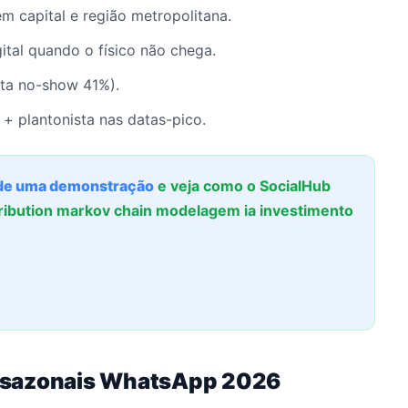
em capital e região metropolitana.
igital quando o físico não chega.
rta no-show 41%).
 + plantonista nas datas-pico.
e uma demonstração
e veja como o SocialHub
ribution markov chain modelagem ia investimento
 sazonais WhatsApp 2026