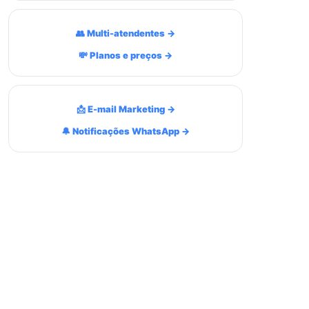
👥 Multi-atendentes →
💸 Planos e preços →
📩 E-mail Marketing →
🔔 Notificações WhatsApp →