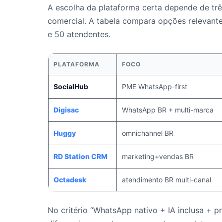
A escolha da plataforma certa depende de três
comercial. A tabela compara opções relevant
e 50 atendentes.
PLATAFORMA
FOCO
SocialHub
PME WhatsApp-first
Digisac
WhatsApp BR + multi-marca
Huggy
omnichannel BR
RD Station CRM
marketing+vendas BR
Octadesk
atendimento BR multi-canal
No critério “WhatsApp nativo + IA inclusa + p