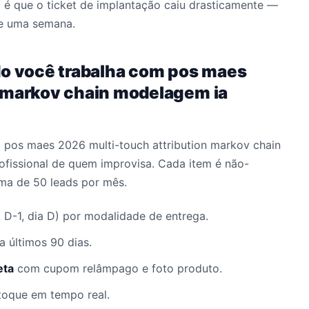
 é que o ticket de implantação caiu drasticamente —
de uma semana.
do você trabalha com pos maes
n markov chain modelagem ia
a pos maes 2026 multi-touch attribution markov chain
ofissional de quem improvisa. Cada item é não-
ma de 50 leads por mês.
, D-1, dia D) por modalidade de entrega.
a últimos 90 dias.
eta
com cupom relâmpago e foto produto.
toque em tempo real.