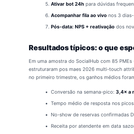
Ativar bot 24h
para dúvidas frequent
Acompanhar fila ao vivo
nos 3 dias-
Pós-data: NPS + reativação
dos novo
Resultados típicos: o que esp
Em uma amostra do SocialHub com 85 PMEs (
estruturaram pos maes 2026 multi-touch attr
no primeiro trimestre, os ganhos médios fora
Conversão na semana-pico:
3,4× a 
Tempo médio de resposta nos picos
No-show de reservas confirmadas D
Receita por atendente em data sazo