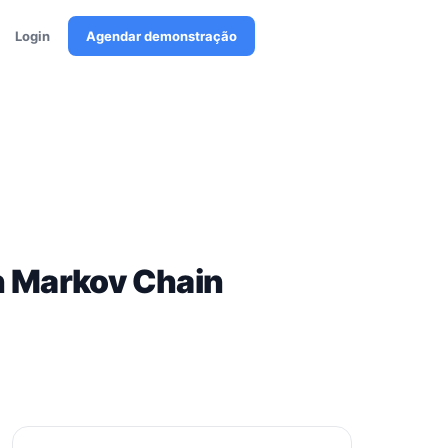
Login
Agendar demonstração
n Markov Chain