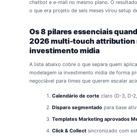
chatbot e e-mail no mesmo plano. O resultado
o que era projeto de seis meses virou setup 
Os 8 pilares essenciais quan
2026 multi-touch attributio
investimento midia
A lista abaixo cobre o que separa quem aplic
modelagem ia investimento midia de forma pr
negociável para times que querem escalar aci
Calendário de corte
claro (D-3, D-2
Disparo segmentado
para base ativ
Templates Marketing aprovados M
Click & Collect
sincronizado com es