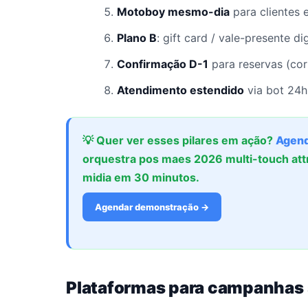
Motoboy mesmo-dia
para clientes 
Plano B
: gift card / vale-presente d
Confirmação D-1
para reservas (co
Atendimento estendido
via bot 24h
💡 Quer ver esses pilares em ação?
Agend
orquestra pos maes 2026 multi-touch att
midia em 30 minutos.
Agendar demonstração →
Plataformas para campanhas