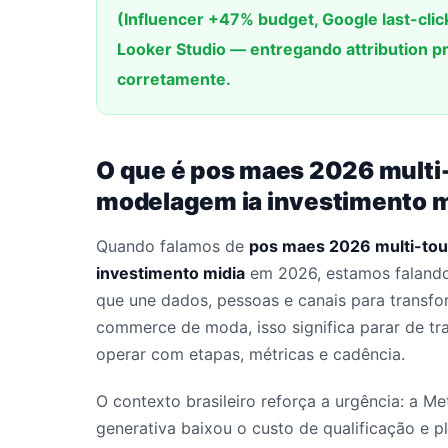
(Influencer +47% budget, Google last-cli
Looker Studio — entregando attribution 
corretamente.
O que é pos maes 2026 multi-
modelagem ia investimento m
Quando falamos de
pos maes 2026 multi-tou
investimento midia
em 2026, estamos falando
que une dados, pessoas e canais para transfo
commerce de moda, isso significa parar de t
operar com etapas, métricas e cadência.
O contexto brasileiro reforça a urgência: a M
generativa baixou o custo de qualificação e 