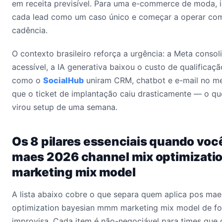
em receita previsível. Para uma e-commerce de moda, is
cada lead como um caso único e começar a operar com
cadência.
O contexto brasileiro reforça a urgência: a Meta conso
acessível, a IA generativa baixou o custo de qualificaçã
como o
SocialHub
uniram CRM, chatbot e e-mail no me
que o ticket de implantação caiu drasticamente — o qu
virou setup de uma semana.
Os 8 pilares essenciais quando voc
maes 2026 channel mix optimizat
marketing mix model
A lista abaixo cobre o que separa quem aplica pos ma
optimization bayesian mmm marketing mix model de fo
improvisa. Cada item é não-negociável para times que