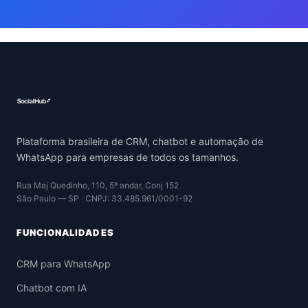
Plataforma brasileira de CRM, chatbot e automação de
WhatsApp para empresas de todos os tamanhos.
Rua Maj Quedinho, 110, 5º andar, Conj 152
São Paulo — SP · CNPJ: 33.485.961/0001-92
FUNCIONALIDADES
CRM para WhatsApp
Chatbot com IA