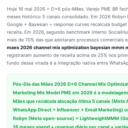
Hoje 16 mai 2026 = D+6 pós-Mães. Varejo PME BR fech
meses histórico 5 canais consolidado. Em 2026 Roby
Google + Bayesian + response curves recalcula budg
receita. Em 2026, segundo benchmark interno Social
mais de 70% das que adotaram processos comerciais e
maes 2026 channel mix optimization bayesian mmm 
registraram aumento de receita acima de 25% nos prim
fundo dessa virada é a integração nativa entre WhatsA
Pós-Dia das Mães 2026 D+6 Channel Mix Optimiza
Marketing Mix Model PME em 2026 é a modelagem e
Mães que recalcula alocação ótima 5 canais (Meta
WhatsApp Direct + Influencer + Email Marketing)
Robyn (Meta open-source) + LightweightMMM (Goog
18 meses spend + revenue diário por canal + variá