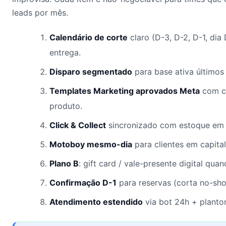
leads por mês.
Calendário de corte
claro (D-3, D-2, D-1, dia
entrega.
Disparo segmentado
para base ativa últimos 
Templates Marketing aprovados Meta
com c
produto.
Click & Collect
sincronizado com estoque em 
Motoboy mesmo-dia
para clientes em capital
Plano B
: gift card / vale-presente digital qua
Confirmação D-1
para reservas (corta no-sh
Atendimento estendido
via bot 24h + planton