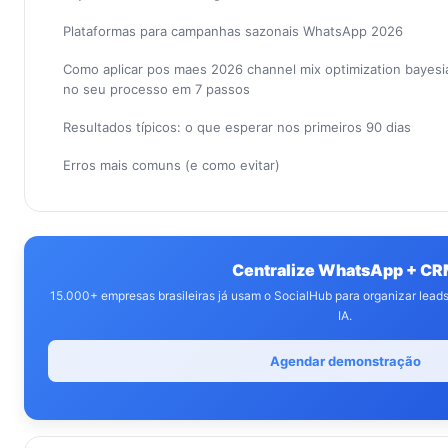
Plataformas para campanhas sazonais WhatsApp 2026
Como aplicar pos maes 2026 channel mix optimization bayes
no seu processo em 7 passos
Resultados típicos: o que esperar nos primeiros 90 dias
Erros mais comuns (e como evitar)
Centralize WhatsApp + C
15.000+ empresas brasileiras já usam o SocialHub para organizar lea
IA.
Agendar demonstração