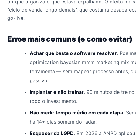
porque organiza o que estava espalhado. O efeito mais
“ciclo de venda longo demais”, que costuma desaparec
go-live.
Erros mais comuns (e como evitar)
Achar que basta o software resolver.
Pos ma
optimization bayesian mmm marketing mix m
ferramenta — sem mapear processo antes, qua
passivo.
Implantar e não treinar.
90 minutos de treino
todo o investimento.
Não medir tempo médio em cada etapa.
Sem 
há 14+ dias somem do radar.
Esquecer da LGPD.
Em 2026 a ANPD aplicou 