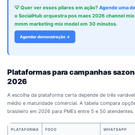
💡 Quer ver esses pilares em ação?
Agende uma d
o SocialHub orquestra pos maes 2026 channel mix 
mmm marketing mix model em 30 minutos.
Agendar demonstração →
Plataformas para campanhas sazo
2026
A escolha da plataforma certa depende de três variáveis
médio e maturidade comercial. A tabela compara opçõ
brasileiro em 2026 para PMEs entre 5 e 50 atendentes.
PLATAFORMA
FOCO
WHATSAPP