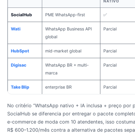
NATIVO
SocialHub
PME WhatsApp-first
✅
Wati
WhatsApp Business API
Parcial
global
HubSpot
mid-market global
Parcial
Digisac
WhatsApp BR + multi-
Parcial
marca
Take Blip
enterprise BR
Parcial
No critério “WhatsApp nativo + IA inclusa + preço por p
SocialHub se diferencia por entregar o pacote comple
e-commerce de moda com 10 atendentes, isso costuma
R$ 600–1.200/mês contra a alternativa de pacotes sepa