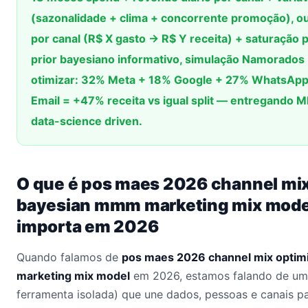
(sazonalidade + clima + concorrente promoção), o
por canal (R$ X gasto → R$ Y receita) + saturação p
prior bayesiano informativo, simulação Namorados
otimizar: 32% Meta + 18% Google + 27% WhatsApp
Email = +47% receita vs igual split — entregando
data-science driven.
O que é pos maes 2026 channel mix
bayesian mmm marketing mix model
importa em 2026
Quando falamos de
pos maes 2026 channel mix optim
marketing mix model
em 2026, estamos falando de um
ferramenta isolada) que une dados, pessoas e canais p