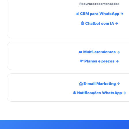
Recursos recomendados
📊 CRM para WhatsApp →
🤖 Chatbot com IA →
👥 Multi-atendentes →
💸 Planos e preços →
📩 E-mail Marketing →
🔔 Notificações WhatsApp →