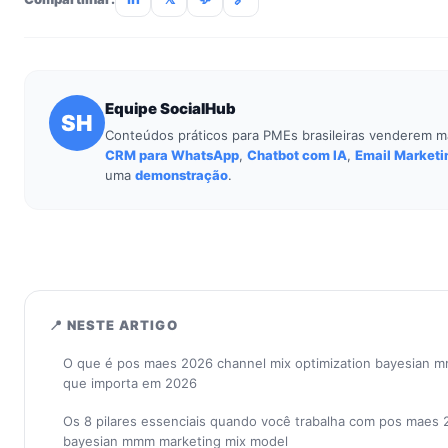
Equipe SocialHub
SH
Conteúdos práticos para PMEs brasileiras venderem m
CRM para WhatsApp
,
Chatbot com IA
,
Email Marketi
uma
demonstração
.
📍 NESTE ARTIGO
O que é pos maes 2026 channel mix optimization bayesian m
que importa em 2026
Os 8 pilares essenciais quando você trabalha com pos maes 
bayesian mmm marketing mix model