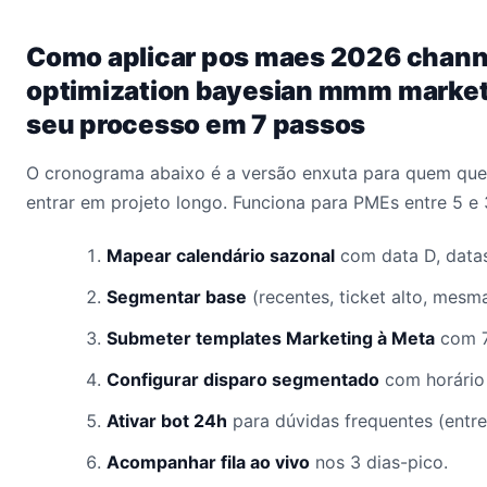
Como aplicar pos maes 2026 chann
optimization bayesian mmm market
seu processo em 7 passos
O cronograma abaixo é a versão enxuta para quem quer
entrar em projeto longo. Funciona para PMEs entre 5 e
Mapear calendário sazonal
com data D, datas
Segmentar base
(recentes, ticket alto, mesm
Submeter templates Marketing à Meta
com 7
Configurar disparo segmentado
com horário 
Ativar bot 24h
para dúvidas frequentes (entre
Acompanhar fila ao vivo
nos 3 dias-pico.