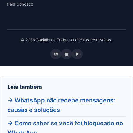
Fale Conosco
© 2026 SocialHub. Todos os direitos reservados.
📷
💼
▶
Leia também
→ WhatsApp não recebe mensagens:
causas e soluções
→ Como saber se você foi bloqueado no
WhatsApp