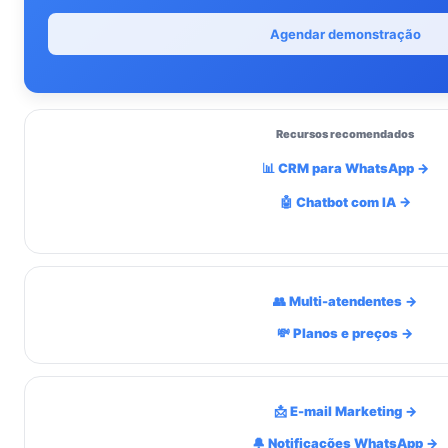
Agendar demonstração
Recursos recomendados
📊 CRM para WhatsApp →
🤖 Chatbot com IA →
👥 Multi-atendentes →
💸 Planos e preços →
📩 E-mail Marketing →
🔔 Notificações WhatsApp →