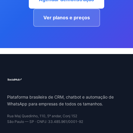
Ver planos e preços
Plataforma brasileira de CRM, chatbot e automação de
WhatsApp para empresas de todos os tamanhos.
Rua Maj Quedinho, 110, 5º andar, Conj 152
São Paulo — SP · CNPJ: 33.485.961/0001-92