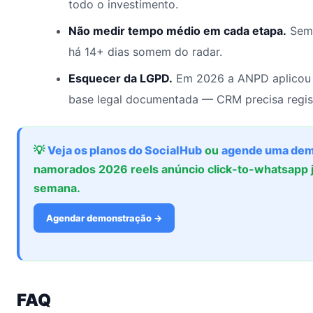
todo o investimento.
Não medir tempo médio em cada etapa.
Sem 
há 14+ dias somem do radar.
Esquecer da LGPD.
Em 2026 a ANPD aplicou 
base legal documentada — CRM precisa regis
💡
Veja os planos do SocialHub
ou
agende uma dem
namorados 2026 reels anúncio click-to-whatsapp 
semana.
Agendar demonstração →
FAQ