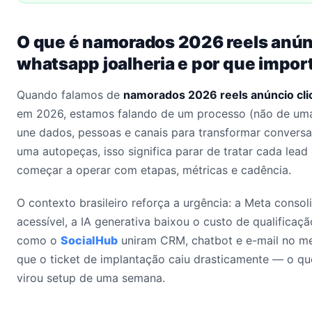
O que é namorados 2026 reels anúnc
whatsapp joalheria e por que impo
Quando falamos de
namorados 2026 reels anúncio cli
em 2026, estamos falando de um processo (não de uma
une dados, pessoas e canais para transformar conversas
uma autopeças, isso significa parar de tratar cada lea
começar a operar com etapas, métricas e cadência.
O contexto brasileiro reforça a urgência: a Meta conso
acessível, a IA generativa baixou o custo de qualificaçã
como o
SocialHub
uniram CRM, chatbot e e-mail no me
que o ticket de implantação caiu drasticamente — o qu
virou setup de uma semana.