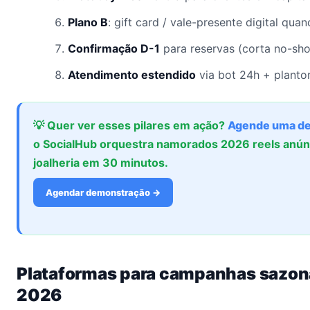
Plano B
: gift card / vale-presente digital qua
Confirmação D-1
para reservas (corta no-sh
Atendimento estendido
via bot 24h + planton
💡 Quer ver esses pilares em ação?
Agende uma d
o SocialHub orquestra namorados 2026 reels anún
joalheria em 30 minutos.
Agendar demonstração →
Plataformas para campanhas sazo
2026