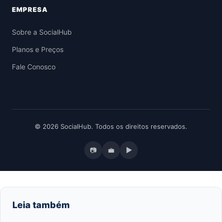
EMPRESA
Sobre a SocialHub
Planos e Preços
Fale Conosco
© 2026 SocialHub. Todos os direitos reservados.
📷
💼
▶
Leia também