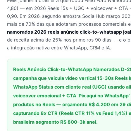
PME joalheria brasileira que rodou Feed Foto Namorad
4,80) — em 2026 Reels 15s + UGC + voiceover + CTA 
0,90. Em 2026, segundo amostra SocialHub março 202
mais de 70% das que adotaram processos comerciais e
namorados 2026 reels anúncio click-to-whatsapp joal
de receita acima de 25% nos primeiros 90 dias — e o p
a integração nativa entre WhatsApp, CRM e IA.
Reels Anúncio Click-to-WhatsApp Namorados D-29
campanha que veicula vídeo vertical 15-30s Reels
WhatsApp Status com cliente real (UGC) usando ali
voiceover emocional + CTA ‘Pix aqui no WhatsApp’ 
produtos no Reels — orçamento R$ 4.200 em 29 di
capturando 8x CTR (Reels CTR 11% vs Feed 1,4%) 
brasileira segmento R$ 800-3k anel.