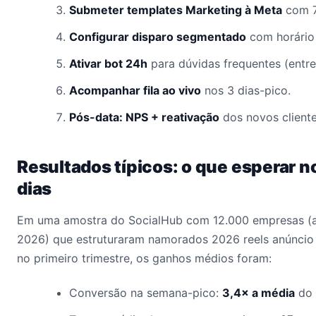
Submeter templates Marketing à Meta
com 7
Configurar disparo segmentado
com horário 
Ativar bot 24h
para dúvidas frequentes (entre
Acompanhar fila ao vivo
nos 3 dias-pico.
Pós-data: NPS + reativação
dos novos client
Resultados típicos: o que esperar n
dias
Em uma amostra do SocialHub com 12.000 empresas (
2026) que estruturaram namorados 2026 reels anúncio 
no primeiro trimestre, os ganhos médios foram:
Conversão na semana-pico:
3,4× a média
do 