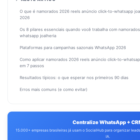
O que é namorados 2026 reels anúncio click-to-whatsapp joa
2026
Os 8 pilares essenciais quando você trabalha com namorados 
whatsapp joalheria
Plataformas para campanhas sazonais WhatsApp 2026
Como aplicar namorados 2026 reels anúncio click-to-whatsap
em 7 passos
Resultados típicos: o que esperar nos primeiros 90 dias
Erros mais comuns (e como evitar)
Centralize WhatsApp + C
15.000+ empresas brasileiras já usam o SocialHub para organizar lea
IA.