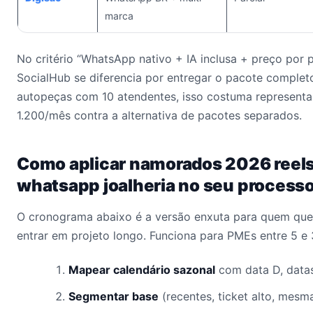
marca
No critério “WhatsApp nativo + IA inclusa + preço por p
SocialHub se diferencia por entregar o pacote comple
autopeças com 10 atendentes, isso costuma represent
1.200/mês contra a alternativa de pacotes separados.
Como aplicar namorados 2026 reels
whatsapp joalheria no seu process
O cronograma abaixo é a versão enxuta para quem quer
entrar em projeto longo. Funciona para PMEs entre 5 e
Mapear calendário sazonal
com data D, datas
Segmentar base
(recentes, ticket alto, mesm