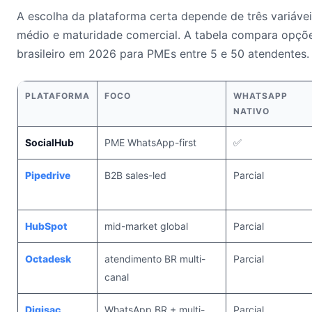
A escolha da plataforma certa depende de três variáveis
médio e maturidade comercial. A tabela compara opçõ
brasileiro em 2026 para PMEs entre 5 e 50 atendentes.
PLATAFORMA
FOCO
WHATSAPP
NATIVO
SocialHub
PME WhatsApp-first
✅
Pipedrive
B2B sales-led
Parcial
HubSpot
mid-market global
Parcial
Octadesk
atendimento BR multi-
Parcial
canal
Digisac
WhatsApp BR + multi-
Parcial