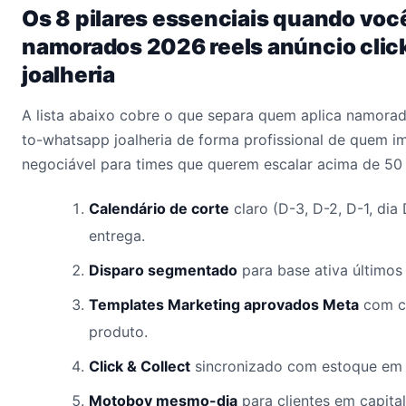
Os 8 pilares essenciais quando voc
namorados 2026 reels anúncio cli
joalheria
A lista abaixo cobre o que separa quem aplica namorad
to-whatsapp joalheria de forma profissional de quem i
negociável para times que querem escalar acima de 50 
Calendário de corte
claro (D-3, D-2, D-1, dia
entrega.
Disparo segmentado
para base ativa últimos 
Templates Marketing aprovados Meta
com c
produto.
Click & Collect
sincronizado com estoque em 
Motoboy mesmo-dia
para clientes em capital