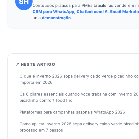
SH
Conteúdos práticos para PMEs brasileiras venderem m
CRM para WhatsApp
,
Chatbot com IA
,
Email Marketi
uma
demonstração
.
📍 NESTE ARTIGO
O que é inverno 2026 sopa delivery caldo verde picadinho co
importa em 2026
Os 8 pilares essenciais quando você trabalha com inverno 20
picadinho comfort food frio
Plataformas para campanhas sazonais WhatsApp 2026
Como aplicar inverno 2026 sopa delivery caldo verde picadin
processo em 7 passos