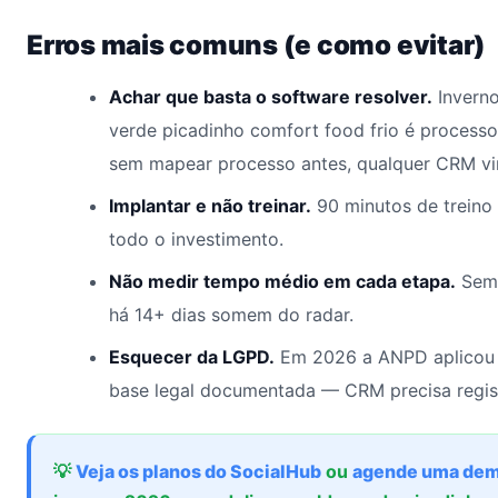
Erros mais comuns (e como evitar)
Achar que basta o software resolver.
Inverno
verde picadinho comfort food frio é process
sem mapear processo antes, qualquer CRM vir
Implantar e não treinar.
90 minutos de treino
todo o investimento.
Não medir tempo médio em cada etapa.
Sem 
há 14+ dias somem do radar.
Esquecer da LGPD.
Em 2026 a ANPD aplicou 
base legal documentada — CRM precisa regis
💡
Veja os planos do SocialHub
ou
agende uma dem