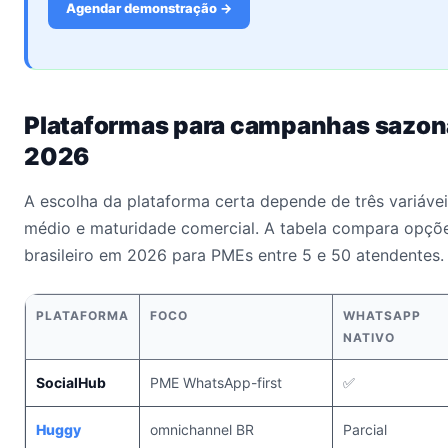
Agendar demonstração →
Plataformas para campanhas sazo
2026
A escolha da plataforma certa depende de três variáveis
médio e maturidade comercial. A tabela compara opçõ
brasileiro em 2026 para PMEs entre 5 e 50 atendentes.
PLATAFORMA
FOCO
WHATSAPP
NATIVO
SocialHub
PME WhatsApp-first
✅
Huggy
omnichannel BR
Parcial