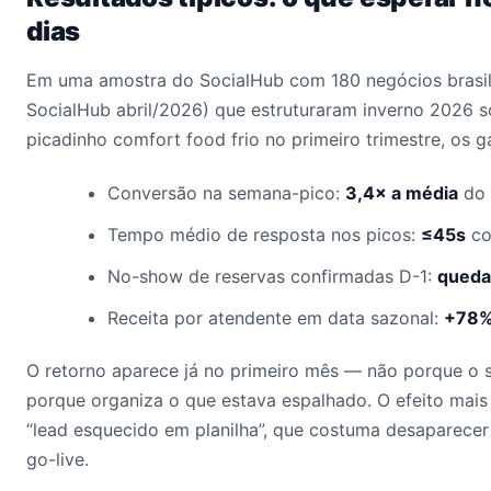
dias
Em uma amostra do SocialHub com 180 negócios brasil
SocialHub abril/2026) que estruturaram inverno 2026 s
picadinho comfort food frio no primeiro trimestre, os 
Conversão na semana-pico:
3,4× a média
do 
Tempo médio de resposta nos picos:
≤45s
co
No-show de reservas confirmadas D-1:
queda
Receita por atendente em data sazonal:
+78
O retorno aparece já no primeiro mês — não porque o 
porque organiza o que estava espalhado. O efeito mais
“lead esquecido em planilha”, que costuma desaparecer
go-live.