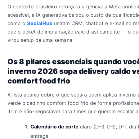
O contexto brasileiro reforça a urgência: a Meta conso
acessível, a IA generativa baixou o custo de qualificaçã
como o
SocialHub
uniram CRM, chatbot e e-mail no me
que o ticket de implantação caiu drasticamente — o qu
virou setup de uma semana.
Os 8 pilares essenciais quando voc
inverno 2026 sopa delivery caldo v
comfort food frio
A lista abaixo cobre o que separa quem aplica inverno
verde picadinho comfort food frio de forma profission
item é não-negociável para times que querem escalar a
Calendário de corte
claro (D-3, D-2, D-1, dia
entrega.