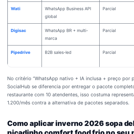
Wati
WhatsApp Business API
Parcial
global
Digisac
WhatsApp BR + multi-
Parcial
marca
Pipedrive
B2B sales-led
Parcial
No critério “WhatsApp nativo + IA inclusa + preço por p
SocialHub se diferencia por entregar o pacote comple
restaurante com 10 atendentes, isso costuma represen
1.200/mês contra a alternativa de pacotes separados.
Como aplicar inverno 2026 sopa del
picadinho comfort food frio no seu