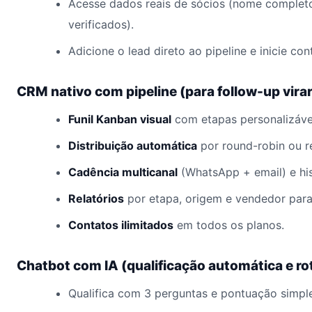
Acesse dados reais de sócios (nome completo,
verificados).
Adicione o lead direto ao pipeline e inicie c
CRM nativo com pipeline (para follow-up virar
Funil Kanban visual
com etapas personalizávei
Distribuição automática
por round-robin ou r
Cadência multicanal
(WhatsApp + email) e his
Relatórios
por etapa, origem e vendedor para
Contatos ilimitados
em todos os planos.
Chatbot com IA (qualificação automática e r
Qualifica com 3 perguntas e pontuação simpl