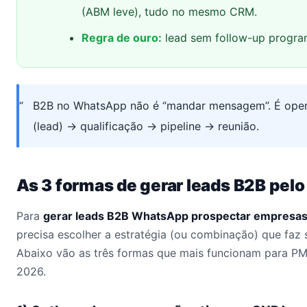
(ABM leve), tudo no mesmo CRM.
Regra de ouro:
lead sem follow-up progra
B2B no WhatsApp não é “mandar mensagem”. É opera
(lead) → qualificação → pipeline → reunião.
As 3 formas de gerar leads B2B pe
Para
gerar leads B2B WhatsApp prospectar empresa
precisa escolher a estratégia (ou combinação) que faz 
Abaixo vão as três formas que mais funcionam para P
2026.