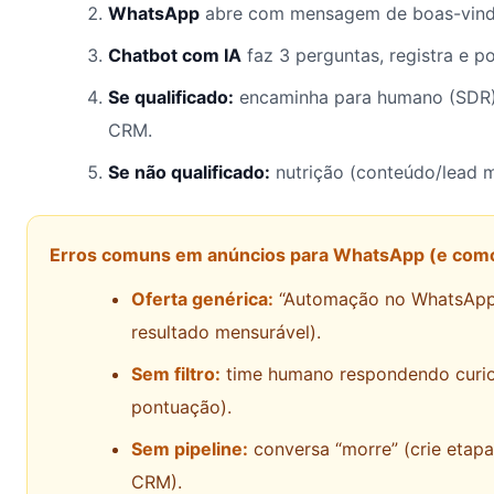
WhatsApp
abre com mensagem de boas-vindas
Chatbot com IA
faz 3 perguntas, registra e p
Se qualificado:
encaminha para humano (SDR) 
CRM.
Se não qualificado:
nutrição (conteúdo/lead 
Erros comuns em anúncios para WhatsApp (e como 
Oferta genérica:
“Automação no WhatsApp”
resultado mensurável).
Sem filtro:
time humano respondendo curio
pontuação).
Sem pipeline:
conversa “morre” (crie etapa
CRM).