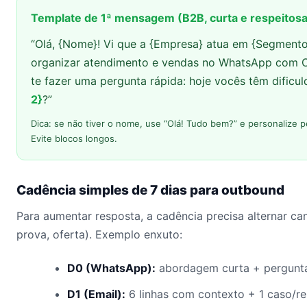
Template de 1ª mensagem (B2B, curta e respeitosa
“Olá, {Nome}! Vi que a {Empresa} atua em {Segmento
organizar atendimento e vendas no WhatsApp com
te fazer uma pergunta rápida: hoje vocês têm dific
2}
?”
Dica: se não tiver o nome, use “Olá! Tudo bem?” e personalize 
Evite blocos longos.
Cadência simples de 7 dias para outbound
Para aumentar resposta, a cadência precisa alternar can
prova, oferta). Exemplo enxuto:
D0 (WhatsApp):
abordagem curta + pergunt
D1 (Email):
6 linhas com contexto + 1 caso/r