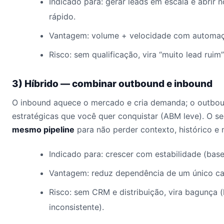
Indicado para: gerar leads em escala e abrir
rápido.
Vantagem: volume + velocidade com automa
Risco: sem qualificação, vira “muito lead ruim
3) Híbrido — combinar outbound e inbound
O inbound aquece o mercado e cria demanda; o outbo
estratégicas que você quer conquistar (ABM leve). O s
mesmo pipeline
para não perder contexto, histórico e 
Indicado para: crescer com estabilidade (bas
Vantagem: reduz dependência de um único ca
Risco: sem CRM e distribuição, vira bagunça 
inconsistente).