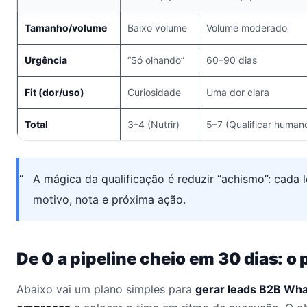
Tamanho/volume
Baixo volume
Volume moderado
Urgência
“Só olhando”
60–90 dias
Fit (dor/uso)
Curiosidade
Uma dor clara
Total
3–4 (Nutrir)
5–7 (Qualificar human
A mágica da qualificação é reduzir “achismo”: cada 
motivo, nota e próxima ação.
De 0 a pipeline cheio em 30 dias: o 
Abaixo vai um plano simples para
gerar leads B2B Wh