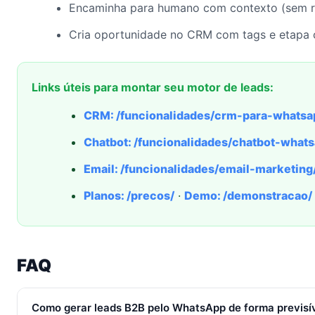
Encaminha para humano com contexto (sem r
Cria oportunidade no CRM com tags e etapa c
Links úteis para montar seu motor de leads:
CRM: /funcionalidades/crm-para-whatsa
Chatbot: /funcionalidades/chatbot-what
Email: /funcionalidades/email-marketing
Planos: /precos/
·
Demo: /demonstracao/
FAQ
Como gerar leads B2B pelo WhatsApp de forma previsí