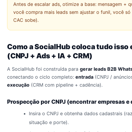
Antes de escalar ads, otimize a base: mensagem + qu
você compra mais leads sem ajustar o funil, você s
CAC sobe).
Como a SocialHub coloca tudo isso 
(CNPJ + Ads + IA + CRM)
A SocialHub foi construída para
gerar leads B2B What
conectando o ciclo completo:
entrada
(CNPJ / anúncio
execução
(CRM com pipeline + cadência).
Prospecção por CNPJ (encontrar empresas e 
Insira o CNPJ e obtenha dados cadastrais (ra
situação e porte).