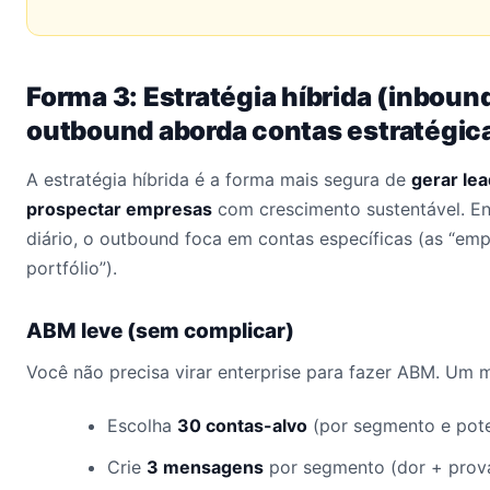
Forma 3: Estratégia híbrida (inbou
outbound aborda contas estratégic
A estratégia híbrida é a forma mais segura de
gerar le
prospectar empresas
com crescimento sustentável. En
diário, o outbound foca em contas específicas (as “em
portfólio”).
ABM leve (sem complicar)
Você não precisa virar enterprise para fazer ABM. Um 
Escolha
30 contas-alvo
(por segmento e poten
Crie
3 mensagens
por segmento (dor + prova