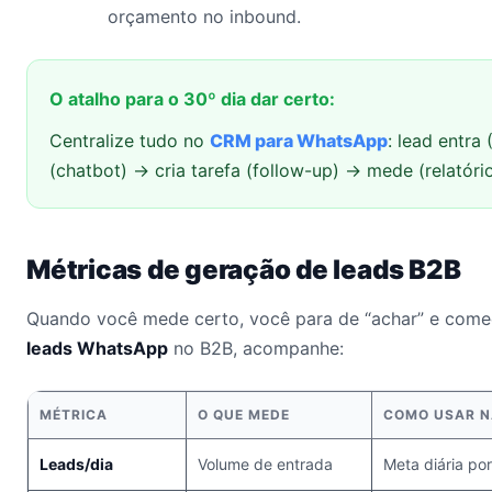
orçamento no inbound.
O atalho para o 30º dia dar certo:
Centralize tudo no
CRM para WhatsApp
: lead entra
(chatbot) → cria tarefa (follow-up) → mede (relatóri
Métricas de geração de leads B2B
Quando você mede certo, você para de “achar” e começ
leads WhatsApp
no B2B, acompanhe:
MÉTRICA
O QUE MEDE
COMO USAR N
Leads/dia
Volume de entrada
Meta diária po