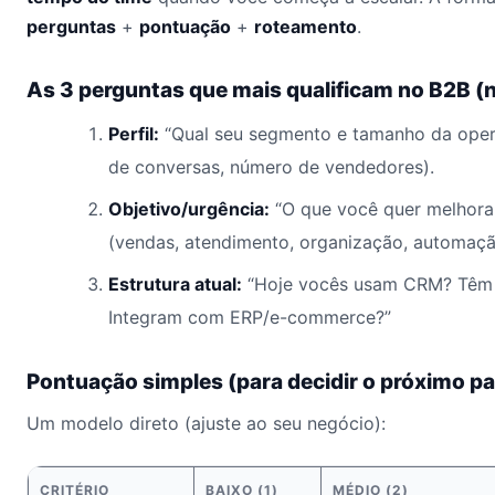
perguntas
+
pontuação
+
roteamento
.
As 3 perguntas que mais qualificam no B2B (n
Perfil:
“Qual seu segmento e tamanho da opera
de conversas, número de vendedores).
Objetivo/urgência:
“O que você quer melhora
(vendas, atendimento, organização, automaçã
Estrutura atual:
“Hoje vocês usam CRM? Têm m
Integram com ERP/e-commerce?”
Pontuação simples (para decidir o próximo p
Um modelo direto (ajuste ao seu negócio):
CRITÉRIO
BAIXO (1)
MÉDIO (2)