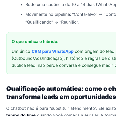
Rode uma cadência de 10 a 14 dias (WhatsApp
Movimente no pipeline: “Conta-alvo” → “Conta
“Qualificando” → “Reunião”.
O que unifica o híbrido:
Um único
CRM para WhatsApp
com origem do lead
(Outbound/Ads/Indicação), histórico e regras de dis
duplica lead, não perde conversa e consegue medir 
Qualificação automática: como o ch
transforma leads em oportunidade
O chatbot não é para “substituir atendimento”. Ele exis
tempo do time
quando você começa a escalar. A forma 