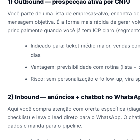
1) Outbound — prospecção ativa por CNPJ
Você parte de uma lista de empresas-alvo, encontra d
mensagem objetiva. É a forma mais rápida de gerar v
principalmente quando você já tem ICP claro (segmento,
Indicado para: ticket médio maior, vendas con
dias.
Vantagem: previsibilidade com rotina (lista +
Risco: sem personalização e follow-up, vira s
2) Inbound — anúncios + chatbot no WhatsA
Aqui você compra atenção com oferta específica (diagnó
checklist) e leva o lead direto para o WhatsApp. O chatb
dados e manda para o pipeline.