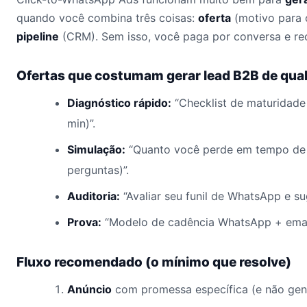
quando você combina três coisas:
oferta
(motivo para c
pipeline
(CRM). Sem isso, você paga por conversa e re
Ofertas que costumam gerar lead B2B de qua
Diagnóstico rápido:
“Checklist de maturidade
min)”.
Simulação:
“Quanto você perde em tempo de r
perguntas)”.
Auditoria:
“Avaliar seu funil de WhatsApp e sug
Prova:
“Modelo de cadência WhatsApp + emai
Fluxo recomendado (o mínimo que resolve)
Anúncio
com promessa específica (e não gené