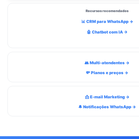
Recursos recomendados
📊 CRM para WhatsApp →
🤖 Chatbot com IA →
👥 Multi-atendentes →
💸 Planos e preços →
📩 E-mail Marketing →
🔔 Notificações WhatsApp →