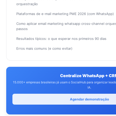
orquestração
Plataformas de e-mail marketing PME 2026 (com WhatsApp)
Como aplicar email marketing whatsapp cross-channel orque
passos
Resultados típicos: o que esperar nos primeiros 90 dias
Erros mais comuns (e como evitar)
Centralize WhatsApp + C
15.000+ empresas brasileiras já usam o SocialHub para organizar lea
IA.
Agendar demonstração