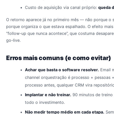
Custo de aquisição via canal próprio:
queda 
O retorno aparece já no primeiro mês — não porque o 
porque organiza o que estava espalhado. O efeito mais
“follow-up que nunca acontece”, que costuma desapare
go-live.
Erros mais comuns (e como evitar)
Achar que basta o software resolver.
Email m
channel orquestração é processo + pessoas
processo antes, qualquer CRM vira repositório
Implantar e não treinar.
90 minutos de treino
todo o investimento.
Não medir tempo médio em cada etapa.
Sem 