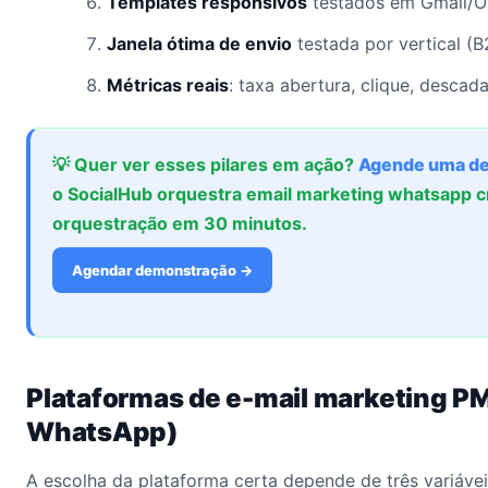
Templates responsivos
testados em Gmail/Ou
Janela ótima de envio
testada por vertical (
Métricas reais
: taxa abertura, clique, descad
💡 Quer ver esses pilares em ação?
Agende uma d
o SocialHub orquestra email marketing whatsapp 
orquestração em 30 minutos.
Agendar demonstração →
Plataformas de e-mail marketing 
WhatsApp)
A escolha da plataforma certa depende de três variáveis