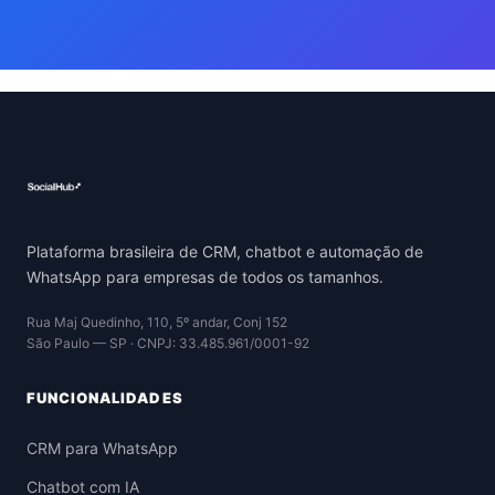
Plataforma brasileira de CRM, chatbot e automação de
WhatsApp para empresas de todos os tamanhos.
Rua Maj Quedinho, 110, 5º andar, Conj 152
São Paulo — SP · CNPJ: 33.485.961/0001-92
FUNCIONALIDADES
CRM para WhatsApp
Chatbot com IA