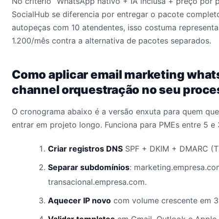
No critério “WhatsApp nativo + IA inclusa + preço por p
SocialHub se diferencia por entregar o pacote comple
autopeças com 10 atendentes, isso costuma represent
1.200/mês contra a alternativa de pacotes separados.
Como aplicar email marketing what
channel orquestração no seu proce
O cronograma abaixo é a versão enxuta para quem quer
entrar em projeto longo. Funciona para PMEs entre 5 e
Criar registros DNS
SPF + DKIM + DMARC (TX
Separar subdomínios
: marketing.empresa.co
transacional.empresa.com.
Aquecer IP novo
com volume crescente em 3