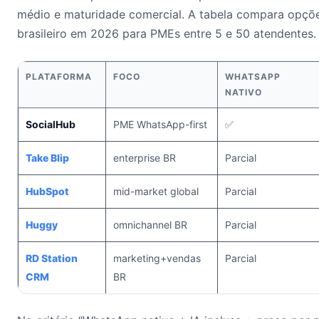
médio e maturidade comercial. A tabela compara opçõ
brasileiro em 2026 para PMEs entre 5 e 50 atendentes.
PLATAFORMA
FOCO
WHATSAPP
NATIVO
SocialHub
PME WhatsApp-first
✅
Take Blip
enterprise BR
Parcial
HubSpot
mid-market global
Parcial
Huggy
omnichannel BR
Parcial
RD Station
marketing+vendas
Parcial
CRM
BR