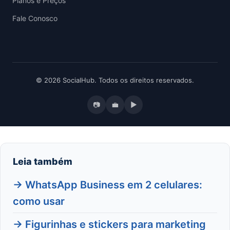
Planos e Preços
Fale Conosco
© 2026 SocialHub. Todos os direitos reservados.
📷
💼
▶
Leia também
→ WhatsApp Business em 2 celulares:
como usar
→ Figurinhas e stickers para marketing