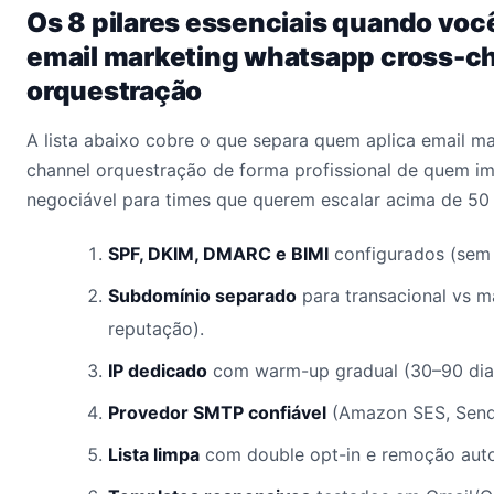
Os 8 pilares essenciais quando voc
email marketing whatsapp cross-c
orquestração
A lista abaixo cobre o que separa quem aplica email m
channel orquestração de forma profissional de quem im
negociável para times que querem escalar acima de 50 
SPF, DKIM, DMARC e BIMI
configurados (sem 
Subdomínio separado
para transacional vs m
reputação).
IP dedicado
com warm-up gradual (30–90 dia
Provedor SMTP confiável
(Amazon SES, Sendg
Lista limpa
com double opt-in e remoção auto