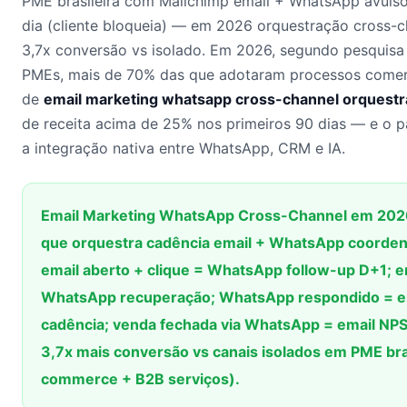
PME brasileira com Mailchimp email + WhatsApp avuls
dia (cliente bloqueia) — em 2026 orquestração cross-c
3,7x conversão vs isolado. Em 2026, segundo pesquis
PMEs, mais de 70% das que adotaram processos comerc
de
email marketing whatsapp cross-channel orquest
de receita acima de 25% nos primeiros 90 dias — e o p
a integração nativa entre WhatsApp, CRM e IA.
Email Marketing WhatsApp Cross-Channel em 2026
que orquestra cadência email + WhatsApp coorden
email aberto + clique = WhatsApp follow-up D+1; 
WhatsApp recuperação; WhatsApp respondido = em
cadência; venda fechada via WhatsApp = email NP
3,7x mais conversão vs canais isolados em PME bra
commerce + B2B serviços).