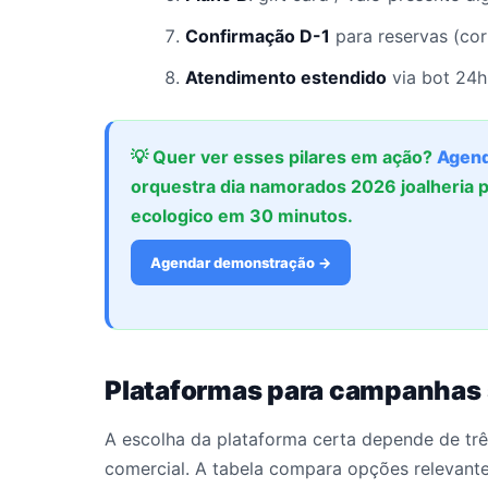
Confirmação D-1
para reservas (co
Atendimento estendido
via bot 24h
💡 Quer ver esses pilares em ação?
Agend
orquestra dia namorados 2026 joalheria p
ecologico em 30 minutos.
Agendar demonstração →
Plataformas para campanhas
A escolha da plataforma certa depende de três
comercial. A tabela compara opções relevant