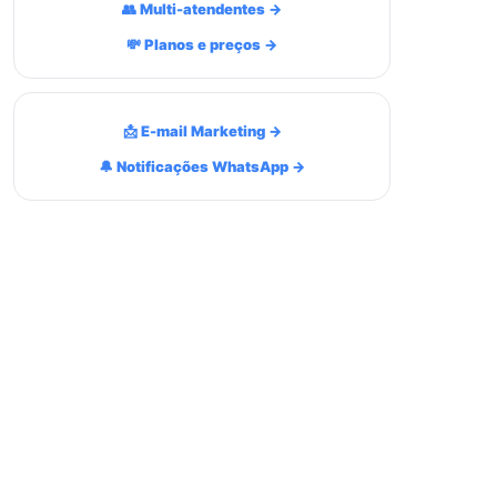
👥 Multi-atendentes →
💸 Planos e preços →
📩 E-mail Marketing →
🔔 Notificações WhatsApp →