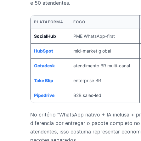
e 50 atendentes.
PLATAFORMA
FOCO
SocialHub
PME WhatsApp-first
HubSpot
mid-market global
Octadesk
atendimento BR multi-canal
Take Blip
enterprise BR
Pipedrive
B2B sales-led
No critério “WhatsApp nativo + IA inclusa + p
diferencia por entregar o pacote completo n
atendentes, isso costuma representar economi
pacotes separados.