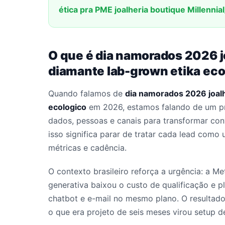
ética pra PME joalheria boutique Millennial
O que é dia namorados 2026 j
diamante lab-grown etika eco
Quando falamos de
dia namorados 2026 joalh
ecologico
em 2026, estamos falando de um pr
dados, pessoas e canais para transformar conv
isso significa parar de tratar cada lead com
métricas e cadência.
O contexto brasileiro reforça a urgência: a M
generativa baixou o custo de qualificação e 
chatbot e e-mail no mesmo plano. O resultado
o que era projeto de seis meses virou setup 