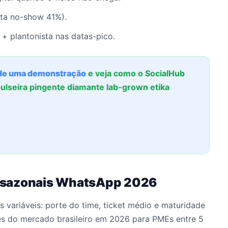
rta no-show 41%).
 + plantonista nas datas-pico.
e uma demonstração
e veja como o SocialHub
ulseira pingente diamante lab-grown etika
 sazonais WhatsApp 2026
 variáveis: porte do time, ticket médio e maturidade
es do mercado brasileiro em 2026 para PMEs entre 5