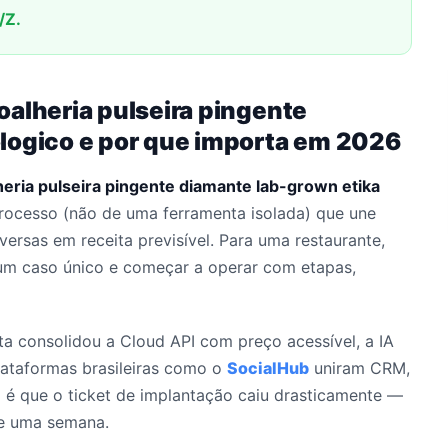
/Z.
oalheria pulseira pingente
logico e por que importa em 2026
eria pulseira pingente diamante lab-grown etika
ocesso (não de uma ferramenta isolada) que une
ersas em receita previsível. Para uma restaurante,
o um caso único e começar a operar com etapas,
eta consolidou a Cloud API com preço acessível, a IA
plataformas brasileiras como o
SocialHub
uniram CRM,
 é que o ticket de implantação caiu drasticamente —
de uma semana.