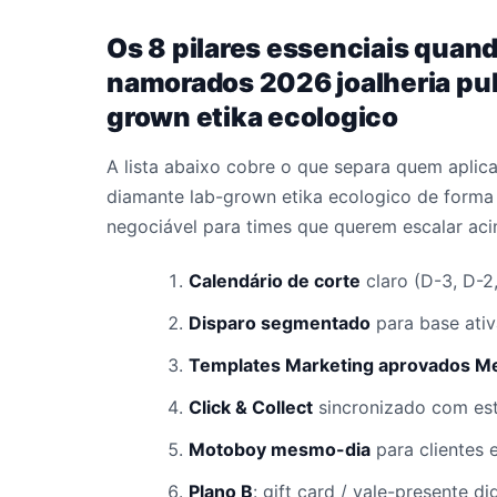
Os 8 pilares essenciais quand
namorados 2026 joalheria pul
grown etika ecologico
A lista abaixo cobre o que separa quem aplic
diamante lab-grown etika ecologico de forma 
negociável para times que querem escalar aci
Calendário de corte
claro (D-3, D-2
Disparo segmentado
para base ativ
Templates Marketing aprovados M
Click & Collect
sincronizado com es
Motoboy mesmo-dia
para clientes 
Plano B
: gift card / vale-presente d