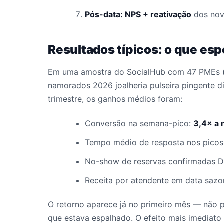
Pós-data: NPS + reativação
dos novo
Resultados típicos: o que esp
Em uma amostra do SocialHub com 47 PMEs (p
namorados 2026 joalheria pulseira pingente d
trimestre, os ganhos médios foram:
Conversão na semana-pico:
3,4× a 
Tempo médio de resposta nos picos
No-show de reservas confirmadas D
Receita por atendente em data sazo
O retorno aparece já no primeiro mês — não 
que estava espalhado. O efeito mais imediato