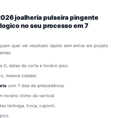
026 joalheria pulseira pingente
logico no seu processo em 7
quem quer ver resultado rápido sem entrar em projeto
entes.
 D, datas de corte e horário pico.
lto, mesma cidade).
eta
com 7 dias de antecedência.
 horário ótimo da vertical.
es (entrega, troca, cupom).
pico.