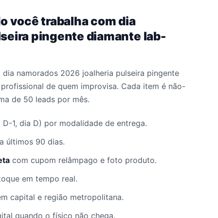
o você trabalha com dia
seira pingente diamante lab-
a dia namorados 2026 joalheria pulseira pingente
profissional de quem improvisa. Cada item é não-
ma de 50 leads por mês.
, D-1, dia D) por modalidade de entrega.
a últimos 90 dias.
eta
com cupom relâmpago e foto produto.
toque em tempo real.
em capital e região metropolitana.
igital quando o físico não chega.