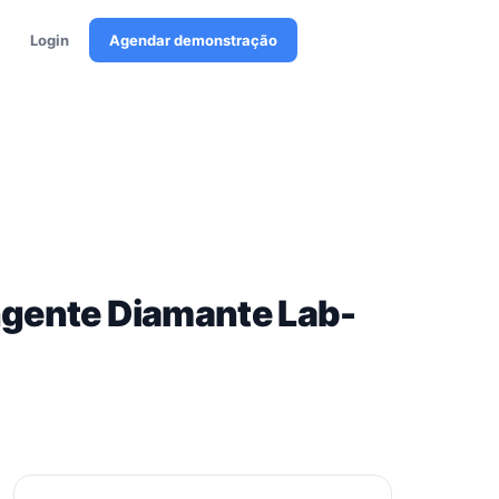
Login
Agendar demonstração
ngente Diamante Lab-