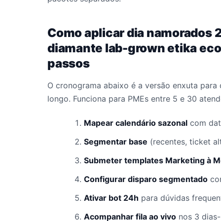
Como aplicar dia namorados 2
diamante lab-grown etika eco
passos
O cronograma abaixo é a versão enxuta para 
longo. Funciona para PMEs entre 5 e 30 atend
Mapear calendário sazonal
com data
Segmentar base
(recentes, ticket a
Submeter templates Marketing à M
Configurar disparo segmentado
com
Ativar bot 24h
para dúvidas frequent
Acompanhar fila ao vivo
nos 3 dias-