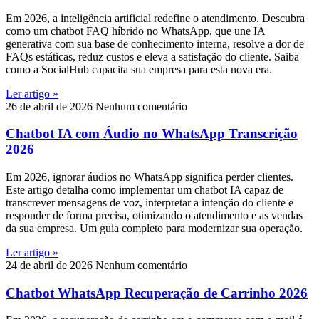
Em 2026, a inteligência artificial redefine o atendimento. Descubra
como um chatbot FAQ híbrido no WhatsApp, que une IA
generativa com sua base de conhecimento interna, resolve a dor de
FAQs estáticas, reduz custos e eleva a satisfação do cliente. Saiba
como a SocialHub capacita sua empresa para esta nova era.
Ler artigo »
26 de abril de 2026
Nenhum comentário
Chatbot IA com Áudio no WhatsApp Transcrição
2026
Em 2026, ignorar áudios no WhatsApp significa perder clientes.
Este artigo detalha como implementar um chatbot IA capaz de
transcrever mensagens de voz, interpretar a intenção do cliente e
responder de forma precisa, otimizando o atendimento e as vendas
da sua empresa. Um guia completo para modernizar sua operação.
Ler artigo »
24 de abril de 2026
Nenhum comentário
Chatbot WhatsApp Recuperação de Carrinho 2026