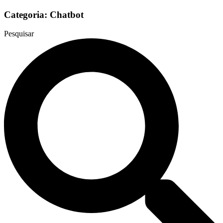
Categoria: Chatbot
Chatbot
Pesquisar