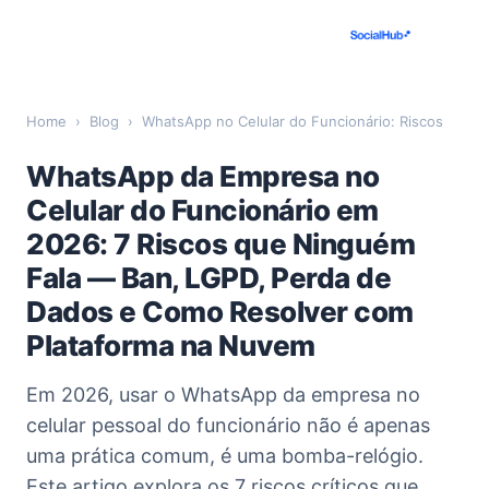
Home
›
Blog
›
WhatsApp no Celular do Funcionário: Riscos
WhatsApp da Empresa no
Celular do Funcionário em
2026: 7 Riscos que Ninguém
Fala — Ban, LGPD, Perda de
Dados e Como Resolver com
Plataforma na Nuvem
Em 2026, usar o WhatsApp da empresa no
celular pessoal do funcionário não é apenas
uma prática comum, é uma bomba-relógio.
Este artigo explora os 7 riscos críticos que