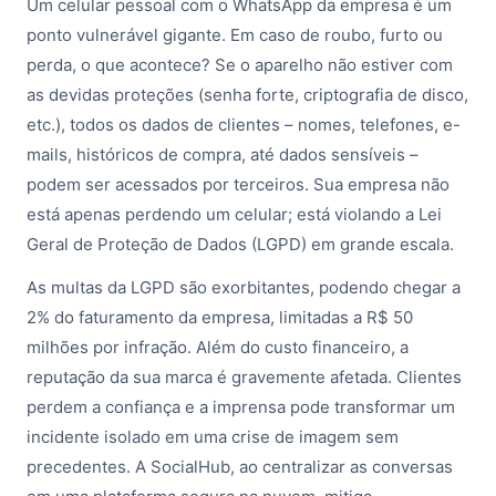
Um celular pessoal com o WhatsApp da empresa é um
ponto vulnerável gigante. Em caso de roubo, furto ou
perda, o que acontece? Se o aparelho não estiver com
as devidas proteções (senha forte, criptografia de disco,
etc.), todos os dados de clientes – nomes, telefones, e-
mails, históricos de compra, até dados sensíveis –
podem ser acessados por terceiros. Sua empresa não
está apenas perdendo um celular; está violando a Lei
Geral de Proteção de Dados (LGPD) em grande escala.
As multas da LGPD são exorbitantes, podendo chegar a
2% do faturamento da empresa, limitadas a R$ 50
milhões por infração. Além do custo financeiro, a
reputação da sua marca é gravemente afetada. Clientes
perdem a confiança e a imprensa pode transformar um
incidente isolado em uma crise de imagem sem
precedentes. A SocialHub, ao centralizar as conversas