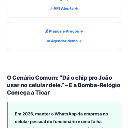
⚡ API Aberta →
💰 Planos e Preços →
📅 Agendar demo →
O Cenário Comum: “Dá o chip pro João
usar no celular dele.” – E a Bomba-Relógio
Começa a Ticar
Em 2026, manter o WhatsApp da empresa no
celular pessoal do funcionário é uma falha