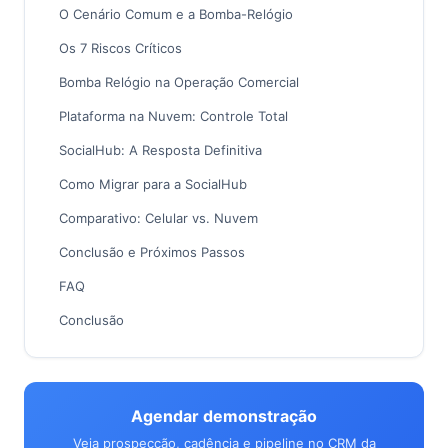
O Cenário Comum e a Bomba-Relógio
Os 7 Riscos Críticos
Bomba Relógio na Operação Comercial
Plataforma na Nuvem: Controle Total
SocialHub: A Resposta Definitiva
Como Migrar para a SocialHub
Comparativo: Celular vs. Nuvem
Conclusão e Próximos Passos
FAQ
Conclusão
Agendar demonstração
Veja prospecção, cadência e pipeline no CRM da