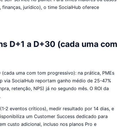
finanças, jurídico), o time SocialHub oferece
ns D+1 a D+30 (cada uma com
(cada uma com tom progressivo): na prática, PMEs
App via SocialHub reportam ganho médio de 25-47%
mpra, retenção, NPS) já no segundo mês. O ROI da
.
 eventos críticos), medir resultado por 14 dias, e
isponibiliza um Customer Success dedicado para
custo adicional, incluso nos planos Pro e