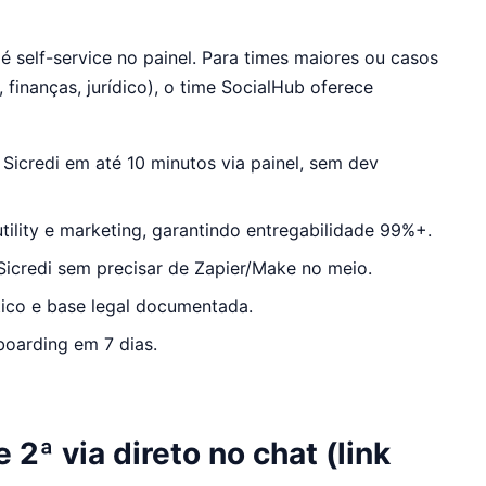
é self-service no painel. Para times maiores ou casos
finanças, jurídico), o time SocialHub oferece
 Sicredi em até 10 minutos via painel, sem dev
tility e marketing, garantindo entregabilidade 99%+.
icredi sem precisar de Zapier/Make no meio.
co e base legal documentada.
boarding em 7 dias.
2ª via direto no chat (link