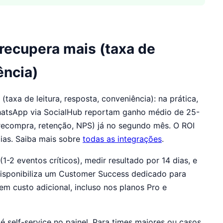
recupera mais (taxa de
ência)
axa de leitura, resposta, conveniência): na prática,
WhatsApp via SocialHub reportam ganho médio de 25-
recompra, retenção, NPS) já no segundo mês. O ROI
ias. Saiba mais sobre
todas as integrações
.
 eventos críticos), medir resultado por 14 dias, e
isponibiliza um Customer Success dedicado para
custo adicional, incluso nos planos Pro e
é self-service no painel. Para times maiores ou casos