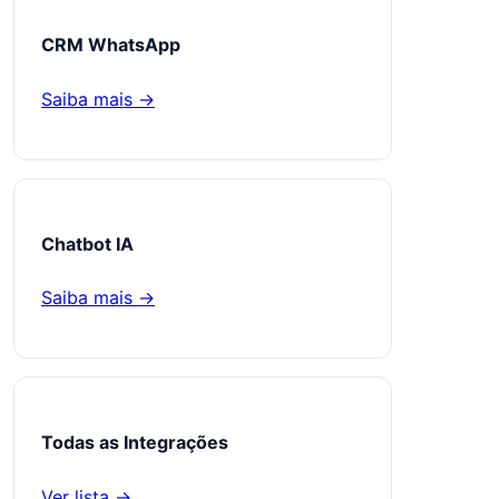
CRM WhatsApp
Saiba mais →
Chatbot IA
Saiba mais →
Todas as Integrações
Ver lista →