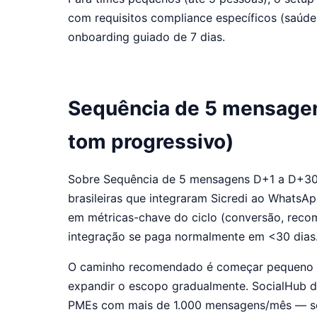
com requisitos compliance específicos (saúde, 
onboarding guiado de 7 dias.
Sequência de 5 mensage
tom progressivo)
Sobre Sequência de 5 mensagens D+1 a D+30 
brasileiras que integraram Sicredi ao Whats
em métricas-chave do ciclo (conversão, reco
integração se paga normalmente em <30 dias
O caminho recomendado é começar pequeno (1-2
expandir o escopo gradualmente. SocialHub d
PMEs com mais de 1.000 mensagens/mês — sem 