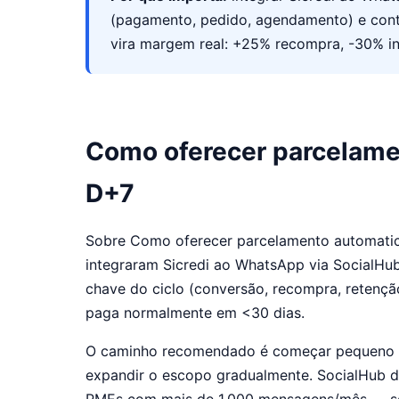
(pagamento, pedido, agendamento) e cont
vira margem real: +25% recompra, -30% i
Como oferecer parcelam
D+7
Sobre Como oferecer parcelamento automatica
integraram Sicredi ao WhatsApp via SocialH
chave do ciclo (conversão, recompra, retençã
paga normalmente em <30 dias.
O caminho recomendado é começar pequeno (1-2
expandir o escopo gradualmente. SocialHub d