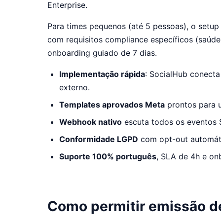
Enterprise.
Para times pequenos (até 5 pessoas), o setup 
com requisitos compliance específicos (saúde, 
onboarding guiado de 7 dias.
Implementação rápida
: SocialHub conecta
externo.
Templates aprovados Meta
prontos para u
Webhook nativo
escuta todos os eventos S
Conformidade LGPD
com opt-out automáti
Suporte 100% português
, SLA de 4h e on
Como permitir emissão de 