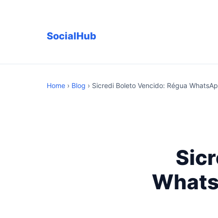
SocialHub
Home
›
Blog
› Sicredi Boleto Vencido: Régua Whats
Sicr
Whats