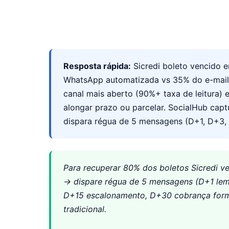
Resposta rápida:
Sicredi boleto vencido 
WhatsApp automatizada vs 35% do e-mail 
canal mais aberto (90%+ taxa de leitura) e
alongar prazo ou parcelar. SocialHub capt
dispara régua de 5 mensagens (D+1, D+3,
Para recuperar 80% dos boletos Sicredi v
→ dispare régua de 5 mensagens (D+1 lemb
D+15 escalonamento, D+30 cobrança form
tradicional.