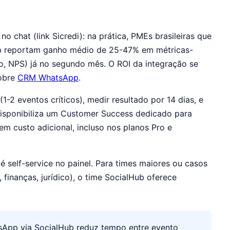
o chat (link Sicredi): na prática, PMEs brasileiras que
ub reportam ganho médio de 25-47% em métricas-
o, NPS) já no segundo mês. O ROI da integração se
sobre
CRM WhatsApp
.
 eventos críticos), medir resultado por 14 dias, e
isponibiliza um Customer Success dedicado para
custo adicional, incluso nos planos Pro e
é self-service no painel. Para times maiores ou casos
finanças, jurídico), o time SocialHub oferece
tsApp via SocialHub reduz tempo entre evento