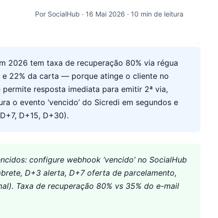
Por SocialHub · 16 Mai 2026 · 10 min de leitura
em 2026 tem taxa de recuperação 80% via régua
e 22% da carta — porque atinge o cliente no
 permite resposta imediata para emitir 2ª via,
ura o evento ‘vencido’ do Sicredi em segundos e
 D+7, D+15, D+30).
encidos: configure webhook ‘vencido’ no SocialHub
rete, D+3 alerta, D+7 oferta de parcelamento,
al). Taxa de recuperação 80% vs 35% do e-mail