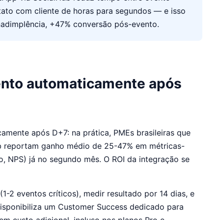
ato com cliente de horas para segundos — e isso
nadimplência, +47% conversão pós-evento.
ento automaticamente após
mente após D+7: na prática, PMEs brasileiras que
ub reportam ganho médio de 25-47% em métricas-
o, NPS) já no segundo mês. O ROI da integração se
 eventos críticos), medir resultado por 14 dias, e
isponibiliza um Customer Success dedicado para