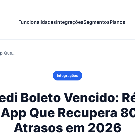
Funcionalidades
Integrações
Segmentos
Planos
App Que…
Integrações
edi Boleto Vencido: 
App Que Recupera 8
Atrasos em 2026