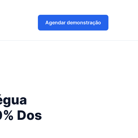
Agendar demonstração
Régua
0% Dos