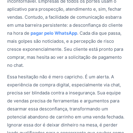
incontornável. Empresas de todos os portes usam o
aplicativo para prospecção, atendimento e, sim, fechar
vendas. Contudo, a facilidade de comunicação esbarra
em uma barreira persistente: a desconfiança do cliente
na hora de
pagar pelo WhatsApp
. Cada dia que passa,
mais golpes são noticiados, e a percepção de risco
cresce exponencialmente. Seu cliente está pronto para
comprar, mas hesita ao ver a solicitação de pagamento
no chat.
Essa hesitação não é mero capricho. É um alerta. A
experiência de compra digital, especialmente via chat,
precisa ser blindada contra a insegurança. Sua equipe
de vendas precisa de ferramentas e argumentos para
desarmar essa desconfiança, transformando um
potencial abandono de carrinho em uma venda fechada.
Ignorar essa dor é deixar dinheiro na mesa, é perder
leads qualificados para o concorrente que souber como