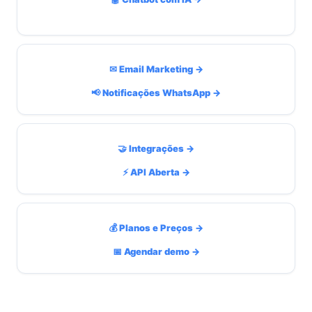
✉ Email Marketing →
📢 Notificações WhatsApp →
🤝 Integrações →
⚡ API Aberta →
💰 Planos e Preços →
📅 Agendar demo →