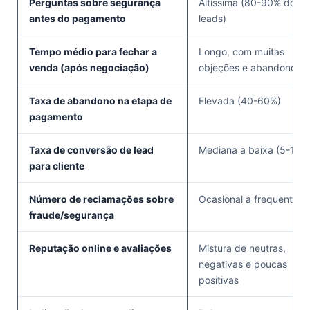
Perguntas sobre segurança
Altíssima (80-90% dos
antes do pagamento
leads)
Tempo médio para fechar a
Longo, com muitas
venda (após negociação)
objeções e abandono
Taxa de abandono na etapa de
Elevada (40-60%)
pagamento
Taxa de conversão de lead
Mediana a baixa (5-15%
para cliente
Número de reclamações sobre
Ocasional a frequente
fraude/segurança
Reputação online e avaliações
Mistura de neutras,
negativas e poucas
positivas