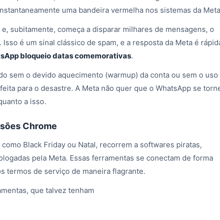
 instantaneamente uma bandeira vermelha nos sistemas da Meta
e e, subitamente, começa a disparar milhares de mensagens, o
sso é um sinal clássico de spam, e a resposta da Meta é rápid
sApp bloqueio datas comemorativas
.
do sem o devido aquecimento (warmup) da conta ou sem o uso
feita para o desastre. A Meta não quer que o WhatsApp se torn
quanto a isso.
ensões Chrome
 como Black Friday ou Natal, recorrem a softwares piratas,
logadas pela Meta. Essas ferramentas se conectam de forma
os termos de serviço de maneira flagrante.
amentas, que talvez tenham