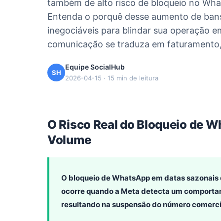
também de alto risco de bloqueio no Wh
Entenda o porquê desse aumento de bans
inegociáveis para blindar sua operação 
comunicação se traduza em faturamento,
Equipe SocialHub
SH
2026-04-15 · 15 min de leitura
O Risco Real do Bloqueio de 
Volume
O bloqueio de WhatsApp em datas sazonais d
ocorre quando a Meta detecta um comportam
resultando na suspensão do número comercial