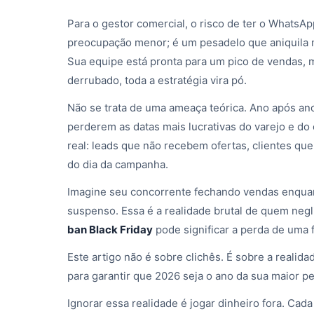
Para o gestor comercial, o risco de ter o WhatsA
preocupação menor; é um pesadelo que aniquila 
Sua equipe está pronta para um pico de vendas, m
derrubado, toda a estratégia vira pó.
Não se trata de uma ameaça teórica. Ano após a
perderem as datas mais lucrativas do varejo e d
real: leads que não recebem ofertas, clientes qu
do dia da campanha.
Imagine seu concorrente fechando vendas enquan
suspenso. Essa é a realidade brutal de quem neg
ban Black Friday
pode significar a perda de uma 
Este artigo não é sobre clichês. É sobre a reali
para garantir que 2026 seja o ano da sua maior pe
Ignorar essa realidade é jogar dinheiro fora. C