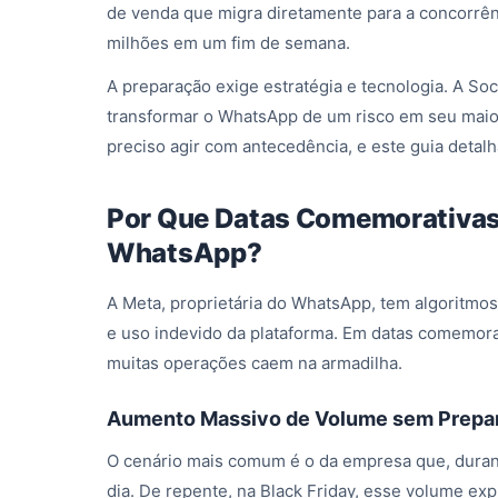
de venda que migra diretamente para a concorrên
milhões em um fim de semana.
A preparação exige estratégia e tecnologia. A So
transformar o WhatsApp de um risco em seu maio
preciso agir com antecedência, e este guia detal
Por Que Datas Comemorativas 
WhatsApp?
A Meta, proprietária do WhatsApp, tem algoritmo
e uso indevido da plataforma. Em datas comemorat
muitas operações caem na armadilha.
Aumento Massivo de Volume sem Prepa
O cenário mais comum é o da empresa que, duran
dia. De repente, na Black Friday, esse volume e