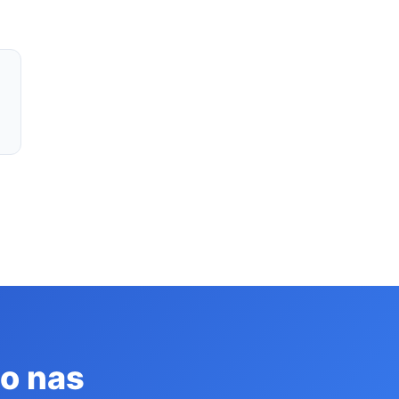
do nas