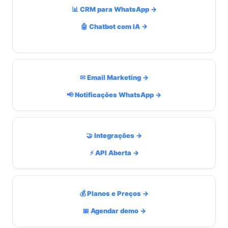
📊 CRM para WhatsApp →
🤖 Chatbot com IA →
✉ Email Marketing →
📢 Notificações WhatsApp →
🤝 Integrações →
⚡ API Aberta →
💰 Planos e Preços →
📅 Agendar demo →