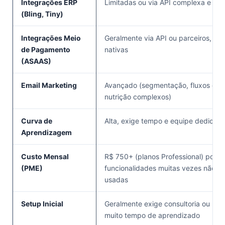
Integrações ERP
Limitadas ou via API complexa e car
(Bling, Tiny)
Integrações Meio
Geralmente via API ou parceiros, nã
de Pagamento
nativas
(ASAAS)
Email Marketing
Avançado (segmentação, fluxos de
nutrição complexos)
Curva de
Alta, exige tempo e equipe dedicad
Aprendizagem
Custo Mensal
R$ 750+ (planos Professional) por
(PME)
funcionalidades muitas vezes não
usadas
Setup Inicial
Geralmente exige consultoria ou
muito tempo de aprendizado