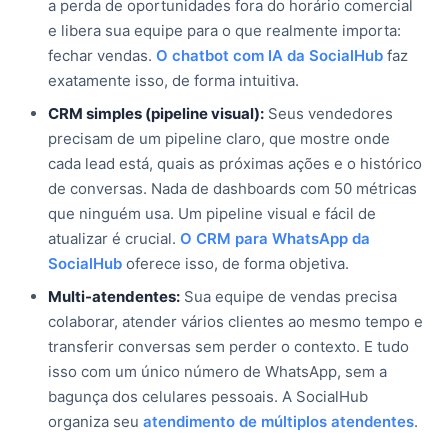
a perda de oportunidades fora do horário comercial
e libera sua equipe para o que realmente importa:
fechar vendas.
O chatbot com IA da SocialHub
faz
exatamente isso, de forma intuitiva.
CRM simples (pipeline visual):
Seus vendedores
precisam de um pipeline claro, que mostre onde
cada lead está, quais as próximas ações e o histórico
de conversas. Nada de dashboards com 50 métricas
que ninguém usa. Um pipeline visual e fácil de
atualizar é crucial.
O CRM para WhatsApp da
SocialHub
oferece isso, de forma objetiva.
Multi-atendentes:
Sua equipe de vendas precisa
colaborar, atender vários clientes ao mesmo tempo e
transferir conversas sem perder o contexto. E tudo
isso com um único número de WhatsApp, sem a
bagunça dos celulares pessoais. A SocialHub
organiza seu
atendimento de múltiplos atendentes
.