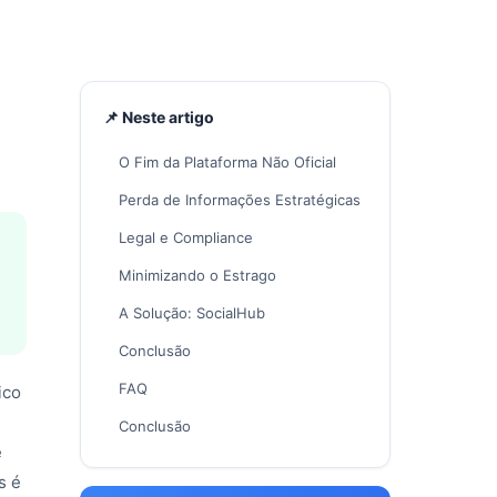
📌 Neste artigo
O Fim da Plataforma Não Oficial
Perda de Informações Estratégicas
Legal e Compliance
Minimizando o Estrago
A Solução: SocialHub
Conclusão
FAQ
ico
Conclusão
é
s é