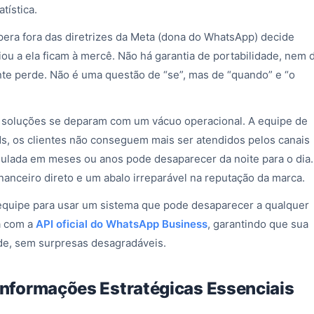
tística.
pera fora das diretrizes da Meta (dona do WhatsApp) decide
ou a ela ficam à mercê. Não há garantia de portabilidade, nem 
e perde. Não é uma questão de “se”, mas de “quando” e “o
soluções se deparam com um vácuo operacional. A equipe de
ds, os clientes não conseguem mais ser atendidos pelos canais
cumulada em meses ou anos pode desaparecer da noite para o dia.
nanceiro direto e um abalo irreparável na reputação da marca.
 equipe para usar um sistema que pode desaparecer a qualquer
a com a
API oficial do WhatsApp Business
, garantindo que sua
e, sem surpresas desagradáveis.
 Informações Estratégicas Essenciais