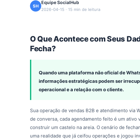
Equipe SocialHub
SH
2026-04-15 · 15 min de leitura
O Que Acontece com Seus Dad
Fecha?
Quando uma plataforma não oficial de WhatsA
informações estratégicas podem ser irrecu
operacional e a relação com o cliente.
Sua operação de vendas B2B e atendimento via W
de conversa, cada agendamento feito é um ativo va
construir um castelo na areia. O cenário de fec
uma realidade que já ceifou operações e jogou i