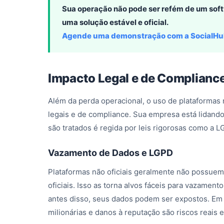
Sua operação não pode ser refém de um softw
uma solução estável e oficial.
Agende uma demonstração com a SocialH
Impacto Legal e de Complianc
Além da perda operacional, o uso de plataformas
legais e de compliance. Sua empresa está lidand
são tratados é regida por leis rigorosas como a 
Vazamento de Dados e LGPD
Plataformas não oficiais geralmente não possue
oficiais. Isso as torna alvos fáceis para vazame
antes disso, seus dados podem ser expostos. Em 
milionárias e danos à reputação são riscos reais e