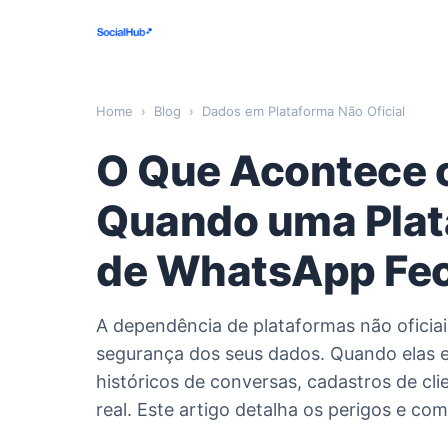
Home
›
Blog
›
Dados em Plataforma Não Oficial
O Que Acontece 
Quando uma Plata
de WhatsApp Fe
A dependência de plataformas não oficia
segurança dos seus dados. Quando elas e
históricos de conversas, cadastros de cli
real. Este artigo detalha os perigos e co