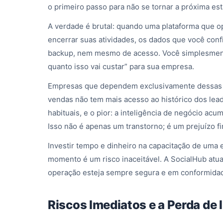
o primeiro passo para não se tornar a próxima esta
A verdade é brutal: quando uma plataforma que o
encerrar suas atividades, os dados que você confi
backup, nem mesmo de acesso. Você simplesment
quanto isso vai custar” para sua empresa.
Empresas que dependem exclusivamente dessas 
vendas não tem mais acesso ao histórico dos lea
habituais, e o pior: a inteligência de negócio a
Isso não é apenas um transtorno; é um prejuízo fi
Investir tempo e dinheiro na capacitação de uma
momento é um risco inaceitável. A SocialHub atu
operação esteja sempre segura e em conformidad
Riscos Imediatos e a Perda de