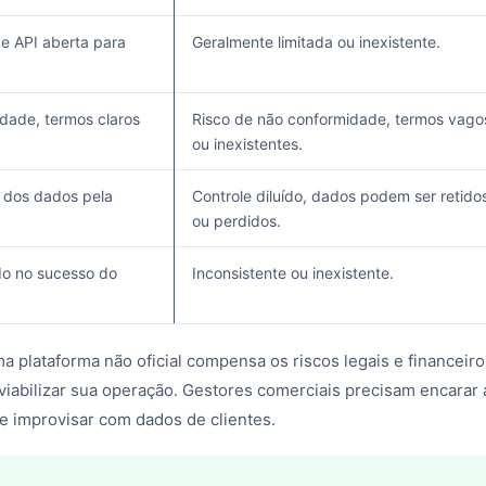
e API aberta para
Geralmente limitada ou inexistente.
dade, termos claros
Risco de não conformidade, termos vago
ou inexistentes.
l dos dados pela
Controle diluído, dados podem ser retido
ou perdidos.
do no sucesso do
Inconsistente ou inexistente.
 plataforma não oficial compensa os riscos legais e financeiro
iabilizar sua operação. Gestores comerciais precisam encarar 
e improvisar com dados de clientes.