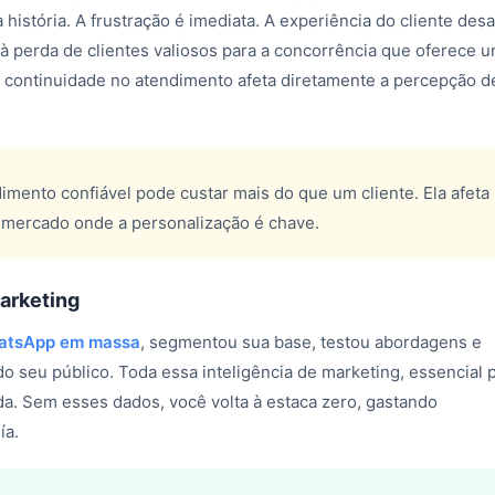
 história. A frustração é imediata. A experiência do cliente des
à perda de clientes valiosos para a concorrência que oferece 
e continuidade no atendimento afeta diretamente a percepção d
imento confiável pode custar mais do que um cliente. Ela afeta
 mercado onde a personalização é chave.
arketing
hatsApp em massa
, segmentou sua base, testou abordagens e
o seu público. Toda essa inteligência de marketing, essencial 
ida. Sem esses dados, você volta à estaca zero, gastando
ía.