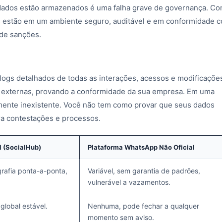
dados estão armazenados é uma falha grave de governança. Co
s estão em um ambiente seguro, auditável e em conformidade 
de sanções.
logs detalhados de todas as interações, acessos e modificaçõe
s e externas, provando a conformidade da sua empresa. Em uma
camente inexistente. Você não tem como provar que seus dados
ra contestações e processos.
l (SocialHub)
Plataforma WhatsApp Não Oficial
rafia ponta-a-ponta,
Variável, sem garantia de padrões,
vulnerável a vazamentos.
 global estável.
Nenhuma, pode fechar a qualquer
momento sem aviso.