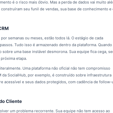
mento é o risco mais óbvio. Mas a perda de dados vai muito al
 construíram seu funil de vendas, sua base de conhecimento e 
 CRM
 por semanas ou meses, estão todos lá. O estágio de cada
passos. Tudo isso é armazenado dentro da plataforma. Quando 
o sobre uma base instável desmorona. Sua equipe fica cega, s
 próxima etapa.
Literalmente. Uma plataforma não oficial não tem compromisso
 da SocialHub, por exemplo, é construído sobre infraestrutura
re acessível e seus dados protegidos, com cadência de follow-
do Cliente
solver um problema recorrente. Sua equipe não tem acesso ao