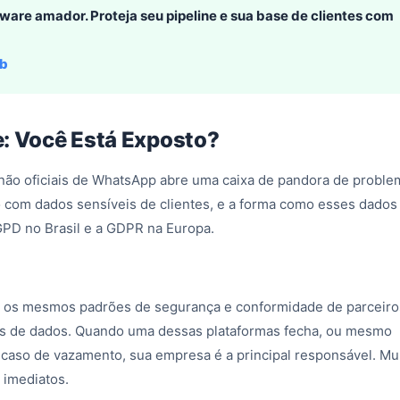
are amador. Proteja seu pipeline e sua base de clientes com
ub
e: Você Está Exposto?
 não oficiais de WhatsApp abre uma caixa de pandora de proble
o com dados sensíveis de clientes, e a forma como esses dados
LGPD no Brasil e a GDPR na Europa.
m os mesmos padrões de segurança e conformidade de parceiro
ntos de dados. Quando uma dessas plataformas fecha, ou mesmo
caso de vazamento, sua empresa é a principal responsável. Mu
 imediatos.