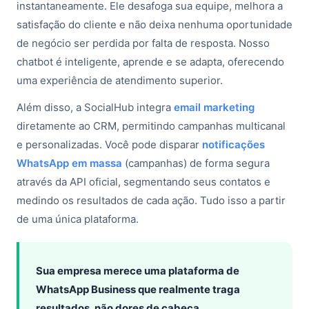
instantaneamente. Ele desafoga sua equipe, melhora a
satisfação do cliente e não deixa nenhuma oportunidade
de negócio ser perdida por falta de resposta. Nosso
chatbot é inteligente, aprende e se adapta, oferecendo
uma experiência de atendimento superior.
Além disso, a SocialHub integra
email marketing
diretamente ao CRM, permitindo campanhas multicanal
e personalizadas. Você pode disparar
notificações
WhatsApp em massa
(campanhas) de forma segura
através da API oficial, segmentando seus contatos e
medindo os resultados de cada ação. Tudo isso a partir
de uma única plataforma.
Sua empresa merece uma plataforma de
WhatsApp Business que realmente traga
resultados, não dores de cabeça.