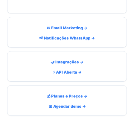
✉ Email Marketing →
📢 Notificações WhatsApp →
🤝 Integrações →
⚡ API Aberta →
💰 Planos e Preços →
📅 Agendar demo →