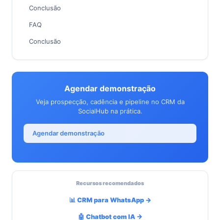
Conclusão
FAQ
Conclusão
Agendar demonstração
Veja prospecção, cadência e pipeline no CRM da
SocialHub na prática.
Agendar demonstração
Recursos recomendados
📊 CRM para WhatsApp →
🤖 Chatbot com IA →