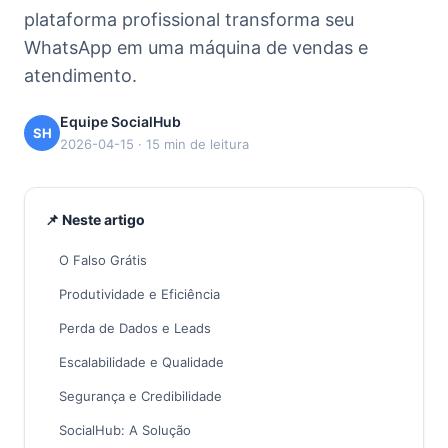
plataforma profissional transforma seu
WhatsApp em uma máquina de vendas e
atendimento.
Equipe SocialHub
SH
2026-04-15 · 15 min de leitura
📌 Neste artigo
O Falso Grátis
Produtividade e Eficiência
Perda de Dados e Leads
Escalabilidade e Qualidade
Segurança e Credibilidade
SocialHub: A Solução