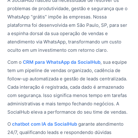
A SocialHub nasceu da necessidade de resolver os
problemas de produtividade, gestão e segurança que o
WhatsApp “grátis” impõe às empresas. Nossa
plataforma foi desenvolvida em São Paulo, SP, para ser
a espinha dorsal da sua operação de vendas e
atendimento via WhatsApp, transformando um custo
oculto em um investimento com retorno claro.
Com o
CRM para WhatsApp da SocialHub
, sua equipe
tem um pipeline de vendas organizado, cadência de
follow-up automatizada e gestão de leads centralizada.
Cada interação é registrada, cada dado é armazenado
com segurança. Isso significa menos tempo em tarefas
administrativas e mais tempo fechando negócios. A
SocialHub eleva a performance do seu time de vendas.
O
chatbot com IA da SocialHub
garante atendimento
24/7, qualificando leads e respondendo dúvidas