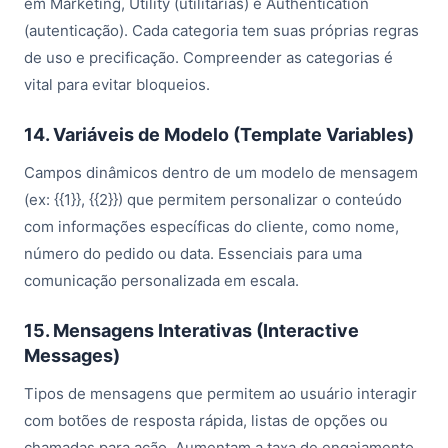
em Marketing, Utility (utilitárias) e Authentication
(autenticação). Cada categoria tem suas próprias regras
de uso e precificação. Compreender as categorias é
vital para evitar bloqueios.
14. Variáveis de Modelo (Template Variables)
Campos dinâmicos dentro de um modelo de mensagem
(ex: {{1}}, {{2}}) que permitem personalizar o conteúdo
com informações específicas do cliente, como nome,
número do pedido ou data. Essenciais para uma
comunicação personalizada em escala.
15. Mensagens Interativas (Interactive
Messages)
Tipos de mensagens que permitem ao usuário interagir
com botões de resposta rápida, listas de opções ou
chamadas para ação. Aumentam a taxa de engajamento