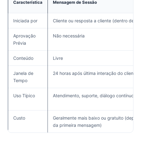
Característica
Mensagem de Sessão
Iniciada por
Cliente ou resposta a cliente (dentro de 24
Aprovação
Não necessária
Prévia
Conteúdo
Livre
Janela de
24 horas após última interação do cliente
Tempo
Uso Típico
Atendimento, suporte, diálogo contínuo
Custo
Geralmente mais baixo ou gratuito (depe
da primeira mensagem)