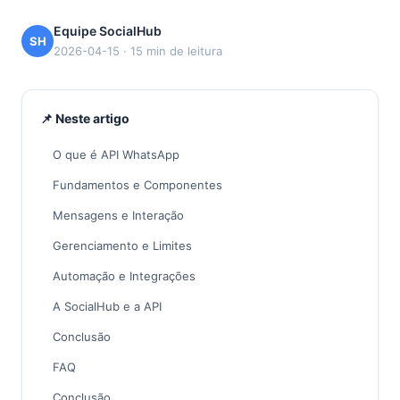
Equipe SocialHub
SH
2026-04-15 · 15 min de leitura
📌 Neste artigo
O que é API WhatsApp
Fundamentos e Componentes
Mensagens e Interação
Gerenciamento e Limites
Automação e Integrações
A SocialHub e a API
Conclusão
FAQ
Conclusão