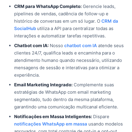
CRM para WhatsApp Completo:
Gerencie leads,
pipelines de vendas, cadência de follow-up e
histórico de conversas em um só lugar. O
CRM da
SocialHub
utiliza a API para centralizar todas as
interações e automatizar tarefas repetitivas.
Chatbot com IA:
Nosso
chatbot com IA
atende seus
clientes 24/7, qualifica leads e encaminha para o
atendimento humano quando necessário, utilizando
mensagens de sessão e interativas para otimizar a
experiência.
Email Marketing Integrado:
Complemente suas
estratégias de WhatsApp com email marketing
segmentado, tudo dentro da mesma plataforma,
garantindo uma comunicação multicanal eficiente.
Notificações em Massa Inteligentes:
Dispare
notificações WhatsApp em massa
usando modelos
aprovados, com total controle de opt-in e opt-out,