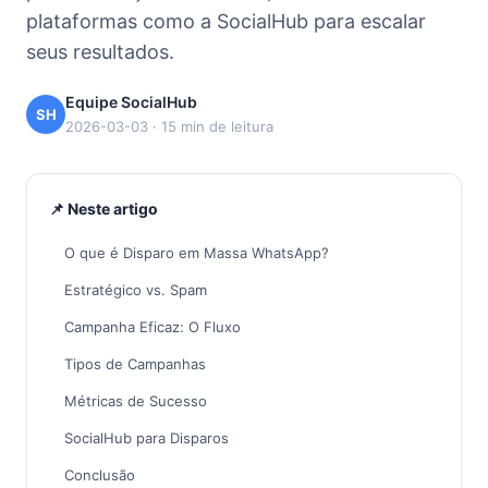
plataformas como a SocialHub para escalar
seus resultados.
Equipe SocialHub
SH
2026-03-03 · 15 min de leitura
📌 Neste artigo
O que é Disparo em Massa WhatsApp?
Estratégico vs. Spam
Campanha Eficaz: O Fluxo
Tipos de Campanhas
Métricas de Sucesso
SocialHub para Disparos
Conclusão