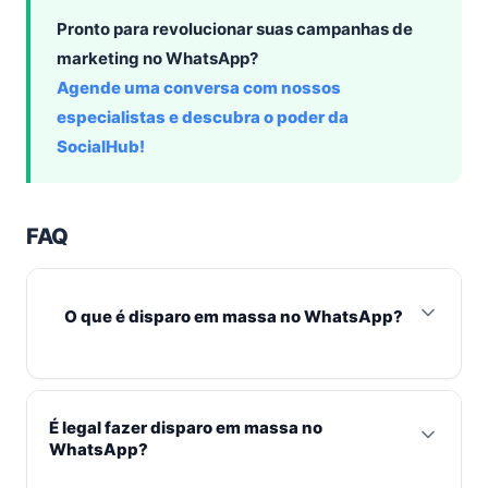
Pronto para revolucionar suas campanhas de
marketing no WhatsApp?
Agende uma conversa com nossos
especialistas e descubra o poder da
SocialHub!
FAQ
O que é disparo em massa no WhatsApp?
Disparo em massa no WhatsApp é o envio de
mensagens de marketing para múltiplos contatos
É legal fazer disparo em massa no
simultaneamente, utilizando plataformas oficiais como
WhatsApp?
a SocialHub. O objetivo é engajar e converter leads de