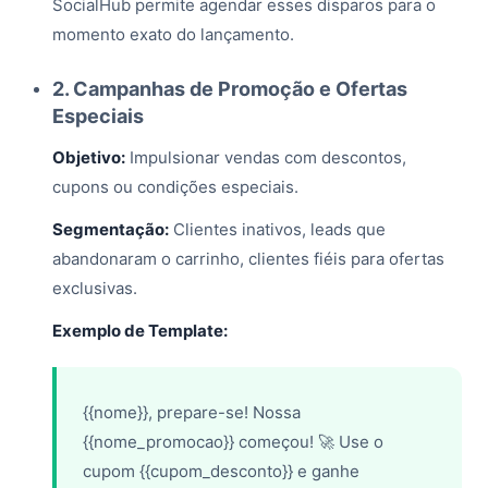
SocialHub permite agendar esses disparos para o
momento exato do lançamento.
2. Campanhas de Promoção e Ofertas
Especiais
Objetivo:
Impulsionar vendas com descontos,
cupons ou condições especiais.
Segmentação:
Clientes inativos, leads que
abandonaram o carrinho, clientes fiéis para ofertas
exclusivas.
Exemplo de Template:
{{nome}}, prepare-se! Nossa
{{nome_promocao}} começou! 🚀 Use o
cupom {{cupom_desconto}} e ganhe