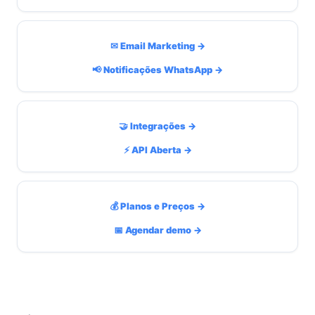
✉ Email Marketing →
📢 Notificações WhatsApp →
🤝 Integrações →
⚡ API Aberta →
💰 Planos e Preços →
📅 Agendar demo →