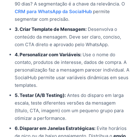
90 dias? A segmentação é a chave da relevância. O
CRM para WhatsApp da SocialHub
permite
segmentar com precisão.
3. Criar Template de Mensagem:
Desenvolva o
conteúdo da mensagem. Deve ser claro, conciso,
com CTA direto e aprovado pelo WhatsApp.
4. Personalizar com Variáveis:
Use o nome do
contato, produtos de interesse, dados de compra. A
personalização faz a mensagem parecer individual. A
SocialHub permite usar variáveis dinâmicas em seus
templates.
5. Testar (A/B Testing):
Antes do disparo em larga
escala, teste diferentes versões da mensagem
(título, CTA, imagem) com um pequeno grupo para
otimizar a performance.
6. Disparar em Janelas Estratégicas:
Evite horários
de pico ou de baixo engajamento. Distribua o
envio