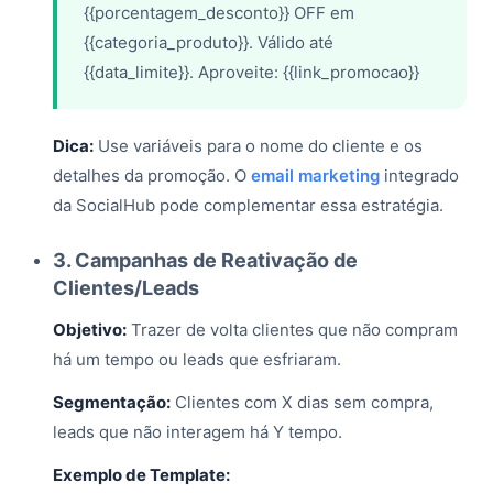
{{porcentagem_desconto}} OFF em
{{categoria_produto}}. Válido até
{{data_limite}}. Aproveite: {{link_promocao}}
Dica:
Use variáveis para o nome do cliente e os
detalhes da promoção. O
email marketing
integrado
da SocialHub pode complementar essa estratégia.
3. Campanhas de Reativação de
Clientes/Leads
Objetivo:
Trazer de volta clientes que não compram
há um tempo ou leads que esfriaram.
Segmentação:
Clientes com X dias sem compra,
leads que não interagem há Y tempo.
Exemplo de Template: