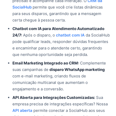
precisão e acompanhe cada interação. O
CRM da
SocialHub
permite que você crie listas dinâmicas
para seus disparos, garantindo que a mensagem
certa chegue à pessoa certa.
Chatbot com IA para Atendimento Automatizado
24/7:
Após o disparo, o
chatbot com IA
da SocialHub
pode qualificar leads, responder dúvidas frequentes
e encaminhar para o atendente certo, garantindo
que nenhuma oportunidade seja perdida.
Email Marketing Integrado ao CRM:
Complemente
suas campanhas de
disparo WhatsApp marketing
com e-mail marketing, criando fluxos de
comunicação multicanal que aumentam o
engajamento e a conversão.
API Aberta para Integrações Customizadas:
Sua
empresa precisa de integrações específicas? Nossa
API aberta
permite conectar a SocialHub aos seus