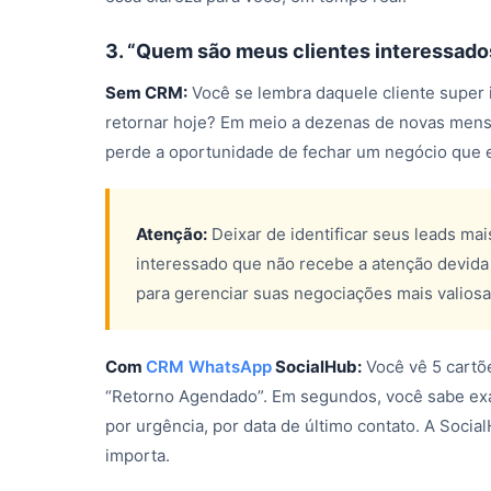
3. “Quem são meus clientes interessado
Sem CRM:
Você se lembra daquele cliente super 
retornar hoje? Em meio a dezenas de novas mensa
perde a oportunidade de fechar um negócio que 
Atenção:
Deixar de identificar seus leads ma
interessado que não recebe a atenção devida 
para gerenciar suas negociações mais valiosa
Com
CRM WhatsApp
SocialHub:
Você vê 5 cartõ
“Retorno Agendado”. Em segundos, você sabe exat
por urgência, por data de último contato. A Social
importa.