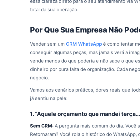
essa clareza direto para o seu atendimento via W
total da sua operação.
Por Que Sua Empresa Não Po
Vender sem um
CRM WhatsApp
é como tentar m
conseguir algumas peças, mas jamais verá a ima
vende menos do que poderia e não sabe o que es
dinheiro por pura falta de organização. Cada neg
negócio.
Vamos aos cenários práticos, dores reais que to
já sentiu na pele:
1. “Aquele orçamento que mandei terça…
Sem CRM:
A pergunta mais comum do dia. Você 
Retornaram? Você rola o histórico do WhatsApp, 