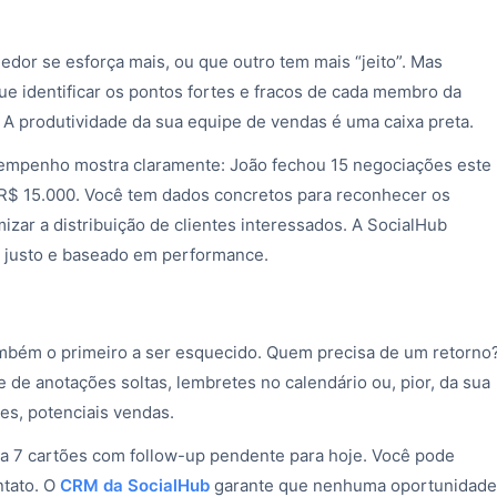
or se esforça mais, ou que outro tem mais “jeito”. Mas
 identificar os pontos fortes e fracos de cada membro da
 A produtividade da sua equipe de vendas é uma caixa preta.
empenho mostra claramente: João fechou 15 negociações este
 R$ 15.000. Você tem dados concretos para reconhecer os
mizar a distribuição de clientes interessados. A SocialHub
o justo e baseado em performance.
ambém o primeiro a ser esquecido. Quem precisa de um retorno
e anotações soltas, lembretes no calendário ou, pior, da sua
es, potenciais vendas.
a 7 cartões com follow-up pendente para hoje. Você pode
ntato. O
CRM da SocialHub
garante que nenhuma oportunidade