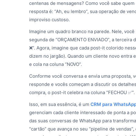
centenas de mensagens? Como você sabe quem e
resposta é: “Ah, eu lembro”, sua operação de ve
improviso custoso.
Imagine um quadro branco na parede. Nele, você
segunda de “ORÇAMENTO ENVIADO”, a terceira d
❌”. Agora, imagine que cada post-it colorido nes
dizem no jargão). Quando um cliente novo entra 
e cola na coluna “NOVO”.
Conforme você conversa e envia uma proposta, 
responde e vocês começam a discutir os detalhes,
compra, o post-it celebra na coluna “FECHOU ✅”. 
Isso, em sua essência, é um
CRM para WhatsAp
gerenciam cada cliente interessado de ponta a p
das suas conversas de WhatsApp para transforma
“cartão” que avança no seu “pipeline de vendas”,