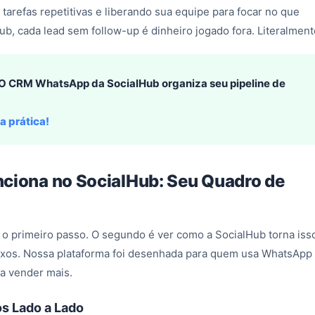
tarefas repetitivas e liberando sua equipe para focar no que
b, cada lead sem follow-up é dinheiro jogado fora. Literalment
. O CRM WhatsApp da SocialHub organiza seu pipeline de
a prática!
nciona no SocialHub: Seu Quadro de
 o primeiro passo. O segundo é ver como a SocialHub torna iss
xos. Nossa plataforma foi desenhada para quem usa WhatsApp
ra vender mais.
os Lado a Lado