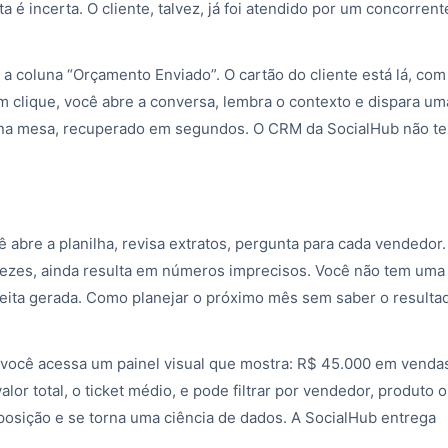
 é incerta. O cliente, talvez, já foi atendido por um concorrent
 a coluna “Orçamento Enviado”. O cartão do cliente está lá, com
 clique, você abre a conversa, lembra o contexto e dispara um
 na mesa, recuperado em segundos. O CRM da SocialHub não te
ê abre a planilha, revisa extratos, pergunta para cada vendedor.
 vezes, ainda resulta em números imprecisos. Você não tem uma
eita gerada. Como planejar o próximo mês sem saber o resulta
você acessa um painel visual que mostra: R$ 45.000 em venda
or total, o ticket médio, e pode filtrar por vendedor, produto 
posição e se torna uma ciência de dados. A SocialHub entrega