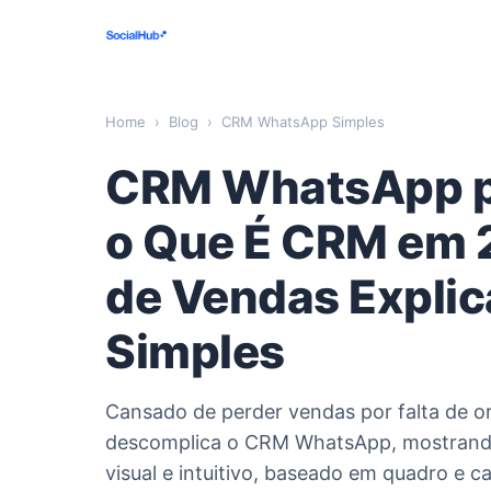
Home
›
Blog
›
CRM WhatsApp Simples
CRM WhatsApp p
o Que É CRM em 2
de Vendas Expli
Simples
Cansado de perder vendas por falta de or
descomplica o CRM WhatsApp, mostrando
visual e intuitivo, baseado em quadro e c