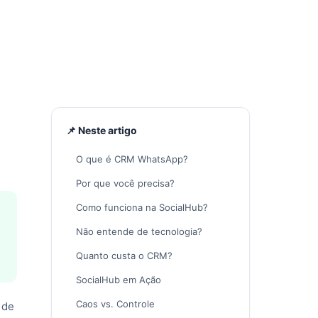
📌 Neste artigo
O que é CRM WhatsApp?
Por que você precisa?
Como funciona na SocialHub?
Não entende de tecnologia?
Quanto custa o CRM?
SocialHub em Ação
Caos vs. Controle
 de