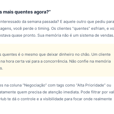
s mais quentes agora?”
interessado da semana passada? E aquele outro que pediu par
gens, você perde o timing. Os clientes “quentes” esfriam, e v
estava quase pronto. Sua memória não é um sistema de vendas
is quentes é o mesmo que deixar dinheiro no chão. Um cliente
na hora certa vai para a concorrência. Não confie na memória
s.
es na coluna “Negociação” com tags como “Alta Prioridade” ou
amente quem precisa de atenção imediata. Pode filtrar por val
Hub te dá o controle e a visibilidade para focar onde realmente