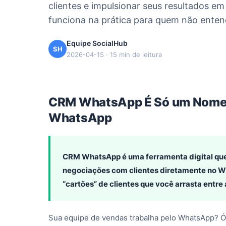
clientes e impulsionar seus resultados 
funciona na prática para quem não enten
Equipe SocialHub
SH
2026-04-15 · 15 min de leitura
CRM WhatsApp É Só um Nome C
WhatsApp
CRM WhatsApp é uma ferramenta digital que
negociações com clientes diretamente no 
“cartões” de clientes que você arrasta entre
Sua equipe de vendas trabalha pelo WhatsApp? Ó