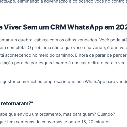
hatsApp, eliminando a adivinhação e colocando você no control
de Viver Sem um CRM WhatsApp em 20
ontar um quebra-cabeça com os olhos vendados. Você pode at
gem completa. O problema não é que você não vende, é que vo
tá acontecendo no meio do caminho. É hora de parar de perder
ociação perdida por esquecimento é um custo direto para o seu
do gestor comercial ou empresário que usa WhatsApp para vend
 retornaram?”
sabe que enviou um orçamento, mas para quem? Quando?
que tem centenas de conversas, e perde 15, 20 minutos