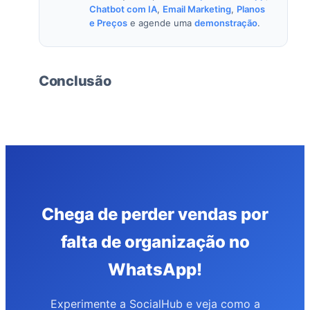
Chatbot com IA
,
Email Marketing
,
Planos
e Preços
e agende uma
demonstração
.
Conclusão
Chega de perder vendas por
falta de organização no
WhatsApp!
Experimente a SocialHub e veja como a