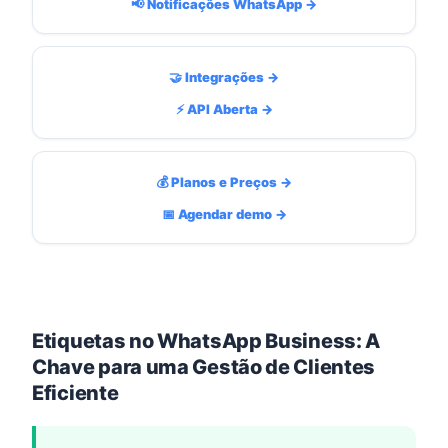
📢 Notificações WhatsApp →
🤝 Integrações →
⚡ API Aberta →
💰 Planos e Preços →
📅 Agendar demo →
Etiquetas no WhatsApp Business: A
Chave para uma Gestão de Clientes
Eficiente