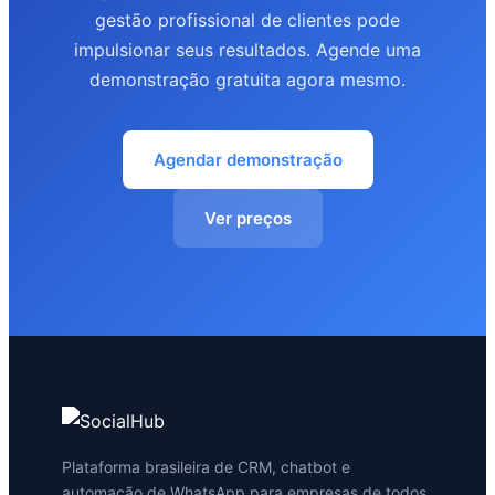
gestão profissional de clientes pode
impulsionar seus resultados. Agende uma
demonstração gratuita agora mesmo.
Agendar demonstração
Ver preços
Plataforma brasileira de CRM, chatbot e
automação de WhatsApp para empresas de todos