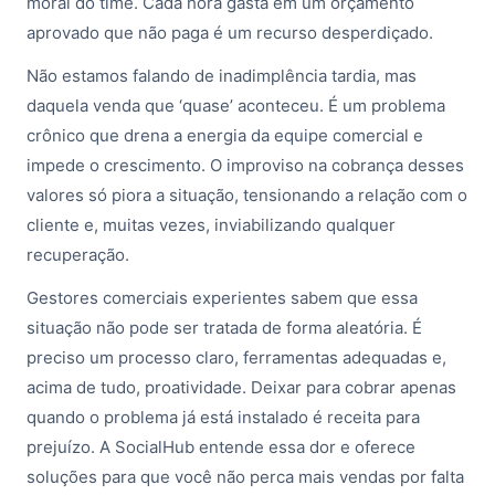
moral do time. Cada hora gasta em um orçamento
aprovado que não paga é um recurso desperdiçado.
Não estamos falando de inadimplência tardia, mas
daquela venda que ‘quase’ aconteceu. É um problema
crônico que drena a energia da equipe comercial e
impede o crescimento. O improviso na cobrança desses
valores só piora a situação, tensionando a relação com o
cliente e, muitas vezes, inviabilizando qualquer
recuperação.
Gestores comerciais experientes sabem que essa
situação não pode ser tratada de forma aleatória. É
preciso um processo claro, ferramentas adequadas e,
acima de tudo, proatividade. Deixar para cobrar apenas
quando o problema já está instalado é receita para
prejuízo. A SocialHub entende essa dor e oferece
soluções para que você não perca mais vendas por falta