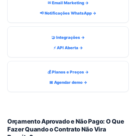
✉ Email Marketing →
📢 Notificações WhatsApp →
🤝 Integrações →
⚡ API Aberta →
💰 Planos e Preços →
📅 Agendar demo →
Orçamento Aprovado e Não Pago: O Que
Fazer Quando o Contrato Não Vira