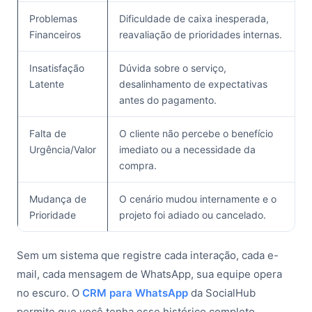
Problemas
Dificuldade de caixa inesperada,
Financeiros
reavaliação de prioridades internas.
Insatisfação
Dúvida sobre o serviço,
Latente
desalinhamento de expectativas
antes do pagamento.
Falta de
O cliente não percebe o benefício
Urgência/Valor
imediato ou a necessidade da
compra.
Mudança de
O cenário mudou internamente e o
Prioridade
projeto foi adiado ou cancelado.
Sem um sistema que registre cada interação, cada e-
mail, cada mensagem de WhatsApp, sua equipe opera
no escuro. O
CRM para WhatsApp
da SocialHub
permite que você tenha esse histórico completo,