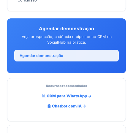
Conclusão
Agendar demonstração
Veja prospecção, cadência e pipeline no CRM da
SocialHub na prática.
Agendar demonstração
Recursos recomendados
📊 CRM para WhatsApp →
🤖 Chatbot com IA →