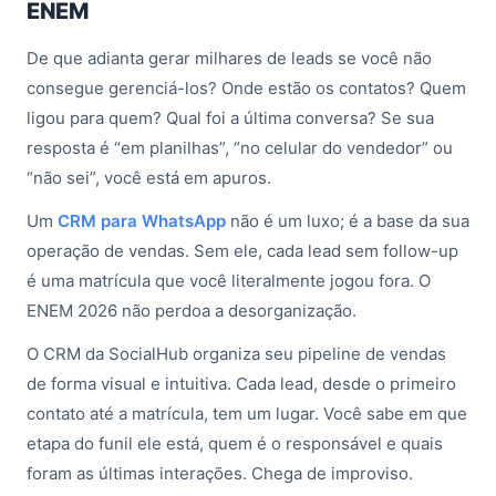
ENEM
De que adianta gerar milhares de leads se você não
consegue gerenciá-los? Onde estão os contatos? Quem
ligou para quem? Qual foi a última conversa? Se sua
resposta é “em planilhas”, “no celular do vendedor” ou
“não sei”, você está em apuros.
Um
CRM para WhatsApp
não é um luxo; é a base da sua
operação de vendas. Sem ele, cada lead sem follow-up
é uma matrícula que você literalmente jogou fora. O
ENEM 2026 não perdoa a desorganização.
O CRM da SocialHub organiza seu pipeline de vendas
de forma visual e intuitiva. Cada lead, desde o primeiro
contato até a matrícula, tem um lugar. Você sabe em que
etapa do funil ele está, quem é o responsável e quais
foram as últimas interações. Chega de improviso.