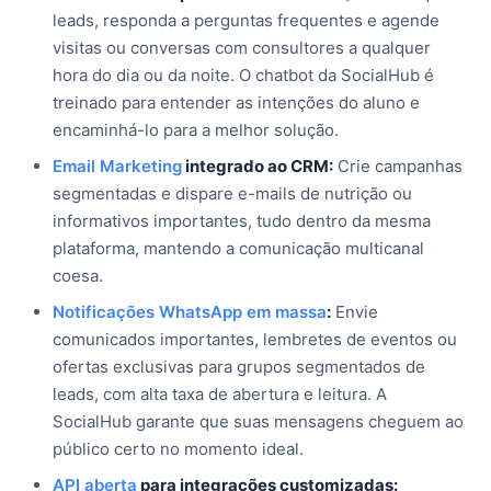
leads, responda a perguntas frequentes e agende
visitas ou conversas com consultores a qualquer
hora do dia ou da noite. O chatbot da SocialHub é
treinado para entender as intenções do aluno e
encaminhá-lo para a melhor solução.
Email Marketing
integrado ao CRM:
Crie campanhas
segmentadas e dispare e-mails de nutrição ou
informativos importantes, tudo dentro da mesma
plataforma, mantendo a comunicação multicanal
coesa.
Notificações WhatsApp em massa
:
Envie
comunicados importantes, lembretes de eventos ou
ofertas exclusivas para grupos segmentados de
leads, com alta taxa de abertura e leitura. A
SocialHub garante que suas mensagens cheguem ao
público certo no momento ideal.
API aberta
para integrações customizadas: