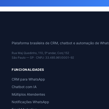
Plataforma brasileira de CRM, chatbot e automação de Wha
Rua Maj Quedinho, 110, 5º andar, Conj 152
São Paulo — SP · CNPJ: 33.485.961/0001-92
FUNCIONALIDADES
CRM para WhatsApp
Chatbot com IA
Múltiplos Atendentes
Notificações WhatsApp