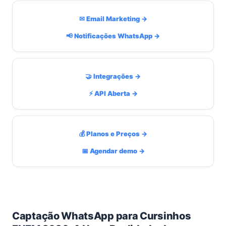
✉ Email Marketing →
📢 Notificações WhatsApp →
🤝 Integrações →
⚡ API Aberta →
💰 Planos e Preços →
📅 Agendar demo →
Captação WhatsApp para Cursinhos