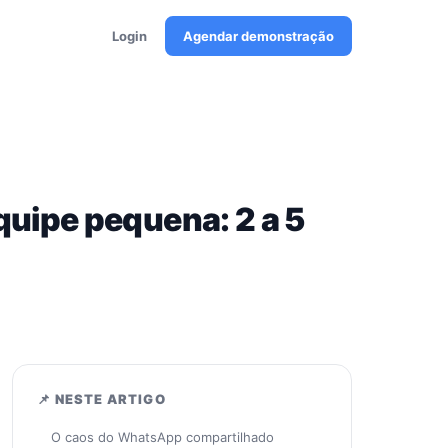
Login
Agendar demonstração
uipe pequena: 2 a 5
📌 NESTE ARTIGO
O caos do WhatsApp compartilhado