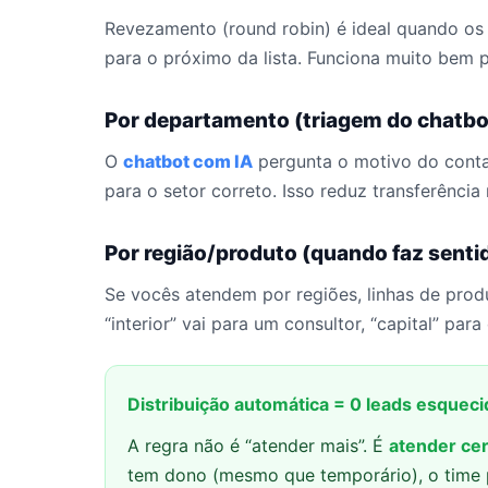
Revezamento (round robin) é ideal quando os 
para o próximo da lista. Funciona muito bem pa
Por departamento (triagem do chatbo
O
chatbot com IA
pergunta o motivo do contato
para o setor correto. Isso reduz transferênci
Por região/produto (quando faz senti
Se vocês atendem por regiões, linhas de produt
“interior” vai para um consultor, “capital” para
Distribuição automática = 0 leads esquec
A regra não é “atender mais”. É
atender cer
tem dono (mesmo que temporário), o time 