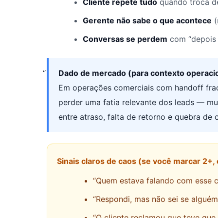
Cliente repete tudo
quando troca de
Gerente não sabe o que acontece
(
Conversas se perdem
com “depois e
Dado de mercado (para contexto operacio
Em operações comerciais com handoff fra
perder uma fatia relevante dos leads — m
entre atraso, falta de retorno e quebra de 
Sinais claros de caos (se você marcar 2+, 
“Quem estava falando com esse cl
“Respondi, mas não sei se alguém 
“O cliente reclamou que teve que 