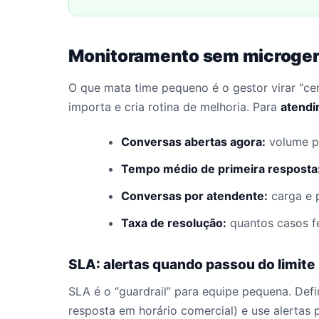
Monitoramento sem microgeren
O que mata time pequeno é o gestor virar “ce
importa e cria rotina de melhoria. Para
atend
Conversas abertas agora:
volume po
Tempo médio de primeira resposta
Conversas por atendente:
carga e p
Taxa de resolução:
quantos casos fe
SLA: alertas quando passou do limite
SLA é o “guardrail” para equipe pequena. Defi
resposta em horário comercial) e use alertas p