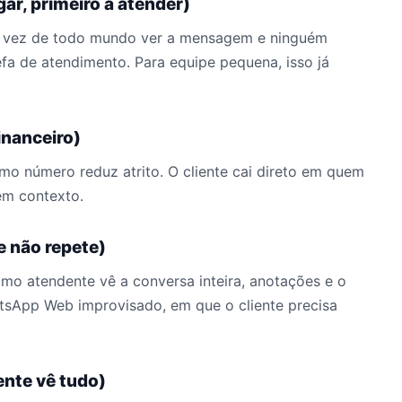
gar, primeiro a atender)
 Em vez de todo mundo ver a mensagem e ninguém
efa de atendimento. Para equipe pequena, isso já
inanceiro)
o número reduz atrito. O cliente cai direto em quem
em contexto.
e não repete)
ximo atendente vê a conversa inteira, anotações e o
tsApp Web improvisado, em que o cliente precisa
ente vê tudo)