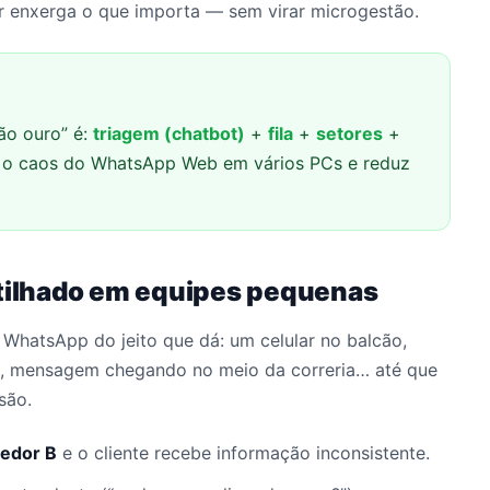
r enxerga o que importa — sem virar microgestão.
rão ouro” é:
triagem (chatbot)
+
fila
+
setores
+
na o caos do WhatsApp Web em vários PCs e reduz
ilhado em equipes pequenas
WhatsApp do jeito que dá: um celular no balcão,
 mensagem chegando no meio da correria… até que
são.
edor B
e o cliente recebe informação inconsistente.