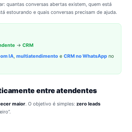
ar: quantas conversas abertas existem, quem está
tá estourando e quais conversas precisam de ajuda.
ndente
→
CRM
com IA
,
multiatendimento
e
CRM no WhatsApp
no
aticamente entre atendentes
recer maior
. O objetivo é simples:
zero leads
iro”.