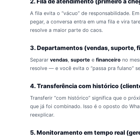
2. Fila de atendimento (primeiro a che
A fila evita o “vácuo” de responsabilidade.
pegar, a conversa entra em uma fila e vira tar
resolve a maior parte do caos.
3. Departamentos (vendas, suporte, f
Separar
vendas
,
suporte
e
financeiro
no mesm
resolve — e você evita o “passa pra fulano” s
4. Transferência com histórico (client
Transferir “com histórico” significa que o pró
que já foi combinado. Isso é o oposto do Wha
reexplicar.
5. Monitoramento em tempo real (ger