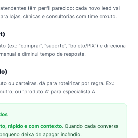
atendentes têm perfil parecido: cada novo lead vai
ra lojas, clínicas e consultorias com time enxuto.
t)
 (ex.: “comprar”, “suporte”, “boleto/PIX”) e direciona
a manual e diminui tempo de resposta.
do)
o ou carteiras, dá para roteirizar por regra. Ex.:
 outro; ou “produto A” para especialista A.
idos
to, rápido e com contexto
. Quando cada conversa
pequeno deixa de apagar incêndio.