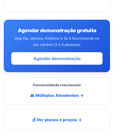
Agendar demonstração gratuita
Veja fila, setores, histórico e SLA funcionando no
seu cenário (2 a 5 pessoas).
Agendar demonstração
Funcionalidade relacionada
👥 Múltiplos Atendentes →
💰 Ver planos e preços →