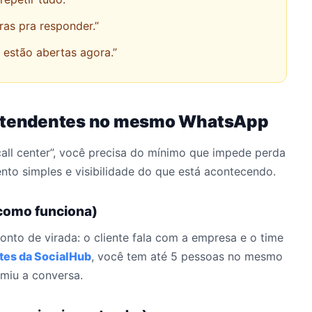
as pra responder.”
estão abertas agora.”
5 atendentes no mesmo WhatsApp
call center”, você precisa do mínimo que impede perda
nto simples e visibilidade do que está acontecendo.
(como funciona)
ponto de virada: o cliente fala com a empresa e o time
tes da SocialHub
, você tem até 5 pessoas no mesmo
miu a conversa.