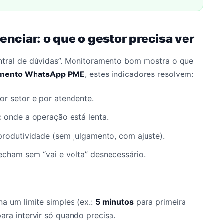
ciar: o que o gestor precisa ver
ntral de dúvidas”. Monitoramento bom mostra o que
imento WhatsApp PME
, estes indicadores resolvem:
r setor e por atendente.
:
onde a operação está lenta.
rodutividade (sem julgamento, com ajuste).
cham sem “vai e volta” desnecessário.
na um limite simples (ex.:
5 minutos
para primeira
ara intervir só quando precisa.