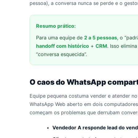
pessoa), a conversa nunca se perde e o gesto
Resumo prático:
Para uma equipe de
2 a 5 pessoas
, o “pad
handoff com histórico
+
CRM
. Isso elimi
“conversa esquecida”.
O caos do WhatsApp compart
Equipe pequena costuma vender e atender no 
WhatsApp Web aberto em dois computadores,
começam os problemas que derrubam conver
Vendedor A responde lead do vend