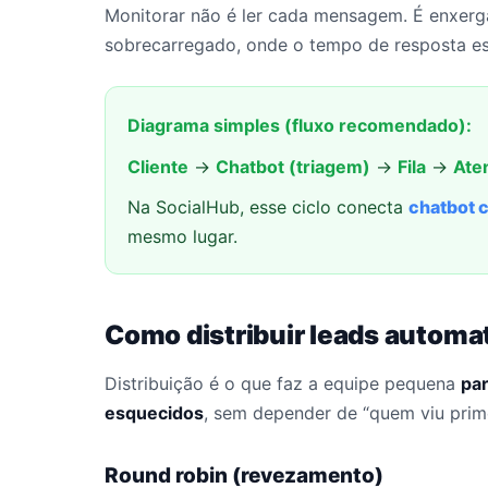
Monitorar não é ler cada mensagem. É enxerg
sobrecarregado, onde o tempo de resposta es
Diagrama simples (fluxo recomendado):
Cliente
→
Chatbot (triagem)
→
Fila
→
Ate
Na SocialHub, esse ciclo conecta
chatbot 
mesmo lugar.
Como distribuir leads autom
Distribuição é o que faz a equipe pequena
pa
esquecidos
, sem depender de “quem viu prime
Round robin (revezamento)