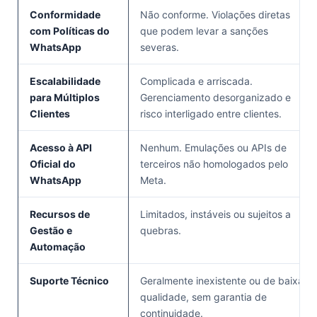
Conformidade
Não conforme. Violações diretas
com Políticas do
que podem levar a sanções
WhatsApp
severas.
Escalabilidade
Complicada e arriscada.
para Múltiplos
Gerenciamento desorganizado e
Clientes
risco interligado entre clientes.
Acesso à API
Nenhum. Emulações ou APIs de
Oficial do
terceiros não homologados pelo
WhatsApp
Meta.
Recursos de
Limitados, instáveis ou sujeitos a
Gestão e
quebras.
Automação
Suporte Técnico
Geralmente inexistente ou de baixa
qualidade, sem garantia de
continuidade.