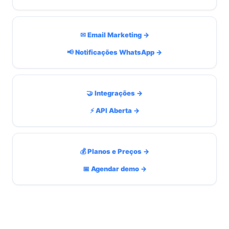
✉ Email Marketing →
📢 Notificações WhatsApp →
🤝 Integrações →
⚡ API Aberta →
💰 Planos e Preços →
📅 Agendar demo →