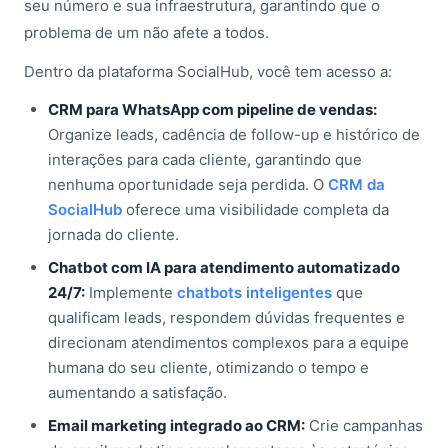
seu número e sua infraestrutura, garantindo que o
problema de um não afete a todos.
Dentro da plataforma SocialHub, você tem acesso a:
CRM para WhatsApp com pipeline de vendas:
Organize leads, cadência de follow-up e histórico de
interações para cada cliente, garantindo que
nenhuma oportunidade seja perdida. O
CRM da
SocialHub
oferece uma visibilidade completa da
jornada do cliente.
Chatbot com IA para atendimento automatizado
24/7:
Implemente
chatbots inteligentes
que
qualificam leads, respondem dúvidas frequentes e
direcionam atendimentos complexos para a equipe
humana do seu cliente, otimizando o tempo e
aumentando a satisfação.
Email marketing integrado ao CRM:
Crie campanhas