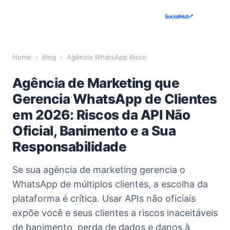
Home
›
Blog
›
Agência WhatsApp Risco
Agência de Marketing que
Gerencia WhatsApp de Clientes
em 2026: Riscos da API Não
Oficial, Banimento e a Sua
Responsabilidade
Se sua agência de marketing gerencia o
WhatsApp de múltiplos clientes, a escolha da
plataforma é crítica. Usar APIs não oficiais
expõe você e seus clientes a riscos inaceitáveis
de banimento, perda de dados e danos à