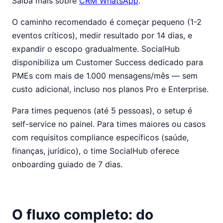
Saiba mais sobre
CRM WhatsApp
.
O caminho recomendado é começar pequeno (1-2
eventos críticos), medir resultado por 14 dias, e
expandir o escopo gradualmente. SocialHub
disponibiliza um Customer Success dedicado para
PMEs com mais de 1.000 mensagens/mês — sem
custo adicional, incluso nos planos Pro e Enterprise.
Para times pequenos (até 5 pessoas), o setup é
self-service no painel. Para times maiores ou casos
com requisitos compliance específicos (saúde,
finanças, jurídico), o time SocialHub oferece
onboarding guiado de 7 dias.
O fluxo completo: do