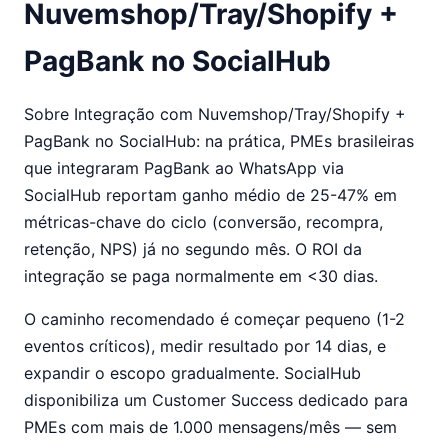
Nuvemshop/Tray/Shopify +
PagBank no SocialHub
Sobre Integração com Nuvemshop/Tray/Shopify +
PagBank no SocialHub: na prática, PMEs brasileiras
que integraram PagBank ao WhatsApp via
SocialHub reportam ganho médio de 25-47% em
métricas-chave do ciclo (conversão, recompra,
retenção, NPS) já no segundo mês. O ROI da
integração se paga normalmente em <30 dias.
O caminho recomendado é começar pequeno (1-2
eventos críticos), medir resultado por 14 dias, e
expandir o escopo gradualmente. SocialHub
disponibiliza um Customer Success dedicado para
PMEs com mais de 1.000 mensagens/mês — sem