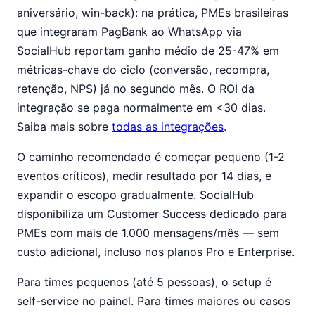
aniversário, win-back): na prática, PMEs brasileiras
que integraram PagBank ao WhatsApp via
SocialHub reportam ganho médio de 25-47% em
métricas-chave do ciclo (conversão, recompra,
retenção, NPS) já no segundo mês. O ROI da
integração se paga normalmente em <30 dias.
Saiba mais sobre
todas as integrações
.
O caminho recomendado é começar pequeno (1-2
eventos críticos), medir resultado por 14 dias, e
expandir o escopo gradualmente. SocialHub
disponibiliza um Customer Success dedicado para
PMEs com mais de 1.000 mensagens/mês — sem
custo adicional, incluso nos planos Pro e Enterprise.
Para times pequenos (até 5 pessoas), o setup é
self-service no painel. Para times maiores ou casos