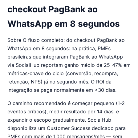
checkout PagBank ao
WhatsApp em 8 segundos
Sobre O fluxo completo: do checkout PagBank ao
WhatsApp em 8 segundos: na prática, PMEs
brasileiras que integraram PagBank ao WhatsApp
via SocialHub reportam ganho médio de 25-47% em
métricas-chave do ciclo (conversão, recompra,
retenção, NPS) já no segundo mês. O ROI da
integração se paga normalmente em <30 dias.
O caminho recomendado é começar pequeno (1-2
eventos críticos), medir resultado por 14 dias, e
expandir o escopo gradualmente. SocialHub
disponibiliza um Customer Success dedicado para
PMEs com mais de 1.000 mensagens/mês — sem