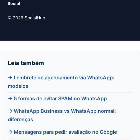
Social
© 2026 SocialHub
Leia também
→ Lembrete de agendamento via WhatsApp:
modelos
→ 5 formas de evitar SPAM no WhatsApp
→ WhatsApp Business vs WhatsApp normal:
diferenças
→ Mensagens para pedir avaliação no Google