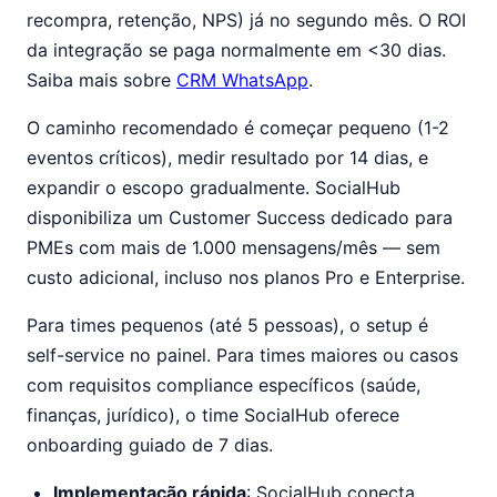
recompra, retenção, NPS) já no segundo mês. O ROI
da integração se paga normalmente em <30 dias.
Saiba mais sobre
CRM WhatsApp
.
O caminho recomendado é começar pequeno (1-2
eventos críticos), medir resultado por 14 dias, e
expandir o escopo gradualmente. SocialHub
disponibiliza um Customer Success dedicado para
PMEs com mais de 1.000 mensagens/mês — sem
custo adicional, incluso nos planos Pro e Enterprise.
Para times pequenos (até 5 pessoas), o setup é
self-service no painel. Para times maiores ou casos
com requisitos compliance específicos (saúde,
finanças, jurídico), o time SocialHub oferece
onboarding guiado de 7 dias.
Implementação rápida
: SocialHub conecta