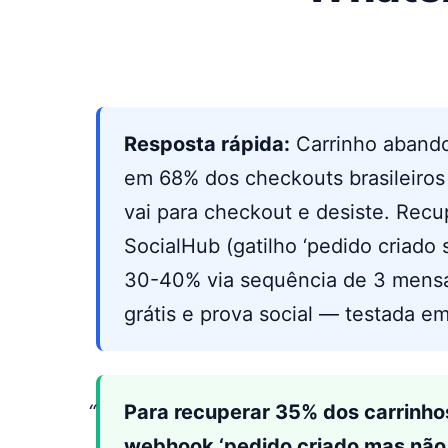
Resposta rápida:
Carrinho aband
em 68% dos checkouts brasileiros 
vai para checkout e desiste. Re
SocialHub (gatilho ‘pedido criad
30-40% via sequência de 3 mensa
grátis e prova social — testada em
Para recuperar 35% dos carrinh
webhook ‘pedido criado mas não