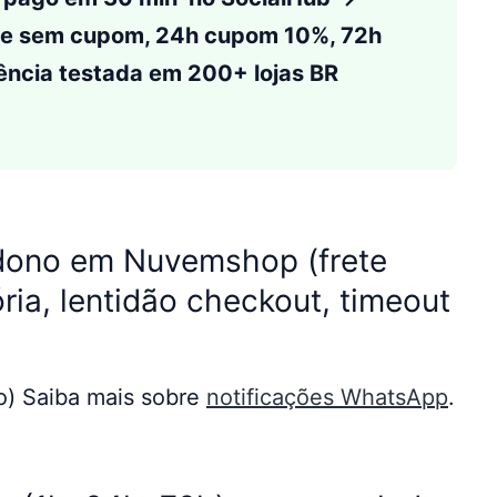
te sem cupom, 24h cupom 10%, 72h
quência testada em 200+ lojas BR
dono em Nuvemshop (frete
ria, lentidão checkout, timeout
o) Saiba mais sobre
notificações WhatsApp
.