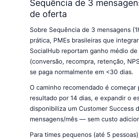
Sequência de 3 mensagens
de oferta
Sobre Sequência de 3 mensagens (1h
prática, PMEs brasileiras que integ
SocialHub reportam ganho médio de 
(conversão, recompra, retenção, NPS
se paga normalmente em <30 dias.
O caminho recomendado é começar pe
resultado por 14 dias, e expandir o
disponibiliza um Customer Success 
mensagens/mês — sem custo adicional
Para times pequenos (até 5 pessoas),