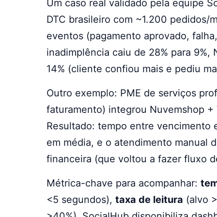
Um caso real validado pela equipe 
DTC brasileiro com ~1.200 pedidos
eventos (pagamento aprovado, falha,
inadimplência caiu de 28% para 9%, 
14% (cliente confiou mais e pediu mai
Outro exemplo: PME de serviços profi
faturamento) integrou Nuvemshop + 
Resultado: tempo entre vencimento e
em média, e o atendimento manual de
financeira (que voltou a fazer fluxo d
Métrica-chave para acompanhar:
te
<5 segundos),
taxa de leitura
(alvo 
>40%). SocialHub disponibiliza das