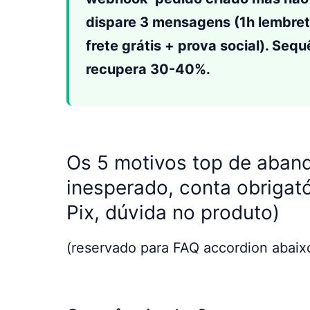
dispare 3 mensagens (1h lembre
frete grátis + prova social). Se
recupera 30-40%.
Os 5 motivos top de aban
inesperado, conta obrigató
Pix, dúvida no produto)
(reservado para FAQ accordion abaix