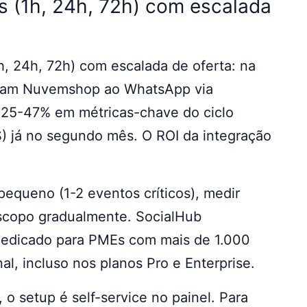
 (1h, 24h, 72h) com escalada
, 24h, 72h) com escalada de oferta: na
raram Nuvemshop ao WhatsApp via
25-47% em métricas-chave do ciclo
) já no segundo mês. O ROI da integração
queno (1-2 eventos críticos), medir
 escopo gradualmente. SocialHub
dedicado para PMEs com mais de 1.000
, incluso nos planos Pro e Enterprise.
 o setup é self-service no painel. Para