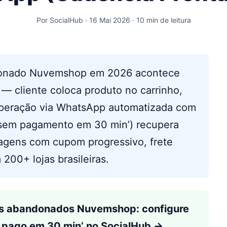
Por SocialHub · 16 Mai 2026 · 10 min de leitura
onado Nuvemshop em 2026 acontece
— cliente coloca produto no carrinho,
cuperação via WhatsApp automatizada com
o sem pagamento em 30 min’) recupera
gens com cupom progressivo, frete
 200+ lojas brasileiras.
os abandonados Nuvemshop: configure
 pago em 30 min’ no SocialHub →