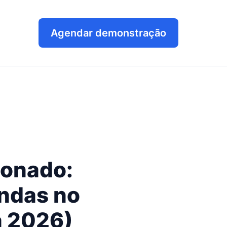
Agendar demonstração
onado:
ndas no
a 2026)