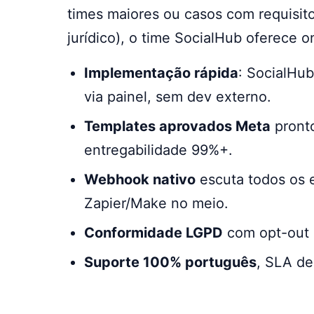
times maiores ou casos com requisito
jurídico), o time SocialHub oferece o
Implementação rápida
: SocialHu
via painel, sem dev externo.
Templates aprovados Meta
pronto
entregabilidade 99%+.
Webhook nativo
escuta todos os 
Zapier/Make no meio.
Conformidade LGPD
com opt-out 
Suporte 100% português
, SLA de