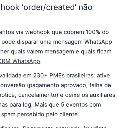
hook ‘order/created’ não
entos via webhook que cobrem 100% do
to pode disparar uma mensagem WhatsApp
olher quais valem mensagem e quais ficam
CRM WhatsApp
.
alidada em 230+ PMEs brasileiras: ative
onversão (pagamento aprovado, falha de
tice, cancelamento) e deixe os auxiliares
nas para log. Mais que 5 eventos com
pam percebido pelo cliente.