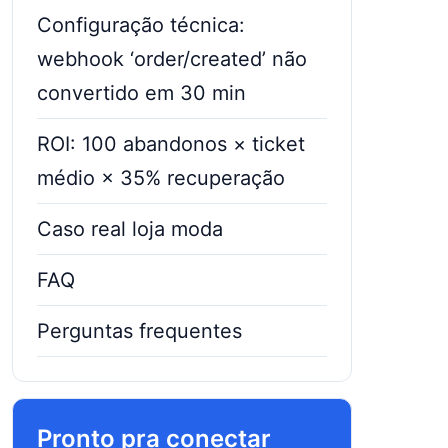
Configuração técnica:
webhook ‘order/created’ não
convertido em 30 min
ROI: 100 abandonos × ticket
médio × 35% recuperação
Caso real loja moda
FAQ
Perguntas frequentes
Pronto pra conectar