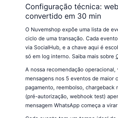
Configuração técnica: web
convertido em 30 min
O Nuvemshop expõe uma lista de ev
ciclo de uma transação. Cada even
via SocialHub, e a chave aqui é esc
só em log interno. Saiba mais sobre
A nossa recomendação operacional, v
mensagens nos 5 eventos de maior c
pagamento, reembolso, chargeback no
(pré-autorização, webhook test) ape
mensagem WhatsApp começa a virar s