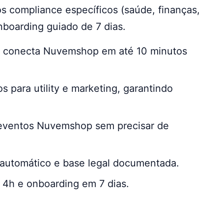
s compliance específicos (saúde, finanças,
nboarding guiado de 7 dias.
b conecta Nuvemshop em até 10 minutos
s para utility e marketing, garantindo
eventos Nuvemshop sem precisar de
automático e base legal documentada.
 4h e onboarding em 7 dias.