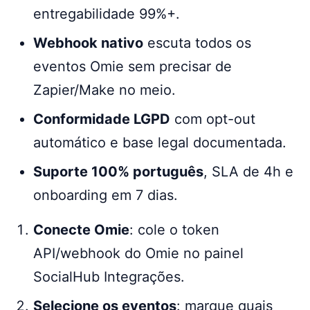
entregabilidade 99%+.
Webhook nativo
escuta todos os
eventos Omie sem precisar de
Zapier/Make no meio.
Conformidade LGPD
com opt-out
automático e base legal documentada.
Suporte 100% português
, SLA de 4h e
onboarding em 7 dias.
Conecte Omie
: cole o token
API/webhook do Omie no painel
SocialHub Integrações.
Selecione os eventos
: marque quais