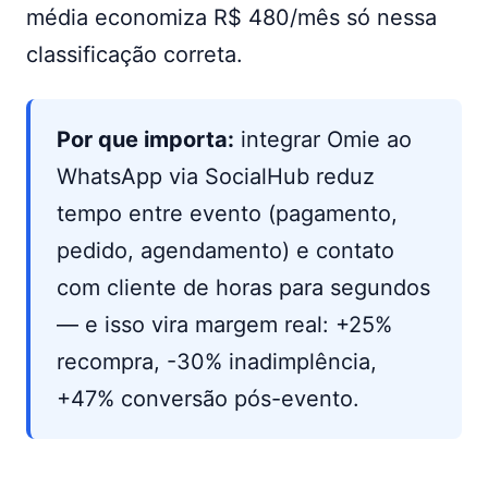
média economiza R$ 480/mês só nessa
classificação correta.
Por que importa:
integrar Omie ao
WhatsApp via SocialHub reduz
tempo entre evento (pagamento,
pedido, agendamento) e contato
com cliente de horas para segundos
— e isso vira margem real: +25%
recompra, -30% inadimplência,
+47% conversão pós-evento.