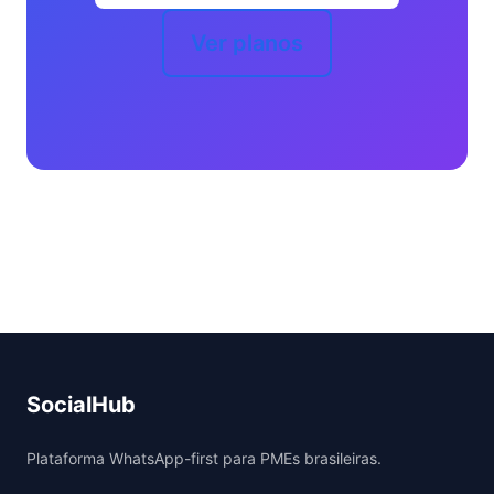
Ver planos
SocialHub
Plataforma WhatsApp-first para PMEs brasileiras.