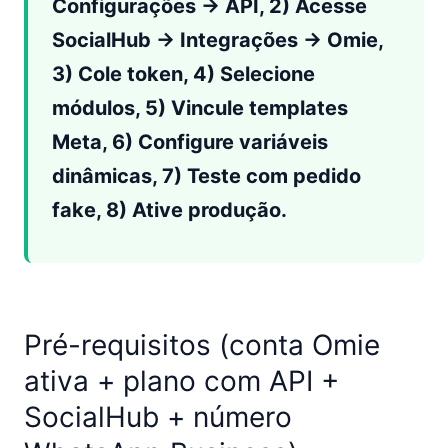
Configurações → API, 2) Acesse
SocialHub → Integrações → Omie,
3) Cole token, 4) Selecione
módulos, 5) Vincule templates
Meta, 6) Configure variáveis
dinâmicas, 7) Teste com pedido
fake, 8) Ative produção.
Pré-requisitos (conta Omie
ativa + plano com API +
SocialHub + número