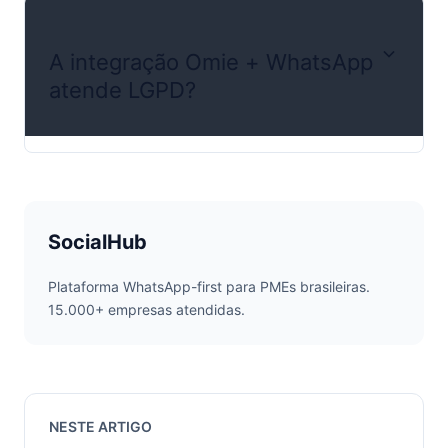
A integração Omie + WhatsApp
atende LGPD?
SocialHub
Plataforma WhatsApp-first para PMEs brasileiras.
15.000+ empresas atendidas.
NESTE ARTIGO