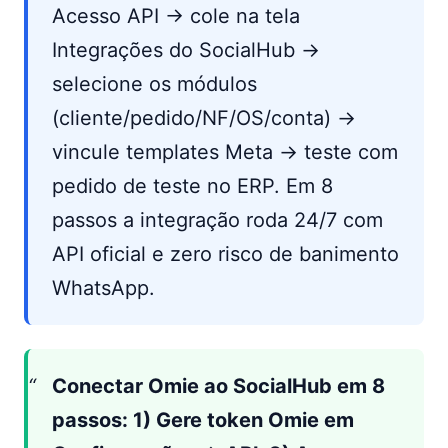
Acesso API → cole na tela
Integrações do SocialHub →
selecione os módulos
(cliente/pedido/NF/OS/conta) →
vincule templates Meta → teste com
pedido de teste no ERP. Em 8
passos a integração roda 24/7 com
API oficial e zero risco de banimento
WhatsApp.
Conectar Omie ao SocialHub em 8
passos: 1) Gere token Omie em