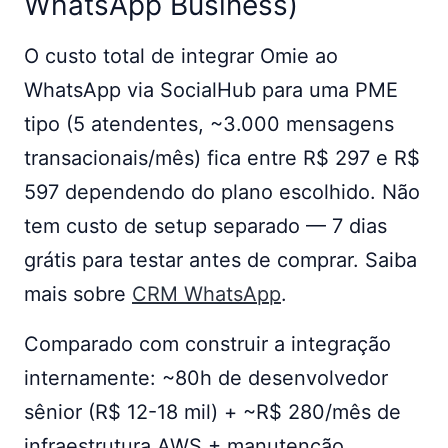
WhatsApp Business)
O custo total de integrar Omie ao
WhatsApp via SocialHub para uma PME
tipo (5 atendentes, ~3.000 mensagens
transacionais/mês) fica entre R$ 297 e R$
597 dependendo do plano escolhido. Não
tem custo de setup separado — 7 dias
grátis para testar antes de comprar. Saiba
mais sobre
CRM WhatsApp
.
Comparado com construir a integração
internamente: ~80h de desenvolvedor
sênior (R$ 12-18 mil) + ~R$ 280/mês de
infraestrutura AWS + manutenção