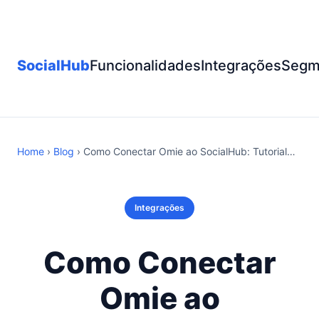
SocialHub
Funcionalidades
Integrações
Segm
Home
›
Blog
› Como Conectar Omie ao SocialHub: Tutorial…
Integrações
Como Conectar
Omie ao