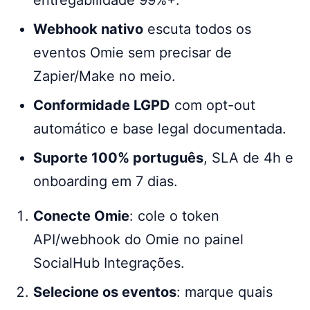
entregabilidade 99%+.
Webhook nativo
escuta todos os
eventos Omie sem precisar de
Zapier/Make no meio.
Conformidade LGPD
com opt-out
automático e base legal documentada.
Suporte 100% português
, SLA de 4h e
onboarding em 7 dias.
Conecte Omie
: cole o token
API/webhook do Omie no painel
SocialHub Integrações.
Selecione os eventos
: marque quais