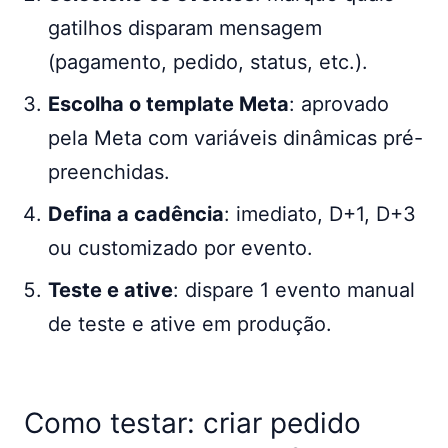
gatilhos disparam mensagem
(pagamento, pedido, status, etc.).
Escolha o template Meta
: aprovado
pela Meta com variáveis dinâmicas pré-
preenchidas.
Defina a cadência
: imediato, D+1, D+3
ou customizado por evento.
Teste e ative
: dispare 1 evento manual
de teste e ative em produção.
Como testar: criar pedido