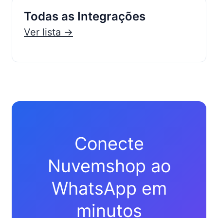
Todas as Integrações
Ver lista →
Conecte
Nuvemshop ao
WhatsApp em
minutos