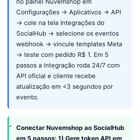
no painel Nuvemshop em
Configurações → Aplicativos → API
→ cole na tela Integrações do
SocialHub → selecione os eventos
webhook → vincule templates Meta
→ teste com pedido R$ 1. Em 5
passos a integração roda 24/7 com
API oficial e cliente recebe
atualização em <3 segundos por
evento.
Conectar Nuvemshop ao SocialHub
em 5 passos: 1) Gere token API em