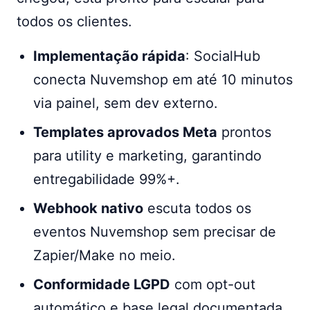
todos os clientes.
Implementação rápida
: SocialHub
conecta Nuvemshop em até 10 minutos
via painel, sem dev externo.
Templates aprovados Meta
prontos
para utility e marketing, garantindo
entregabilidade 99%+.
Webhook nativo
escuta todos os
eventos Nuvemshop sem precisar de
Zapier/Make no meio.
Conformidade LGPD
com opt-out
automático e base legal documentada.