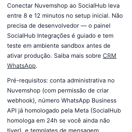
Conectar Nuvemshop ao SocialHub leva
entre 8 e 12 minutos no setup inicial. Não
precisa de desenvolvedor — o painel
SocialHub Integrações é guiado e tem
teste em ambiente sandbox antes de
ativar produção. Saiba mais sobre
CRM
WhatsApp
.
Pré-requisitos: conta administrativa no
Nuvemshop (com permissão de criar
webhook), número WhatsApp Business
API já homologado pela Meta (SocialHub
homologa em 24h se você ainda não
tiver), e templates de mensagem