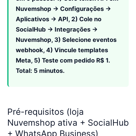
Nuvemshop → Configurações →
Aplicativos → API, 2) Cole no
SocialHub → Integrações →
Nuvemshop, 3) Selecione eventos
webhook, 4) Vincule templates
Meta, 5) Teste com pedido R$ 1.
Total: 5 minutos.
Pré-requisitos (loja
Nuvemshop ativa + SocialHub
+ WhatsApp Business)