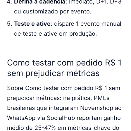
Defina a cadência
: imediato, D+1, D+3
ou customizado por evento.
Teste e ative
: dispare 1 evento manual
de teste e ative em produção.
Como testar com pedido R$ 1
sem prejudicar métricas
Sobre Como testar com pedido R$ 1 sem
prejudicar métricas: na prática, PMEs
brasileiras que integraram Nuvemshop ao
WhatsApp via SocialHub reportam ganho
médio de 25-47% em métricas-chave do