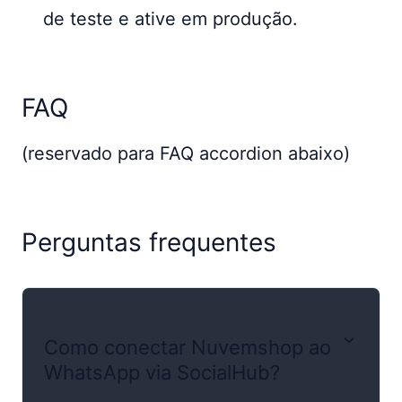
de teste e ative em produção.
FAQ
(reservado para FAQ accordion abaixo)
Perguntas frequentes
Como conectar Nuvemshop ao
WhatsApp via SocialHub?