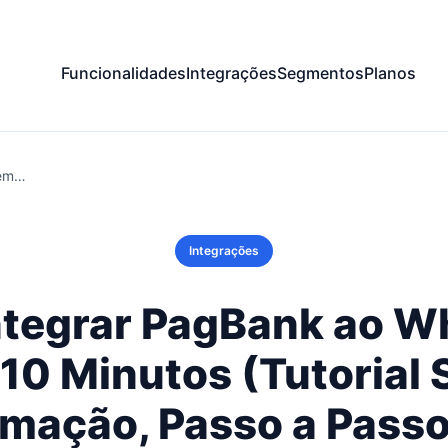
Funcionalidades
Integrações
Segmentos
Planos
 em…
Integrações
tegrar PagBank ao 
10 Minutos (Tutorial
mação, Passo a Pass