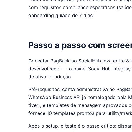
com requisitos compliance específicos (saúde, 
onboarding guiado de 7 dias.
Passo a passo com screen
Conectar PagBank ao SocialHub leva entre 8 e 
desenvolvedor — o painel SocialHub Integraç
de ativar produção.
Pré-requisitos: conta administrativa no PagB
WhatsApp Business API já homologado pela M
tiver), e templates de mensagem aprovados pe
fornece 10 templates prontos para utility/mark
Após o setup, o teste é o passo crítico: dispa