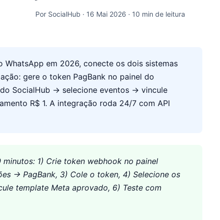
Por SocialHub · 16 Mai 2026 · 10 min de leitura
o WhatsApp em 2026, conecte os dois sistemas
ação: gere o token PagBank no painel do
 do SocialHub → selecione eventos → vincule
mento R$ 1. A integração roda 24/7 com API
minutos: 1) Crie token webhook no painel
es → PagBank, 3) Cole o token, 4) Selecione os
ncule template Meta aprovado, 6) Teste com