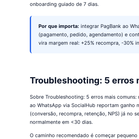
onboarding guiado de 7 dias.
Por que importa:
integrar PagBank ao Wha
(pagamento, pedido, agendamento) e cont
vira margem real: +25% recompra, -30% i
Troubleshooting: 5 erros
Sobre Troubleshooting: 5 erros mais comuns: 
ao WhatsApp via SocialHub reportam ganho m
(conversão, recompra, retenção, NPS) já no 
normalmente em <30 dias.
O caminho recomendado é começar pequeno (1-2