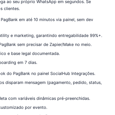
ega ao seu próprio WhatsApp em segundos. Se
s clientes.
 PagBank em até 10 minutos via painel, sem dev
tility e marketing, garantindo entregabilidade 99%+.
PagBank sem precisar de Zapier/Make no meio.
co e base legal documentada.
boarding em 7 dias.
ook do PagBank no painel SocialHub Integrações.
lhos disparam mensagem (pagamento, pedido, status,
Meta com variáveis dinâmicas pré-preenchidas.
 customizado por evento.