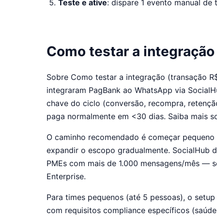
Teste e ative
: dispare 1 evento manual de 
Como testar a integração 
Sobre Como testar a integração (transação R$ 
integraram PagBank ao WhatsApp via Social
chave do ciclo (conversão, recompra, retençã
paga normalmente em <30 dias. Saiba mais 
O caminho recomendado é começar pequeno (1-2
expandir o escopo gradualmente. SocialHub d
PMEs com mais de 1.000 mensagens/mês — sem 
Enterprise.
Para times pequenos (até 5 pessoas), o setup 
com requisitos compliance específicos (saúde, 