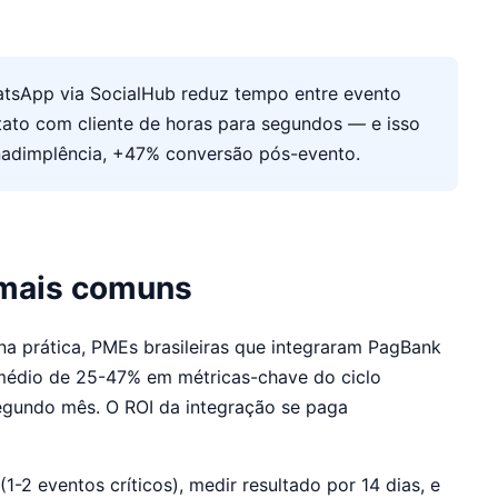
tsApp via SocialHub reduz tempo entre evento
ato com cliente de horas para segundos — e isso
nadimplência, +47% conversão pós-evento.
 mais comuns
na prática, PMEs brasileiras que integraram PagBank
édio de 25-47% em métricas-chave do ciclo
segundo mês. O ROI da integração se paga
 eventos críticos), medir resultado por 14 dias, e