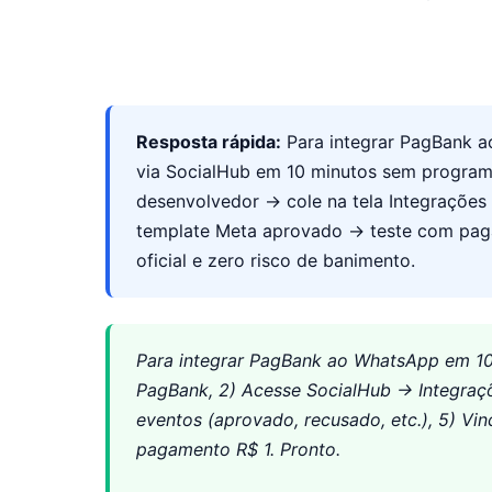
Resposta rápida:
Para integrar PagBank a
via SocialHub em 10 minutos sem program
desenvolvedor → cole na tela Integrações
template Meta aprovado → teste com paga
oficial e zero risco de banimento.
Para integrar PagBank ao WhatsApp em 10 
PagBank, 2) Acesse SocialHub → Integraçõ
eventos (aprovado, recusado, etc.), 5) Vi
pagamento R$ 1. Pronto.