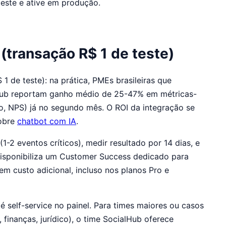
teste e ative em produção.
(transação R$ 1 de teste)
1 de teste): na prática, PMEs brasileiras que
Hub reportam ganho médio de 25-47% em métricas-
o, NPS) já no segundo mês. O ROI da integração se
sobre
chatbot com IA
.
 eventos críticos), medir resultado por 14 dias, e
isponibiliza um Customer Success dedicado para
custo adicional, incluso nos planos Pro e
é self-service no painel. Para times maiores ou casos
finanças, jurídico), o time SocialHub oferece