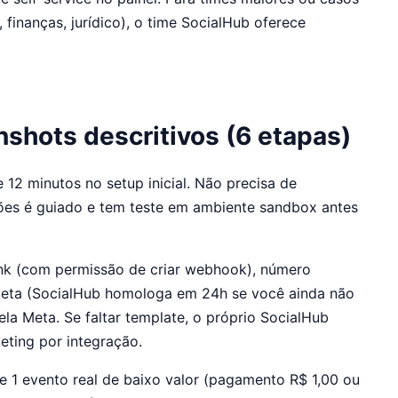
finanças, jurídico), o time SocialHub oferece
shots descritivos (6 etapas)
12 minutos no setup inicial. Não precisa de
ões é guiado e tem teste em ambiente sandbox antes
ank (com permissão de criar webhook), número
eta (SocialHub homologa em 24h se você ainda não
la Meta. Se faltar template, o próprio SocialHub
eting por integração.
re 1 evento real de baixo valor (pagamento R$ 1,00 ou