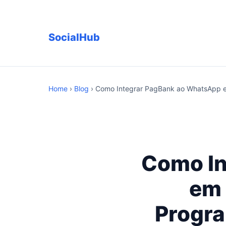
SocialHub
Home
›
Blog
› Como Integrar PagBank ao WhatsApp
Como In
em 
Progra