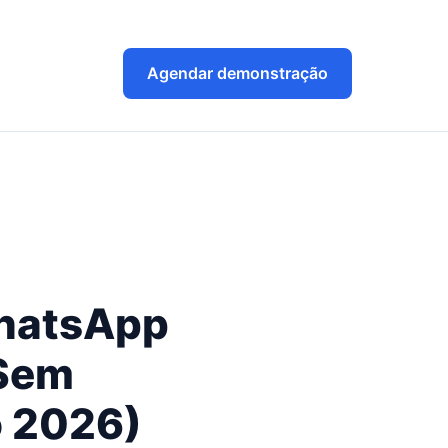
Agendar demonstração
WhatsApp
 Sem
o 2026)