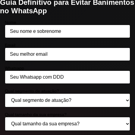
Guia Definitivo para Evitar Banimentos
no WhatsApp
Nome
Email
Whatsapp
Qual segmento de atuação?
Qual tamanho da sua empresa?